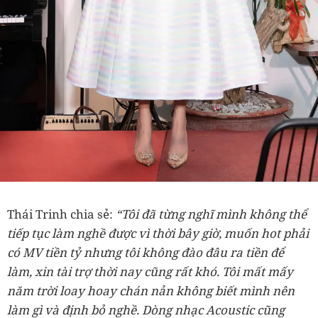
Thái Trinh chia sẻ:
“Tôi đã từng nghĩ mình không thể
tiếp tục làm nghề được vì thời bây giờ, muốn hot phải
có MV tiền tỷ nhưng tôi không đào đâu ra tiền để
làm, xin tài trợ thời nay cũng rất khó. Tôi mất mấy
năm trời loay hoay chán nản không biết mình nên
làm gì và định bỏ nghề. Dòng nhạc Acoustic cũng