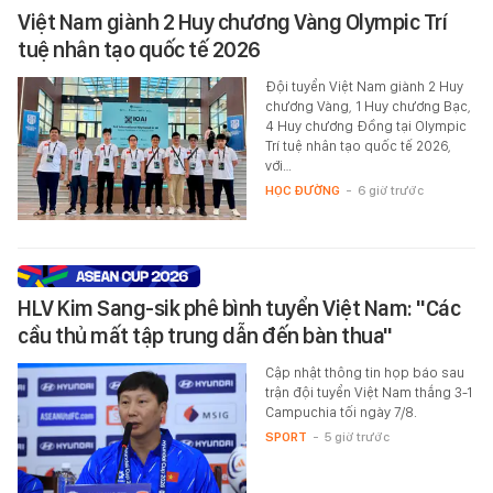
Việt Nam giành 2 Huy chương Vàng Olympic Trí
tuệ nhân tạo quốc tế 2026
Đội tuyển Việt Nam giành 2 Huy
chương Vàng, 1 Huy chương Bạc,
4 Huy chương Đồng tại Olympic
Trí tuệ nhân tạo quốc tế 2026,
với…
HỌC ĐƯỜNG
-
6 giờ trước
HLV Kim Sang-sik phê bình tuyển Việt Nam: "Các
cầu thủ mất tập trung dẫn đến bàn thua"
Cập nhật thông tin họp báo sau
trận đội tuyển Việt Nam thắng 3-1
Campuchia tối ngày 7/8.
SPORT
-
5 giờ trước