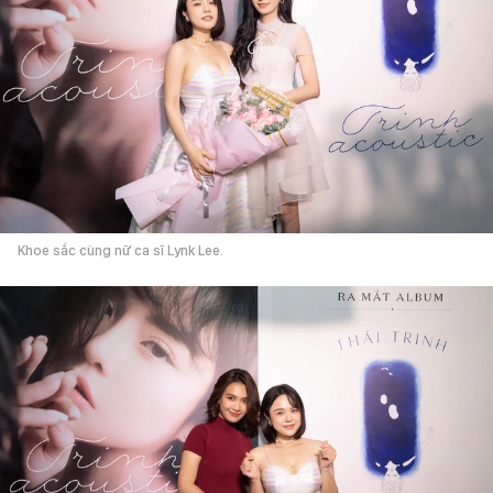
Khoe sắc cùng nữ ca sĩ Lynk Lee.