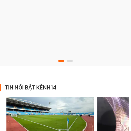
TIN NỔI BẬT KÊNH14