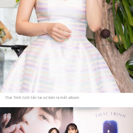
Thái Trinh tươi tắn tại sự kiện ra mắt album.