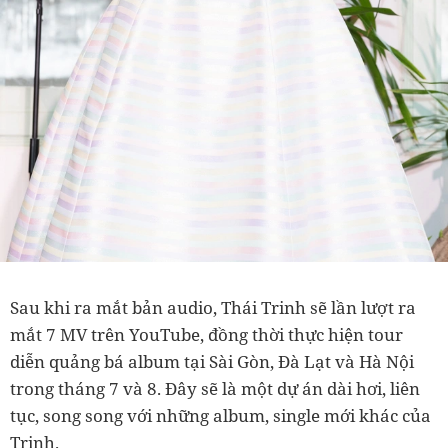
Sau khi ra mắt bản audio, Thái Trinh sẽ lần lượt ra
mắt 7 MV trên YouTube, đồng thời thực hiện tour
diễn quảng bá album tại Sài Gòn, Đà Lạt và Hà Nội
trong tháng 7 và 8. Đây sẽ là một dự án dài hơi, liên
tục, song song với những album, single mới khác của
Trinh.