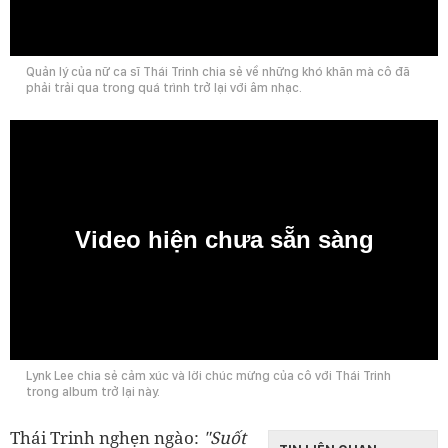
0:00
Quản lý của nữ ca sĩ Thái Trinh chia sẻ về những khó khăn mà cô đã
phải trải qua trong quá trình trở lại với âm nhạc.
Video hiện chưa sẵn sàng
0:00
Lynk Lee chia sẻ cảm xúc và lời chúc mừng của cô với Thái Trinh
trong album trở lại này.
Thái Trinh nghẹn ngào:
"Suốt