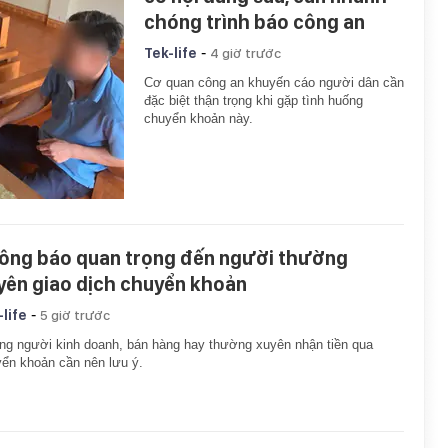
chóng trình báo công an
-
Tek-life
4 giờ trước
Cơ quan công an khuyến cáo người dân cần
đặc biệt thận trọng khi gặp tình huống
chuyển khoản này.
ông báo quan trọng đến người thường
yên giao dịch chuyển khoản
-
-life
5 giờ trước
g người kinh doanh, bán hàng hay thường xuyên nhận tiền qua
ển khoản cần nên lưu ý.