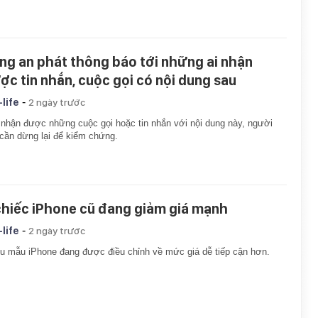
ng an phát thông báo tới những ai nhận
ợc tin nhắn, cuộc gọi có nội dung sau
-
-life
2 ngày trước
nhận được những cuộc gọi hoặc tin nhắn với nội dung này, người
cần dừng lại để kiểm chứng.
chiếc iPhone cũ đang giảm giá mạnh
-
-life
2 ngày trước
u mẫu iPhone đang được điều chỉnh về mức giá dễ tiếp cận hơn.