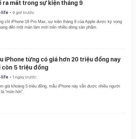
ể ra mắt trong sự kiện tháng 9
-
-life
9 giờ trước
g chỉ iPhone 18 Pro Max, sự kiện tháng 9 của Apple được kỳ vọng
ang đến một màn làm mới trên nhiều dòng sản phẩm.
u iPhone từng có giá hơn 20 triệu đồng nay
ỉ còn 5 triệu đồng
-
-life
1 ngày trước
m giá khoảng 5 triệu đồng, mẫu iPhone này vẫn được nhiều người
là “món hời”.