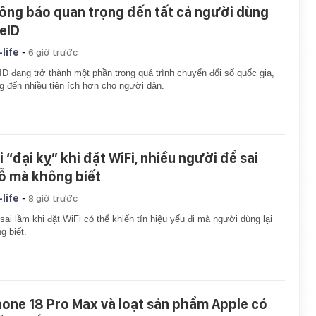
ông báo quan trọng đến tất cả người dùng
eID
-
-life
6 giờ trước
D đang trở thành một phần trong quá trình chuyển đổi số quốc gia,
 đến nhiều tiện ích hơn cho người dân.
i “đại kỵ” khi đặt WiFi, nhiều người để sai
ỗ mà không biết
-
-life
8 giờ trước
sai lầm khi đặt WiFi có thể khiến tín hiệu yếu đi mà người dùng lại
g biết.
hone 18 Pro Max và loạt sản phẩm Apple có