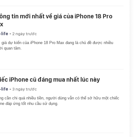
ông tin mới nhất về giá của iPhone 18 Pro
x
-
-life
2 ngày trước
giá dự kiến của iPhone 18 Pro Max đang là chủ đề được nhiều
i quan tâm.
iếc iPhone cũ đáng mua nhất lúc này
-
-life
3 ngày trước
g cần chi quá nhiều tiền, người dùng vẫn có thể sở hữu một chiếc
ne đáp ứng tốt nhu cầu sử dụng.