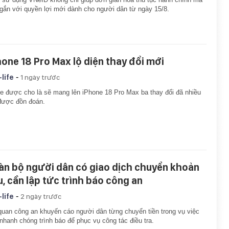
gắn với quyền lợi mới dành cho người dân từ ngày 15/8.
hone 18 Pro Max lộ diện thay đổi mới
-
-life
1 ngày trước
e được cho là sẽ mang lên iPhone 18 Pro Max ba thay đổi đã nhiều
được đồn đoán.
àn bộ người dân có giao dịch chuyển khoản
u, cần lập tức trình báo công an
-
-life
2 ngày trước
uan công an khuyến cáo người dân từng chuyển tiền trong vụ việc
nhanh chóng trình báo để phục vụ công tác điều tra.