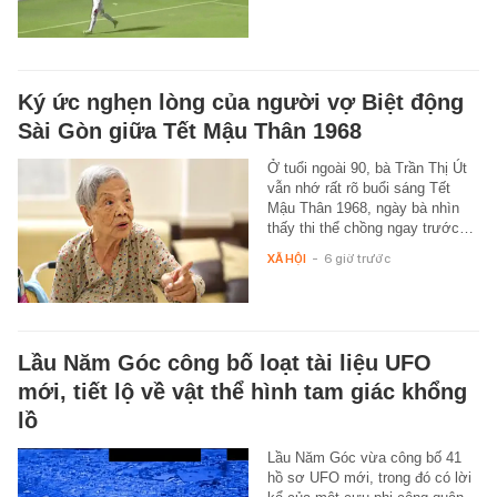
Ký ức nghẹn lòng của người vợ Biệt động
Sài Gòn giữa Tết Mậu Thân 1968
Ở tuổi ngoài 90, bà Trần Thị Út
vẫn nhớ rất rõ buổi sáng Tết
Mậu Thân 1968, ngày bà nhìn
thấy thi thể chồng ngay trước…
XÃ HỘI
-
6 giờ trước
Lầu Năm Góc công bố loạt tài liệu UFO
mới, tiết lộ về vật thể hình tam giác khổng
lồ
Lầu Năm Góc vừa công bố 41
hồ sơ UFO mới, trong đó có lời