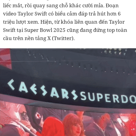
liếc mắt, rồi quay sang chỗ khác cười mỉa. Đoạn
video Taylor Swift có biểu cảm đáp trả hút hơn 6
triệu lượt xem. Hiện, từ khóa liên quan đến Taylor
Swift tại Super Bowl 2025 cũng đang đứng top toàn
cầu trên nền tảng X (Twitter).