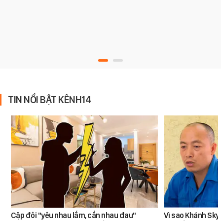
TIN NỔI BẬT KÊNH14
Cặp đôi "yêu nhau lắm, cắn nhau đau"
Vì sao Khánh Sky