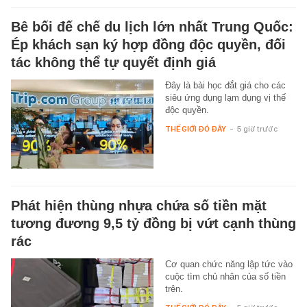
Bê bối đế chế du lịch lớn nhất Trung Quốc:
Ép khách sạn ký hợp đồng độc quyền, đối
tác không thể tự quyết định giá
Đây là bài học đắt giá cho các
siêu ứng dụng lạm dụng vị thế
độc quyền.
THẾ GIỚI ĐÓ ĐÂY
-
5 giờ trước
Phát hiện thùng nhựa chứa số tiền mặt
tương đương 9,5 tỷ đồng bị vứt cạnh thùng
rác
Cơ quan chức năng lập tức vào
cuộc tìm chủ nhân của số tiền
trên.