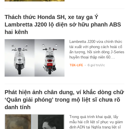
Thách thức Honda SH, xe tay ga Ý
Lambretta J200 lộ diện sở hữu phanh ABS
hai kênh
Lambretta J200 vừa chính thức
tái xuất với phong cách hoài cổ
ấn tượng, hồi sinh dòng J-Series
huyền thoại thập niên 60.…
TEK-LIFE
-
6 giờ trước
Phát hiện ảnh chân dung, ví khắc dòng chữ
‘Quân giải phóng’ trong mộ liệt sĩ chưa rõ
danh tính
Trong quá trình khai quật, lấy
mẫu hài cốt liệt sĩ phục vụ giám
định ADN tại Nghĩa trang liệt sĩ