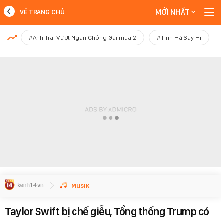
MỚI NHẤT
VỀ TRANG CHỦ
MỚI NHẤT
#Anh Trai Vượt Ngàn Chông Gai mùa 2
#Tinh Hà Say Hi
Xem thêm
Musik
Taylor Swift bị chế giễu, Tổng thống Trump có