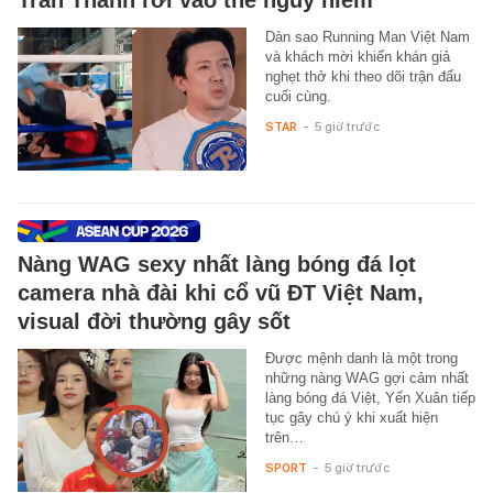
Dàn sao Running Man Việt Nam
và khách mời khiến khán giả
nghẹt thở khi theo dõi trận đấu
cuối cùng.
STAR
-
5 giờ trước
Nàng WAG sexy nhất làng bóng đá lọt
camera nhà đài khi cổ vũ ĐT Việt Nam,
visual đời thường gây sốt
Được mệnh danh là một trong
những nàng WAG gợi cảm nhất
làng bóng đá Việt, Yến Xuân tiếp
tục gây chú ý khi xuất hiện
trên…
SPORT
-
5 giờ trước