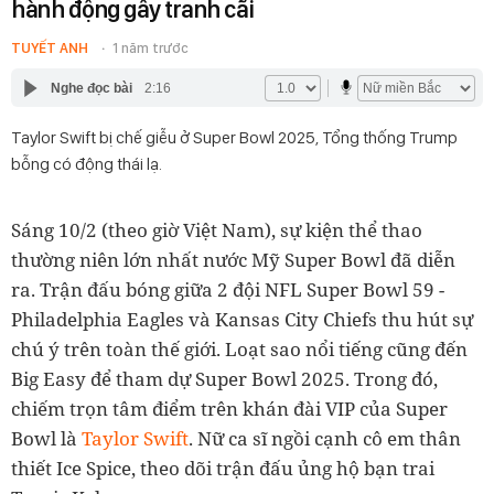
hành động gây tranh cãi
TUYẾT ANH
1 năm trước
Nghe đọc bài
2:16
Taylor Swift bị chế giễu ở Super Bowl 2025, Tổng thống Trump
bỗng có động thái lạ.
Sáng 10/2 (theo giờ Việt Nam), sự kiện thể thao
thường niên lớn nhất nước Mỹ Super Bowl đã diễn
ra. Trận đấu bóng giữa 2 đội NFL Super Bowl 59 -
Philadelphia Eagles và Kansas City Chiefs thu hút sự
chú ý trên toàn thế giới. Loạt sao nổi tiếng cũng đến
Big Easy để tham dự Super Bowl 2025. Trong đó,
chiếm trọn tâm điểm trên khán đài VIP của Super
Bowl là
Taylor Swift
. Nữ ca sĩ ngồi cạnh cô em thân
thiết Ice Spice, theo dõi trận đấu ủng hộ bạn trai