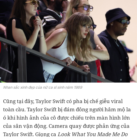
Nhan sắc xinh đẹp của nữ ca sĩ sinh năm 1989
Cũng tại đây, Taylor Swift có pha bị chế giễu viral
toàn cầu. Taylor Swift bị đám đông người hâm mộ la
ó khi hình ảnh của cô được chiếu trên màn hình lớn
của sân vận động. Camera quay được phản ứng của
Taylor Swift. Giọng ca
Look What You Made Me Do