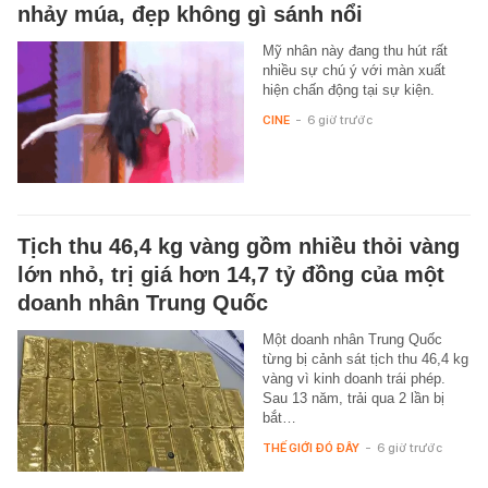
nhảy múa, đẹp không gì sánh nổi
Mỹ nhân này đang thu hút rất
nhiều sự chú ý với màn xuất
hiện chấn động tại sự kiện.
CINE
-
6 giờ trước
Tịch thu 46,4 kg vàng gồm nhiều thỏi vàng
lớn nhỏ, trị giá hơn 14,7 tỷ đồng của một
doanh nhân Trung Quốc
Một doanh nhân Trung Quốc
từng bị cảnh sát tịch thu 46,4 kg
vàng vì kinh doanh trái phép.
Sau 13 năm, trải qua 2 lần bị
bắt…
THẾ GIỚI ĐÓ ĐÂY
-
6 giờ trước