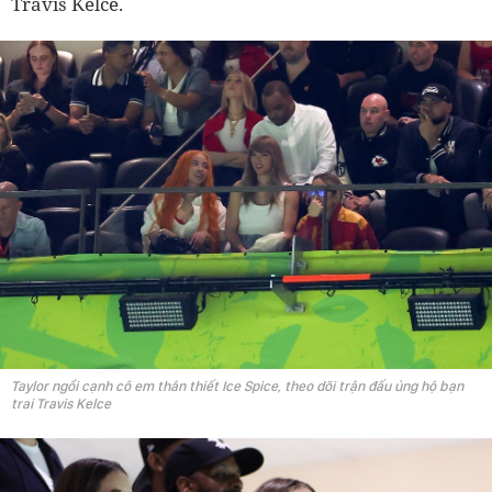
Travis Kelce.
Taylor ngồi cạnh cô em thân thiết Ice Spice, theo dõi trận đấu ủng hộ bạn
trai Travis Kelce