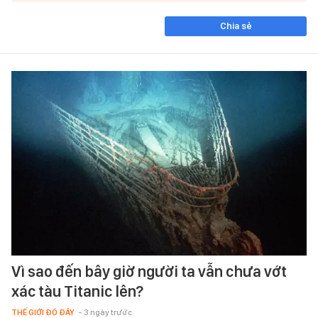
Chia sẻ
Vì sao đến bây giờ người ta vẫn chưa vớt
xác tàu Titanic lên?
THẾ GIỚI ĐÓ ĐÂY
- 3 ngày trước