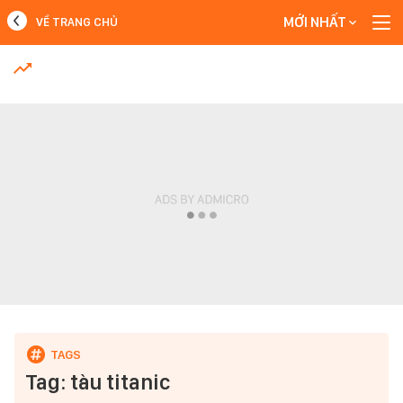
MỚI NHẤT
VỀ TRANG CHỦ
MỚI NHẤT
Xem thêm
Tag: tàu titanic