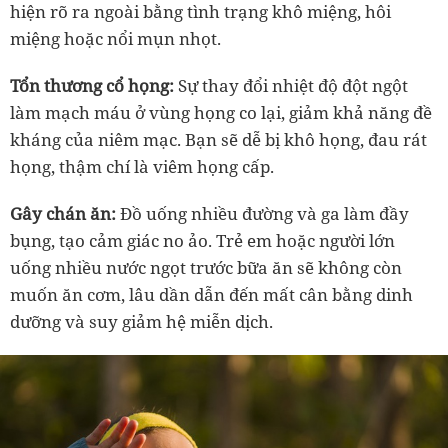
hiện rõ ra ngoài bằng tình trạng khô miệng, hôi
miệng hoặc nổi mụn nhọt.
Tổn thương cổ họng:
Sự thay đổi nhiệt độ đột ngột
làm mạch máu ở vùng họng co lại, giảm khả năng đề
kháng của niêm mạc. Bạn sẽ dễ bị khô họng, đau rát
họng, thậm chí là viêm họng cấp.
Gây chán ăn:
Đồ uống nhiều đường và ga làm đầy
bụng, tạo cảm giác no ảo. Trẻ em hoặc người lớn
uống nhiều nước ngọt trước bữa ăn sẽ không còn
muốn ăn cơm, lâu dần dẫn đến mất cân bằng dinh
dưỡng và suy giảm hệ miễn dịch.