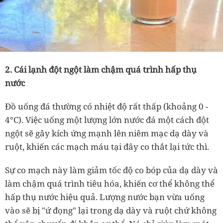
2. Cái lạnh đột ngột làm chậm quá trình hấp thụ
nước
Đồ uống đá thường có nhiệt độ rất thấp (khoảng 0 -
4°C). Việc uống một lượng lớn nước đá một cách đột
ngột sẽ gây kích ứng mạnh lên niêm mạc dạ dày và
ruột, khiến các mạch máu tại đây co thắt lại tức thì.
Sự co mạch này làm giảm tốc độ co bóp của dạ dày và
làm chậm quá trình tiêu hóa, khiến cơ thể không thể
hấp thụ nước hiệu quả. Lượng nước bạn vừa uống
vào sẽ bị "ứ đọng" lại trong dạ dày và ruột chứ không