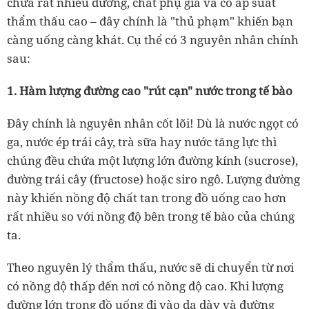
chứa rất nhiều đường, chất phụ gia và có áp suất
thẩm thấu cao – đây chính là "thủ phạm" khiến bạn
càng uống càng khát. Cụ thể có 3 nguyên nhân chính
sau:
1. Hàm lượng đường cao "rút cạn" nước trong tế bào
Đây chính là nguyên nhân cốt lõi! Dù là nước ngọt có
ga, nước ép trái cây, trà sữa hay nước tăng lực thì
chúng đều chứa một lượng lớn đường kính (sucrose),
đường trái cây (fructose) hoặc siro ngô. Lượng đường
này khiến nồng độ chất tan trong đồ uống cao hơn
rất nhiều so với nồng độ bên trong tế bào của chúng
ta.
Theo nguyên lý thẩm thấu, nước sẽ di chuyển từ nơi
có nồng độ thấp đến nơi có nồng độ cao. Khi lượng
đường lớn trong đồ uống đi vào dạ dày và đường