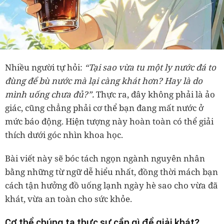
Nhiều người tự hỏi:
“Tại sao vừa tu một ly nước đá to
đùng để bù nước mà lại càng khát hơn? Hay là do
mình uống chưa đủ?”.
Thực ra, đây không phải là ảo
giác, cũng chẳng phải cơ thể bạn đang mất nước ở
mức báo động. Hiện tượng này hoàn toàn có thể giải
thích dưới góc nhìn khoa học.
Bài viết này sẽ bóc tách ngọn ngành nguyên nhân
bằng những từ ngữ dễ hiểu nhất, đồng thời mách bạn
cách tận hưởng đồ uống lạnh ngày hè sao cho vừa đã
khát, vừa an toàn cho sức khỏe.
Cơ thể chúng ta thực sự cần gì để giải khát?