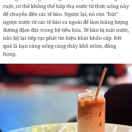
ruột, cơ thể không thể hấp thụ nước từ thức uống này
để chuyển đến các tế bào. Ngược lại, nó còn "hút"
ngược nước từ các tế bào ra ngoài để làm loãng lượng
đường đậm đặc trong hệ tiêu hóa. Tế bào bị mất nước,
não bộ lại tiếp tục phát tín hiệu khát khẩn cấp. Kết
quả là bạn càng uống càng thấy khô mồm, đắng
họng.