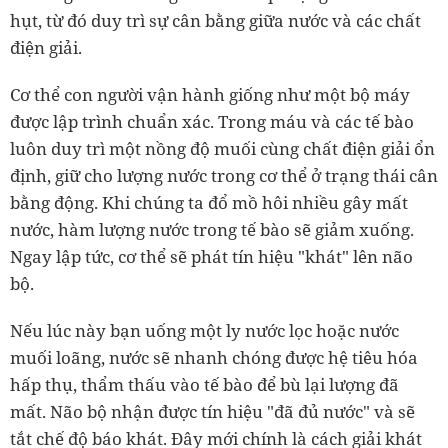
hụt, từ đó duy trì sự cân bằng giữa nước và các chất
điện giải.
Cơ thể con người vận hành giống như một bộ máy
được lập trình chuẩn xác. Trong máu và các tế bào
luôn duy trì một nồng độ muối cùng chất điện giải ổn
định, giữ cho lượng nước trong cơ thể ở trạng thái cân
bằng động. Khi chúng ta đổ mồ hôi nhiều gây mất
nước, hàm lượng nước trong tế bào sẽ giảm xuống.
Ngay lập tức, cơ thể sẽ phát tín hiệu "khát" lên não
bộ.
Nếu lúc này bạn uống một ly nước lọc hoặc nước
muối loãng, nước sẽ nhanh chóng được hệ tiêu hóa
hấp thụ, thẩm thấu vào tế bào để bù lại lượng đã
mất. Não bộ nhận được tín hiệu "đã đủ nước" và sẽ
tắt chế độ báo khát. Đây mới chính là cách giải khát