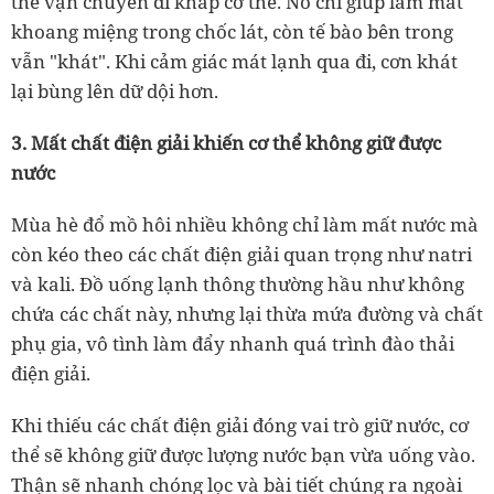
thể vận chuyển đi khắp cơ thể. Nó chỉ giúp làm mát
khoang miệng trong chốc lát, còn tế bào bên trong
vẫn "khát". Khi cảm giác mát lạnh qua đi, cơn khát
lại bùng lên dữ dội hơn.
3. Mất chất điện giải khiến cơ thể không giữ được
nước
Mùa hè đổ mồ hôi nhiều không chỉ làm mất nước mà
còn kéo theo các chất điện giải quan trọng như natri
và kali. Đồ uống lạnh thông thường hầu như không
chứa các chất này, nhưng lại thừa mứa đường và chất
phụ gia, vô tình làm đẩy nhanh quá trình đào thải
điện giải.
Khi thiếu các chất điện giải đóng vai trò giữ nước, cơ
thể sẽ không giữ được lượng nước bạn vừa uống vào.
Thận sẽ nhanh chóng lọc và bài tiết chúng ra ngoài