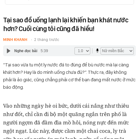
Tại sao đồ uống lạnh lại khiến bạn khát nước
hơn? Cuối cùng tôi cũng đã hiểu!
MINH KHANH
2 tháng trước
Nghe đọc bài
5:39
“Tại sao vừa tu một ly nước đá to đùng để bù nước mà lại càng
khát hơn? Hay là do mình uống chưa đủ?”. Thực ra, đây không
phải là ảo giác, cũng chẳng phải cơ thể bạn đang mất nước ở mức
báo động.
Vào những ngày hè oi bức, dưới cái nắng như thiêu
như đốt, chỉ cần đi bộ một quãng ngắn trên phố là
người ngợm đã đầm đìa mồ hôi, nóng nực đến mức
ngột ngạt. Lúc này, được cầm một chai coca, ly trà