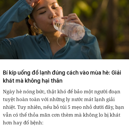
Bí kíp uống đồ lạnh đúng cách vào mùa hè: Giải
khát mà không hại thân
Ngày hè nóng bức, thật khó để bảo một người đoạn
tuyệt hoàn toàn với những ly nước mát lạnh giải
nhiệt. Tuy nhiên, nếu bỏ túi 5 mẹo nhỏ dưới đây, bạn
vẫn có thể thỏa mãn cơn thèm mà không lo bị khát
hơn hay đổ bệnh: