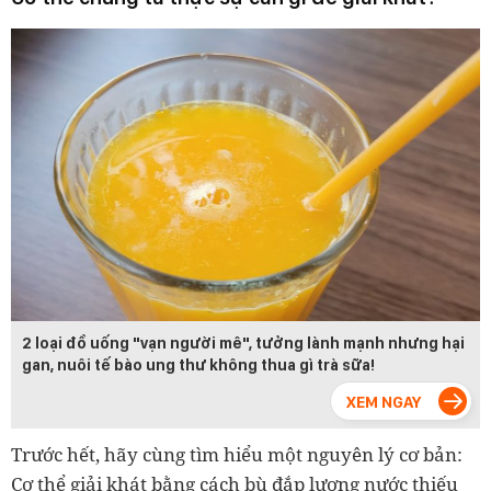
2 loại đồ uống "vạn người mê", tưởng lành mạnh nhưng hại
gan, nuôi tế bào ung thư không thua gì trà sữa!
Trước hết, hãy cùng tìm hiểu một nguyên lý cơ bản:
Cơ thể giải khát bằng cách bù đắp lượng nước thiếu