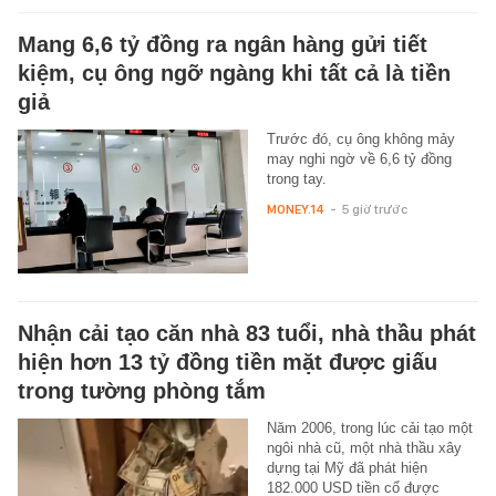
Mang 6,6 tỷ đồng ra ngân hàng gửi tiết
kiệm, cụ ông ngỡ ngàng khi tất cả là tiền
giả
Trước đó, cụ ông không mảy
may nghi ngờ về 6,6 tỷ đồng
trong tay.
MONEY.14
-
5 giờ trước
Nhận cải tạo căn nhà 83 tuổi, nhà thầu phát
hiện hơn 13 tỷ đồng tiền mặt được giấu
trong tường phòng tắm
Năm 2006, trong lúc cải tạo một
ngôi nhà cũ, một nhà thầu xây
dựng tại Mỹ đã phát hiện
182.000 USD tiền cổ được