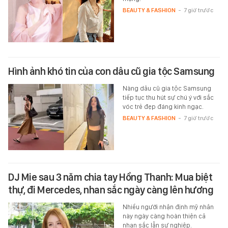
BEAUTY & FASHION
-
7 giờ trước
Hình ảnh khó tin của con dâu cũ gia tộc Samsung
Nàng dâu cũ gia tộc Samsung
tiếp tục thu hút sự chú ý với sắc
vóc trẻ đẹp đáng kinh ngạc.
BEAUTY & FASHION
-
7 giờ trước
DJ Mie sau 3 năm chia tay Hồng Thanh: Mua biệt
thự, đi Mercedes, nhan sắc ngày càng lên hương
Nhiều người nhận định mỹ nhân
này ngày càng hoàn thiện cả
nhan sắc lẫn sự nghiệp.