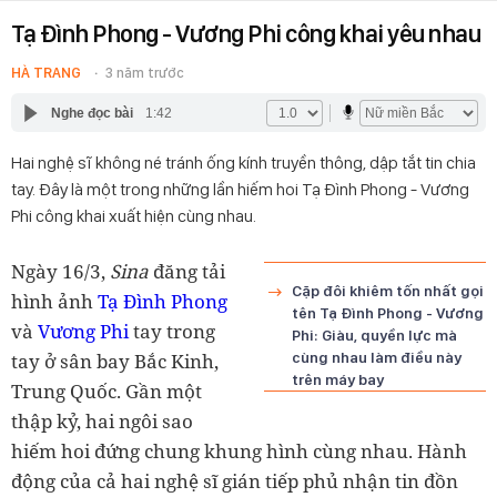
Tạ Đình Phong - Vương Phi công khai yêu nhau
HÀ TRANG
3 năm trước
Nghe đọc bài
1:42
Hai nghệ sĩ không né tránh ống kính truyền thông, dập tắt tin chia
tay. Đây là một trong những lần hiếm hoi Tạ Đình Phong - Vương
Phi công khai xuất hiện cùng nhau.
Ngày 16/3,
Sina
đăng tải
Cặp đôi khiêm tốn nhất gọi
hình ảnh
Tạ Đình Phong
tên Tạ Đình Phong - Vương
và
Vương Phi
tay trong
Phi: Giàu, quyền lực mà
tay ở sân bay Bắc Kinh,
cùng nhau làm điều này
trên máy bay
Trung Quốc. Gần một
thập kỷ, hai ngôi sao
hiếm hoi đứng chung khung hình cùng nhau. Hành
động của cả hai nghệ sĩ gián tiếp phủ nhận tin đồn