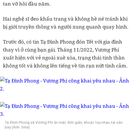
tan vỡ hồi đầu năm.
Hai nghệ sĩ đeo khẩu trang và không hề né tránh khi
bị giới truyền thông và người xung quanh quay hình.
Trước đó, có tin Tạ Đình Phong đón Tết với gia đình
thay vì ở cùng bạn gái. Tháng 11/2022, Vương Phi
xuất hiện với vẻ ngoài xuề xòa, trạng thái tinh thần
không tốt và không lên tiếng về tin rạn nứt tình cảm.
Tạ Đình Phong và Vương Phi ăn mặc đơn giản, khoác tay nhau tại sân
bay (Ảnh: Sina)