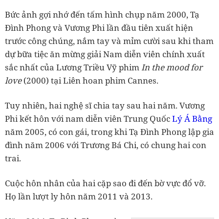
Bức ảnh gợi nhớ đến tấm hình chụp năm 2000, Tạ
Đình Phong và Vương Phi lần đầu tiên xuất hiện
trước công chúng, nắm tay và mỉm cười sau khi tham
dự bữa tiệc ăn mừng giải Nam diễn viên chính xuất
sắc nhất của Lương Triều Vỹ phim
In the mood for
love
(2000) tại Liên hoan phim Cannes.
Tuy nhiên, hai nghệ sĩ chia tay sau hai năm. Vương
Phi kết hôn với nam diễn viên Trung Quốc
Lý Á Bằng
năm 2005, có con gái, trong khi Tạ Đình Phong lập gia
đình năm 2006 với Trương Bá Chi, có chung hai con
trai.
Cuộc hôn nhân của hai cặp sao đi đến bờ vực đổ vỡ.
Họ lần lượt ly hôn năm 2011 và 2013.