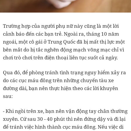
Trường hợp của người phụ nữ này cũng là một lời
cảnh báo đến các bạn trẻ. Ngoài ra, tháng 10 năm
ngoái, một cô gái ở Trung Quốc đã bị mất thị lực một
bên mắt do bị tắc nghẽn động mạch võng mạc chỉ vì
chơi trò chơi trên điện thoại liên tục suốt cả ngày.
Qua đó, để phòng tránh tình trạng nguy hiểm xảy ra
do các cục máu đông trên những chuyến tàu xe
đường dài, bạn nên thực hiện theo các lời khuyên
sau:
- Khi ngồi trên xe, bạn nên vận động tay chân thường
xuyên. Cứ sau 30 - 40 phút thì nên đứng dậy và đi lại
để tránh việc hình thành cục máu đông. Nếu việc di