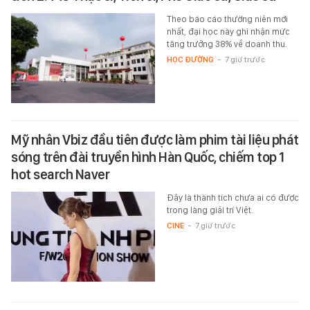
Theo báo cáo thường niên mới
nhất, đại học này ghi nhận mức
tăng trưởng 38% về doanh thu.
HỌC ĐƯỜNG
-
7 giờ trước
Mỹ nhân Vbiz đầu tiên được làm phim tài liệu phát
sóng trên đài truyền hình Hàn Quốc, chiếm top 1
hot search Naver
Đây là thành tích chưa ai có được
trong làng giải trí Việt.
CINE
-
7 giờ trước