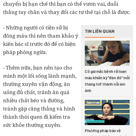
chuyển bị hạn chế thì bạn có thể vươn vai, duỗi
thẳng tay chân và thay đổi các tư thế tại chỗ là được.
- Những người có tiền sử bị
TIN LIÊN QUAN
đông máu thì nên tham khảo ý
kiến bác sĩ trước đó để có biện
pháp phòng ngừa.
- Thêm nữa, bạn nên tạo cho
Cô gái mắc bệnh rối loạn
mình một lối sống lành mạnh,
máu khiến kỳ "đèn đỏ" mỗi
thường xuyên vận động, ăn
tháng trở thành nỗi ám
ảnh
uống đủ chất, tránh ăn quá
nhiều chất béo và đường,
tránh gặp căng thẳng và hình
thành thói quen đi kiểm tra
sức khỏe thường xuyên.
Phương pháp bảo vệ