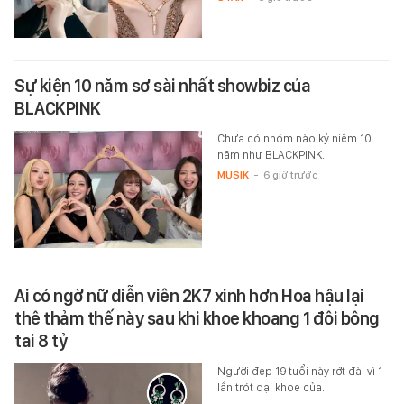
Sự kiện 10 năm sơ sài nhất showbiz của
BLACKPINK
Chưa có nhóm nào kỷ niệm 10
năm như BLACKPINK.
MUSIK
-
6 giờ trước
Ai có ngờ nữ diễn viên 2K7 xinh hơn Hoa hậu lại
thê thảm thế này sau khi khoe khoang 1 đôi bông
tai 8 tỷ
Người đẹp 19 tuổi này rớt đài vì 1
lần trót dại khoe của.