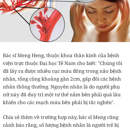
Bác sĩ Meng Heng, thuộc khoa thần kinh của bệnh
viện trực thuộc Đại học Tế Nam cho biết: "Chúng tôi
đã lấy ra được nhiều cục máu đông trong não bệnh
nhân, tổng cộng khoảng gần 2cm, gấp đôi các bệnh
nhân thông thường. Nguyên nhân là do người phụ
nữ này đã duy trì một tư thế nằm bên phải quá lâu
khiến cho các mạch máu bên phải bị tắc nghẽn".
Chia sẻ thêm về trường hợp này, bác sĩ Meng cũng
cảnh báo rằng, số lượng bệnh nhân là người trẻ bị