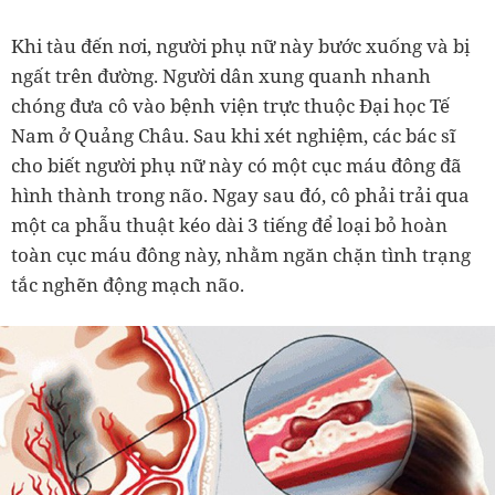
Khi tàu đến nơi, người phụ nữ này bước xuống và bị
ngất trên đường
. Người dân xung quanh nhanh
chóng đưa cô vào bệnh viện trực thuộc Đại học Tế
Nam ở Quảng Châu. Sau khi xét nghiệm, các bác sĩ
cho biết người phụ nữ này có một cục máu đông đã
hình thành trong não. Ngay sau đó, cô phải trải qua
một ca phẫu thuật kéo dài 3 tiếng để loại bỏ hoàn
toàn cục máu đông này, nhằm ngăn chặn tình trạng
tắc nghẽn động mạch não.