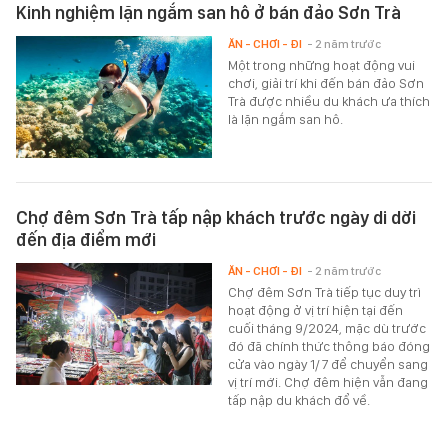
Kinh nghiệm lặn ngắm san hô ở bán đảo Sơn Trà
ĂN - CHƠI - ĐI
- 2 năm trước
Một trong những hoạt động vui
chơi, giải trí khi đến bán đảo Sơn
Trà được nhiều du khách ưa thích
là lặn ngắm san hô.
Chợ đêm Sơn Trà tấp nập khách trước ngày di dời
đến địa điểm mới
ĂN - CHƠI - ĐI
- 2 năm trước
Chợ đêm Sơn Trà tiếp tục duy trì
hoạt động ở vị trí hiện tại đến
cuối tháng 9/2024, mặc dù trước
đó đã chính thức thông báo đóng
cửa vào ngày 1/7 để chuyển sang
vị trí mới. Chợ đêm hiện vẫn đang
tấp nập du khách đổ về.