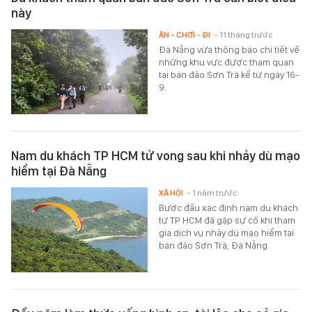
này
ĂN - CHƠI - ĐI
- 11 tháng trước
Đà Nẵng vừa thông báo chi tiết về
những khu vực được tham quan
tại bán đảo Sơn Trà kể từ ngày 16-
9.
Nam du khách TP HCM tử vong sau khi nhảy dù mạo
hiểm tại Đà Nẵng
XÃ HỘI
- 1 năm trước
Bước đầu xác định nam du khách
từ TP HCM đã gặp sự cố khi tham
gia dịch vụ nhảy dù mạo hiểm tại
bán đảo Sơn Trà, Đà Nẵng.