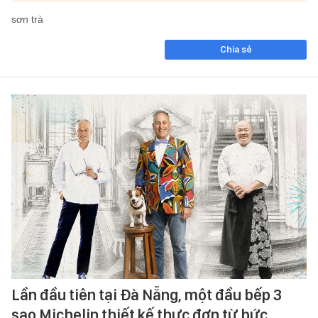
sơn trà
Chia sẻ
Lần đầu tiên tại Đà Nẵng, một đầu bếp 3
sao Michelin thiết kế thực đơn từ bức