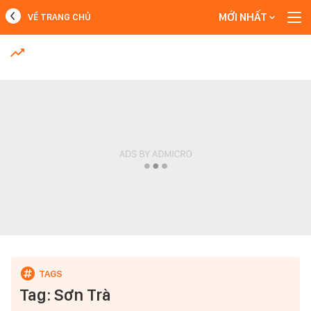
MỚI NHẤT
VỀ TRANG CHỦ
MỚI NHẤT
Xem thêm
Tag: Sơn Trà