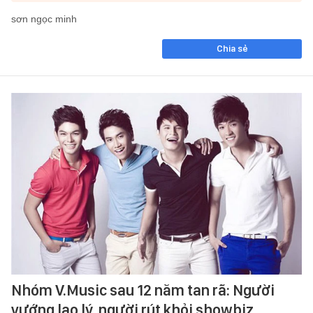
sơn ngọc minh
Chia sẻ
Nhóm V.Music sau 12 năm tan rã: Người
vướng lao lý, người rút khỏi showbiz