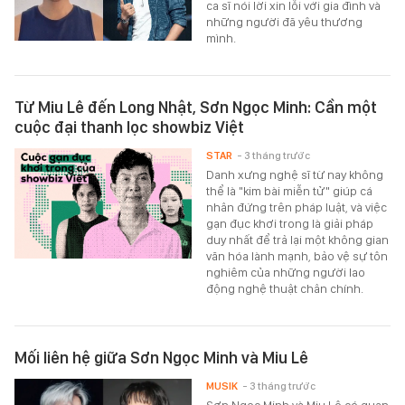
ca sĩ nói lời xin lỗi với gia đình và
những người đã yêu thương
mình.
Từ Miu Lê đến Long Nhật, Sơn Ngọc Minh: Cần một
cuộc đại thanh lọc showbiz Việt
STAR
- 3 tháng trước
Danh xưng nghệ sĩ từ nay không
thể là "kim bài miễn tử" giúp cá
nhân đứng trên pháp luật, và việc
gạn đục khơi trong là giải pháp
duy nhất để trả lại một không gian
văn hóa lành mạnh, bảo vệ sự tôn
nghiêm của những người lao
động nghệ thuật chân chính.
Mối liên hệ giữa Sơn Ngọc Minh và Miu Lê
MUSIK
- 3 tháng trước