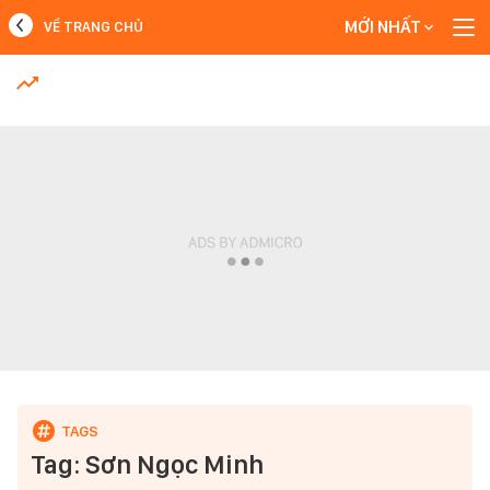
MỚI NHẤT
VỀ TRANG CHỦ
MỚI NHẤT
Xem thêm
Tag: Sơn Ngọc Minh