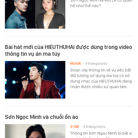
Sơn Ngọc Minh và Miu Lê có quan
hệ như thế nào?
Bài hát mới của HIEUTHUHAI được dùng trong video
thông tin vụ án ma túy
MUSIK
- 3 tháng trước
Đoạn clip thông tin về vụ việc bắt
đối tượng sử dụng ma túy có sử
dụng nhạc của HIEUTHUHAI đang
nhận được nhiều sự quan tâm.
Sơn Ngọc Minh và chuỗi ồn ào
STAR
- 3 tháng trước
Thông tin Sơn Ngọc Minh bị bắt vì