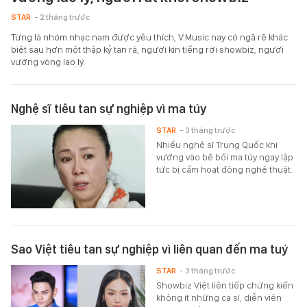
STAR
- 2 tháng trước
Từng là nhóm nhạc nam được yêu thích, V.Music nay có ngã rẽ khác
biệt sau hơn một thập kỷ tan rã, người kín tiếng rời showbiz, người
vướng vòng lao lý.
Nghệ sĩ tiêu tan sự nghiệp vì ma túy
STAR
- 3 tháng trước
Nhiều nghệ sĩ Trung Quốc khi
vướng vào bê bối ma túy ngay lập
tức bị cấm hoạt động nghệ thuật.
Sao Việt tiêu tan sự nghiệp vì liên quan đến ma tuý
STAR
- 3 tháng trước
Showbiz Việt liên tiếp chứng kiến
không ít những ca sĩ, diễn viên