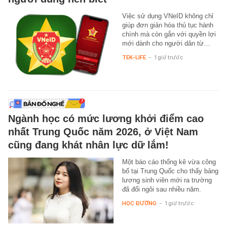
Việc sử dụng VNeID không chỉ
giúp đơn giản hóa thủ tục hành
chính mà còn gắn với quyền lợi
mới dành cho người dân từ…
TEK-LIFE
-
1 giờ trước
Ngành học có mức lương khởi điểm cao
nhất Trung Quốc năm 2026, ở Việt Nam
cũng đang khát nhân lực dữ lắm!
Một báo cáo thống kê vừa công
bố tại Trung Quốc cho thấy bảng
lương sinh viên mới ra trường
đã đổi ngôi sau nhiều năm.
HỌC ĐƯỜNG
-
1 giờ trước