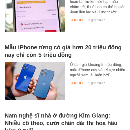
hoàn tất trước thời hạn, nếu
chậm trễ, thuê bao có thể bị gián
đoạn liên lạc và đứng trước…
TEK-LIFE
-
3 giờ trước
Mẫu iPhone từng có giá hơn 20 triệu đồng
nay chỉ còn 5 triệu đồng
Ở tầm giá khoảng 5 triệu đồng,
mẫu iPhone này vẫn được nhiều
người xem là “món hời”.
TEK-LIFE
-
2 giờ trước
Nam nghệ sĩ nhà ở đường Kim Giang:
Nhiều cô theo, cưới chân dài thi hoa hậu