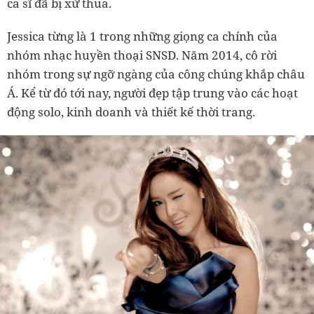
ca sĩ đã bị xử thua.
Jessica từng là 1 trong những giọng ca chính của
nhóm nhạc huyền thoại SNSD. Năm 2014, cô rời
nhóm trong sự ngỡ ngàng của công chúng khắp châu
Á. Kể từ đó tới nay, người đẹp tập trung vào các hoạt
động solo, kinh doanh và thiết kế thời trang.