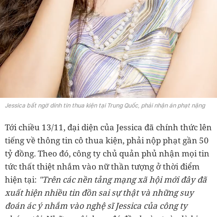
Jessica bất ngờ dính tin thua kiện tại Trung Quốc, phải nhận án phạt nặng
Tới chiều 13/11, đại diện của Jessica đã chính thức lên
tiếng về thông tin cô thua kiện, phải nộp phạt gần 50
tỷ đồng. Theo đó, công ty chủ quản phủ nhận mọi tin
tức thất thiệt nhắm vào nữ thần tượng ở thời điểm
hiện tại:
"Trên các nền tảng mạng xã hội mới đây đã
xuất hiện nhiều tin đồn sai sự thật và những suy
đoán ác ý nhắm vào nghệ sĩ Jessica của công ty