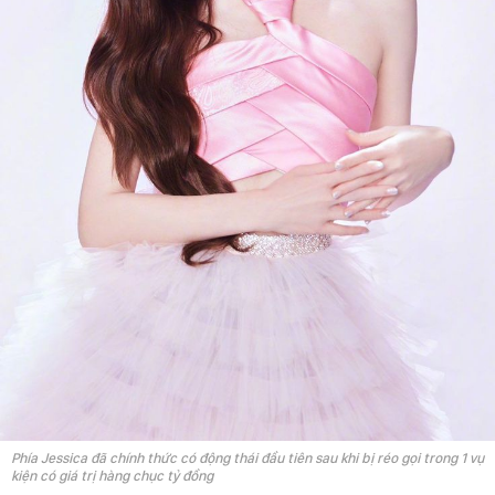
Phía Jessica đã chính thức có động thái đầu tiên sau khi bị réo gọi trong 1 vụ
kiện có giá trị hàng chục tỷ đồng