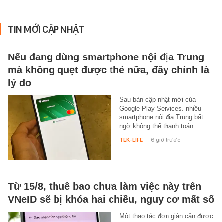
TIN MỚI CẬP NHẬT
Nếu đang dùng smartphone nội địa Trung
mà không quẹt được thẻ nữa, đây chính là
lý do
Sau bản cập nhật mới của
Google Play Services, nhiều
smartphone nội địa Trung bất
ngờ không thể thanh toán…
TEK-LIFE
-
6 giờ trước
Từ 15/8, thuê bao chưa làm việc này trên
VNeID sẽ bị khóa hai chiều, nguy cơ mất số
Một thao tác đơn giản cần được