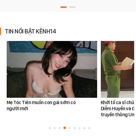
TIN NỔI BẬT KÊNH14
Mẹ Tóc Tiên muốn con gái sớm có
Khởi tố ca sĩ ch
người mới
Diễm Huyền và G
truyền thông Uni