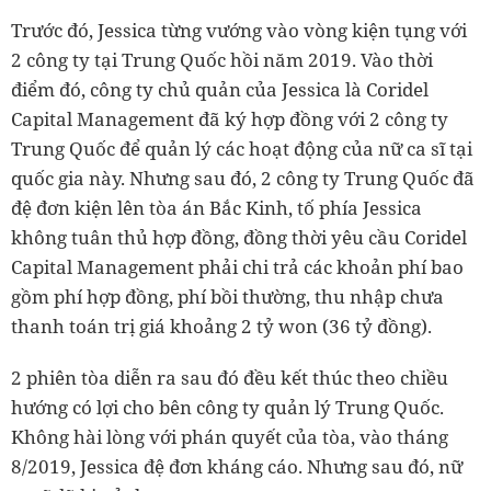
Trước đó, Jessica từng vướng vào vòng kiện tụng với
2 công ty tại Trung Quốc hồi năm 2019. Vào thời
điểm đó, công ty chủ quản của Jessica là Coridel
Capital Management đã ký hợp đồng với 2 công ty
Trung Quốc để quản lý các hoạt động của nữ ca sĩ tại
quốc gia này. Nhưng sau đó, 2 công ty Trung Quốc đã
đệ đơn kiện lên tòa án Bắc Kinh, tố phía Jessica
không tuân thủ hợp đồng, đồng thời yêu cầu Coridel
Capital Management phải chi trả các khoản phí bao
gồm phí hợp đồng, phí bồi thường, thu nhập chưa
thanh toán trị giá khoảng 2 tỷ won (36 tỷ đồng).
2 phiên tòa diễn ra sau đó đều kết thúc theo chiều
hướng có lợi cho bên công ty quản lý Trung Quốc.
Không hài lòng với phán quyết của tòa, vào tháng
8/2019, Jessica đệ đơn kháng cáo. Nhưng sau đó, nữ