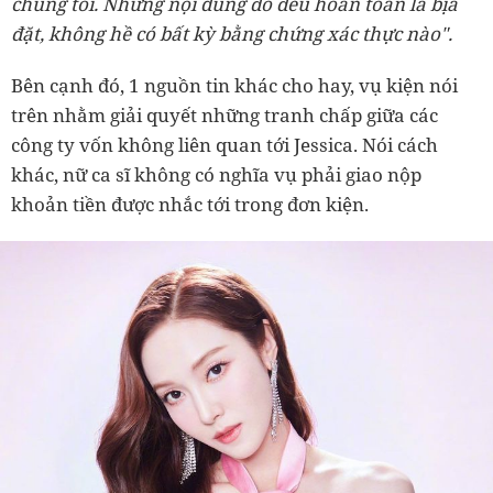
chúng tôi. Những nội dung đó đều hoàn toàn là bịa
đặt, không hề có bất kỳ bằng chứng xác thực nào".
Bên cạnh đó, 1 nguồn tin khác cho hay, vụ kiện nói
trên nhằm giải quyết những tranh chấp giữa các
công ty vốn không liên quan tới Jessica. Nói cách
khác, nữ ca sĩ không có nghĩa vụ phải giao nộp
khoản tiền được nhắc tới trong đơn kiện.