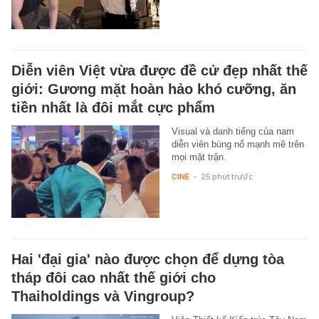
Diễn viên Việt vừa được đề cử đẹp nhất thế
giới: Gương mặt hoàn hảo khó cưỡng, ăn
tiền nhất là đôi mắt cực phẩm
Visual và danh tiếng của nam
diễn viên bùng nổ mạnh mẽ trên
mọi mặt trận.
CINE
-
25 phút trước
Hai 'đại gia' nào được chọn để dựng tòa
tháp đôi cao nhất thế giới cho
Thaiholdings và Vingroup?