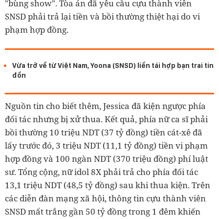
"bùng show". Tòa án đã yêu cầu cựu thành viên
SNSD phải trả lại tiền và bồi thường thiệt hại do vi
phạm hợp đồng.
Vừa trở về từ Việt Nam, Yoona (SNSD) liền tái hợp bạn trai tin
đồn
Nguồn tin cho biết thêm, Jessica đã kiện ngược phía
đối tác nhưng bị xử thua. Kết quả, phía nữ ca sĩ phải
bồi thường 10 triệu NDT (37 tỷ đồng) tiền cát-xê đã
lấy trước đó, 3 triệu NDT (11,1 tỷ đồng) tiền vi phạm
hợp đồng và 100 ngàn NDT (370 triệu đồng) phí luật
sư. Tổng cộng, nữ idol 8X phải trả cho phía đối tác
13,1 triệu NDT (48,5 tỷ đồng) sau khi thua kiện. Trên
các diễn đàn mạng xã hội, thông tin cựu thành viên
SNSD mất trắng gần 50 tỷ đồng trong 1 đêm khiến