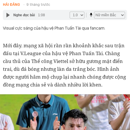
HẢI ĐĂNG
9 tháng trước
Nghe đọc bài
1:08
Visual cực sáng của hậu vệ Phan Tuấn Tài qua fancam.
Mới đây. mạng xã hội rần rần khoảnh khắc sau trận
đấu tại V.League của hậu vệ Phan Tuấn Tài. Chàng
cầu thủ của Thể công Viettel sở hữu gương mặt điển
trai, dù đá bóng nhưng làn da trắng bóc. Hình ảnh
được người hâm mộ chụp lại nhanh chóng được cộng
đồng mạng chia sẻ và dành nhiều lời khen.