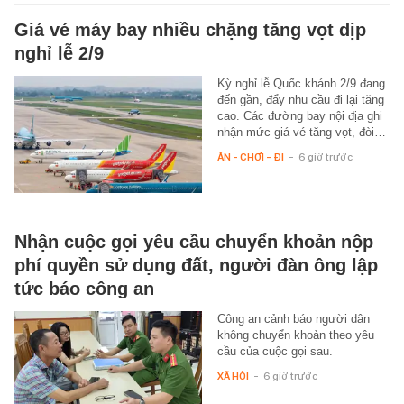
Giá vé máy bay nhiều chặng tăng vọt dịp
nghỉ lễ 2/9
Kỳ nghỉ lễ Quốc khánh 2/9 đang
đến gần, đẩy nhu cầu đi lại tăng
cao. Các đường bay nội địa ghi
nhận mức giá vé tăng vọt, đòi…
ĂN - CHƠI - ĐI
-
6 giờ trước
Nhận cuộc gọi yêu cầu chuyển khoản nộp
phí quyền sử dụng đất, người đàn ông lập
tức báo công an
Công an cảnh báo người dân
không chuyển khoản theo yêu
cầu của cuộc gọi sau.
XÃ HỘI
-
6 giờ trước