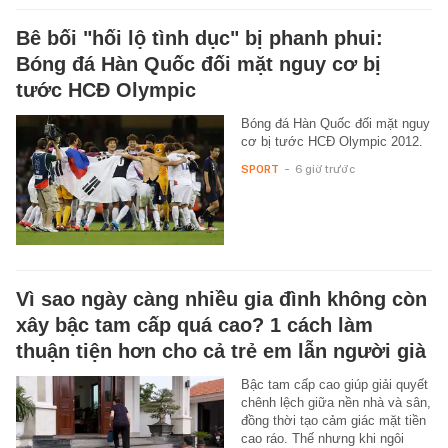
Bê bối "hối lộ tình dục" bị phanh phui:
Bóng đá Hàn Quốc đối mặt nguy cơ bị
tước HCĐ Olympic
Bóng đá Hàn Quốc đối mặt nguy
cơ bị tước HCĐ Olympic 2012.
SPORT
-
6 giờ trước
Vì sao ngày càng nhiều gia đình không còn
xây bậc tam cấp quá cao? 1 cách làm
thuận tiện hơn cho cả trẻ em lẫn người già
Bậc tam cấp cao giúp giải quyết
chênh lệch giữa nền nhà và sân,
đồng thời tạo cảm giác mặt tiền
cao ráo. Thế nhưng khi ngôi