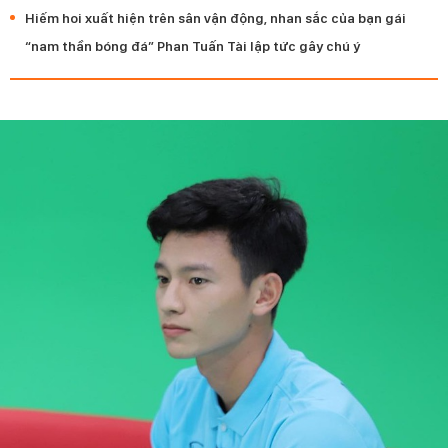
Hiếm hoi xuất hiện trên sân vận động, nhan sắc của bạn gái
“nam thần bóng đá” Phan Tuấn Tài lập tức gây chú ý