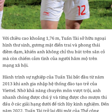
Với chiều cao khoảng 1,76 m, Tuấn Tài sở hữu ngoại
hình thư sinh, gương mặt điển trai và phong thái
điềm đạm, khiến anh không chỉ thu hút trên sân cỏ
mà còn chiếm cảm tình của người hâm mộ trên
mạng xã hội.
Hành trình sự nghiệp của Tuấn Tài bắt đầu từ năm
2013 khi anh gia nhập hệ thống đào tạo trẻ của
Viettel. Nhờ khả năng chuyên môn vượt trội, anh
nhanh chóng được chú ý và từng được cho mượn thi
đấu ở các giải hạng dưới để tích lũy kinh nghiệm. Đến
năm 2022, Tuấn Tài trở lại đội một của Thể công