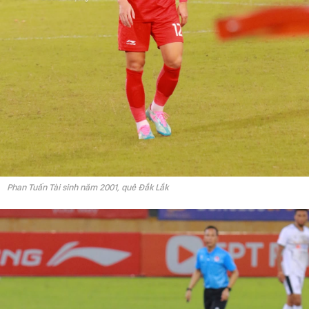
Phan Tuấn Tài sinh năm 2001, quê Đắk Lắk