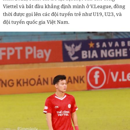
Viettel và bắt đầu khẳng định mình ở V.League, đồng
thời được gọi lên các đội tuyển trẻ như U19, U23, và
đội tuyển quốc gia Việt Nam.