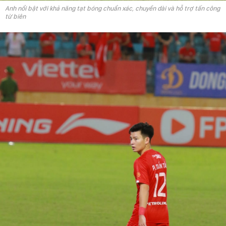
Anh nổi bật với khả năng tạt bóng chuẩn xác, chuyền dài và hỗ trợ tấn công
từ biên