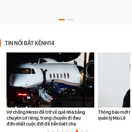
TIN NỔI BẬT KÊNH14
Vợ chồng Messi đã trở về quê nhà bằng
Thông báo mới n
chuyên cơ riêng, trong chuyến đi đau
quản lý Miu Lê
đớn nhất cuộc đời để tiễn biệt cha