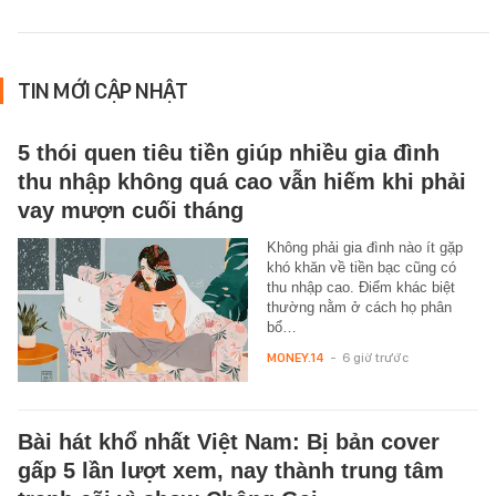
TIN MỚI CẬP NHẬT
5 thói quen tiêu tiền giúp nhiều gia đình
thu nhập không quá cao vẫn hiếm khi phải
vay mượn cuối tháng
Không phải gia đình nào ít gặp
khó khăn về tiền bạc cũng có
thu nhập cao. Điểm khác biệt
thường nằm ở cách họ phân
bổ…
MONEY.14
-
6 giờ trước
Bài hát khổ nhất Việt Nam: Bị bản cover
gấp 5 lần lượt xem, nay thành trung tâm