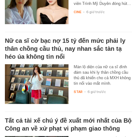
viên Trình Mỹ Duyên đóng hút…
CINE
-
6 giờ trước
Nữ ca sĩ cờ bạc nợ 15 tỷ đến mức phải ly
thân chồng cầu thủ, nay nhan sắc tàn tạ
héo úa không tin nổi
Màn lộ diện của nữ ca sĩ đình
đám sau khi ly thân chồng cầu
thủ đã khiến cho cả MXH không
tin nổi vào mắt mình.
STAR
-
6 giờ trước
Tất cả tài xế chú ý đề xuất mới nhất của Bộ
Công an về xử phạt vi phạm giao thông