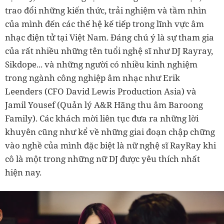
trao đổi những kiến thức, trải nghiệm và tầm nhìn
của mình đến các thế hệ kế tiếp trong lĩnh vực âm
nhạc điện tử tại Việt Nam. Đáng chú ý là sự tham gia
của rất nhiều những tên tuổi nghệ sĩ như DJ Rayray,
Sikdope... và những người có nhiều kinh nghiệm
trong ngành công nghiệp âm nhạc như
Erik
Leenders (CFO David Lewis Production Asia) và
Jamil Yousef (Quản lý A&R Hãng thu âm Baroong
Family). Các khách mời liên tục đưa ra những lời
khuyên cũng như kể về những giai đoạn chập chững
vào nghề của mình đặc biệt là nữ nghệ sĩ RayRay khi
cô là một trong những nữ DJ được yêu thích nhất
hiện nay.