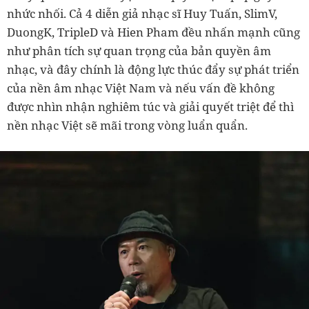
nhức nhối.
Cả 4 diễn giả n
hạc sĩ Huy Tuấn, SlimV,
DuongK, TripleD và Hien Pham
đều nhấn mạnh cũng
như phân tích sự quan trọng của bản quyền âm
nhạc, và đây chính là động lực thúc đẩy sự phát triển
của nền âm nhạc Việt Nam và nếu vấn đề không
được nhìn nhận nghiêm túc và giải quyết triệt để thì
nền nhạc Việt sẽ mãi trong vòng luẩn quẩn.