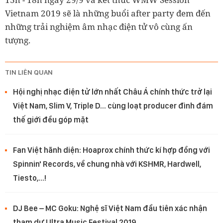
Vietnam 2019 sẽ là những buổi after party đem đến
những trải nghiệm âm nhạc điện tử vô cùng ấn
tượng.
TIN LIÊN QUAN
Hội nghị nhạc điện tử lớn nhất Châu Á chính thức trở lại
Việt Nam, Slim V, Triple D... cùng loạt producer đình đám
thế giới đều góp mặt
Fan Việt hãnh diện: Hoaprox chính thức kí hợp đồng với
Spinnin' Records, về chung nhà với KSHMR, Hardwell,
Tiesto,...!
DJ Bee – MC Goku: Nghệ sĩ Việt Nam đầu tiên xác nhận
tham dự Ultra Music Festival 2019