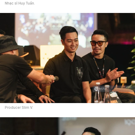
Nhạc sĩ Huy Tuấn.
Producer Slim V.