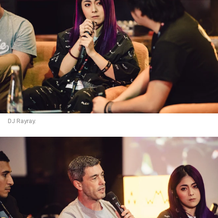
DJ Rayray.