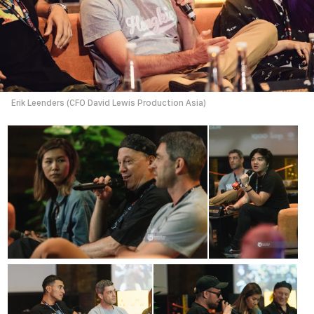
Erik Leenders (CFO David Lewis Production Asia)