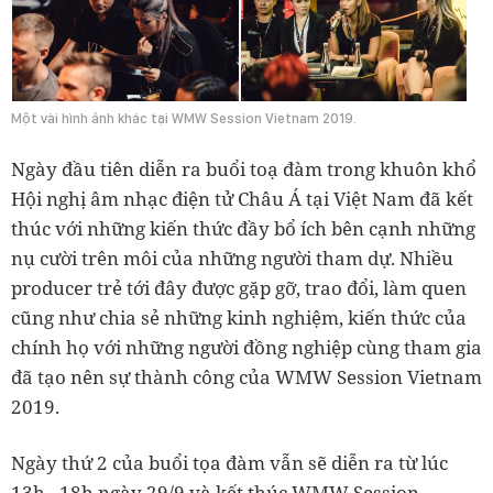
Một vài hình ảnh khác tại WMW Session Vietnam 2019.
Ngày đầu tiên diễn ra buổi toạ đàm trong khuôn khổ
Hội nghị âm nhạc điện tử Châu Á tại Việt Nam đã kết
thúc với những kiến thức đầy bổ ích bên cạnh những
nụ cười trên môi của những người tham dự. Nhiều
producer trẻ tới đây được gặp gỡ, trao đổi, làm quen
cũng như chia sẻ những kinh nghiệm, kiến thức của
chính họ với những người đồng nghiệp cùng tham gia
đã tạo nên sự thành công của
WMW Session Vietnam
2019.
Ngày thứ 2 của buổi tọa đàm vẫn sẽ diễn ra từ lúc
13h - 18h ngày 29/9 và kết thúc
WMW Session