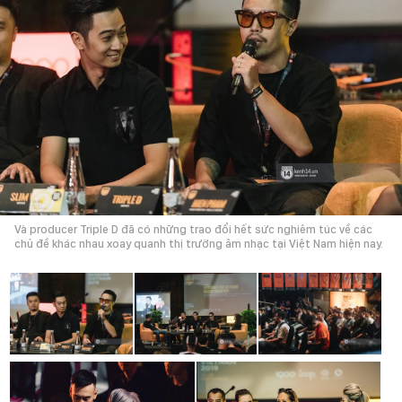
Và producer Triple D đã có những trao đổi hết sức nghiêm túc về các
chủ đề khác nhau xoay quanh thị trường âm nhạc tại Việt Nam hiện nay.