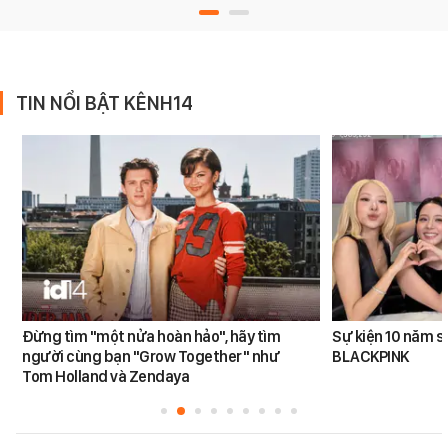
TIN NỔI BẬT KÊNH14
Đừng tìm "một nửa hoàn hảo", hãy tìm
Sự kiện 10 năm s
người cùng bạn "Grow Together" như
BLACKPINK
Tom Holland và Zendaya