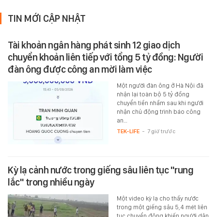
TIN MỚI CẬP NHẬT
Tài khoản ngân hàng phát sinh 12 giao dịch
chuyển khoản liên tiếp với tổng 5 tỷ đồng: Người
đàn ông được công an mời làm việc
Một người đàn ông ở Hà Nội đã
nhận lại toàn bộ 5 tỷ đồng
chuyển tiền nhầm sau khi người
nhận chủ động trình báo công
an…
TEK-LIFE
-
7 giờ trước
Kỳ lạ cảnh nước trong giếng sâu liên tục "rung
lắc" trong nhiều ngày
Một video kỳ lạ cho thấy nước
trong một giếng sâu 5,4 mét liên
tục chuyển động khiến người dân