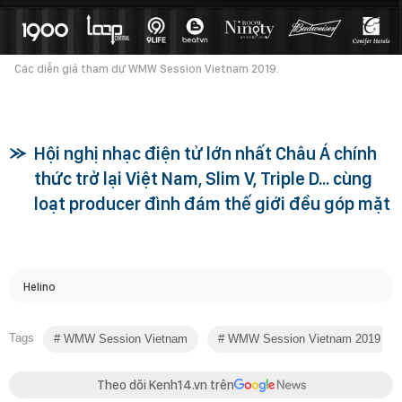
Các diễn giả tham dự WMW Session Vietnam 2019.
Hội nghị nhạc điện tử lớn nhất Châu Á chính
thức trở lại Việt Nam, Slim V, Triple D... cùng
loạt producer đình đám thế giới đều góp mặt
Helino
Tags
WMW Session Vietnam
WMW Session Vietnam 2019
Theo dõi Kenh14.vn trên