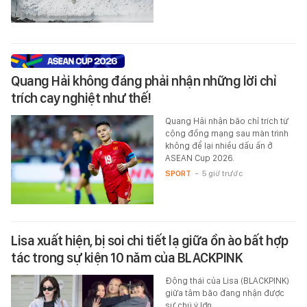
Quang Hải không đáng phải nhận những lời chỉ
trích cay nghiệt như thế!
Quang Hải nhận bão chỉ trích từ
cộng đồng mạng sau màn trình
không để lại nhiều dấu ấn ở
ASEAN Cup 2026.
SPORT
-
5 giờ trước
Lisa xuất hiện, bị soi chi tiết lạ giữa ồn ào bất hợp
tác trong sự kiện 10 năm của BLACKPINK
Động thái của Lisa (BLACKPINK)
giữa tâm bão đang nhận được
sự chú ý lớn.