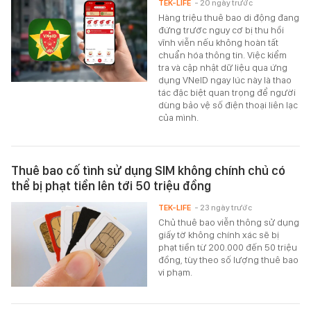
TEK-LIFE
- 20 ngày trước
Hàng triệu thuê bao di động đang
đứng trước nguy cơ bị thu hồi
vĩnh viễn nếu không hoàn tất
chuẩn hóa thông tin. Việc kiểm
tra và cập nhật dữ liệu qua ứng
dụng VNeID ngay lúc này là thao
tác đặc biệt quan trọng để người
dùng bảo vệ số điện thoại liên lạc
của mình.
Thuê bao cố tình sử dụng SIM không chính chủ có
thể bị phạt tiền lên tới 50 triệu đồng
TEK-LIFE
- 23 ngày trước
Chủ thuê bao viễn thông sử dụng
giấy tờ không chính xác sẽ bị
phạt tiền từ 200.000 đến 50 triệu
đồng, tùy theo số lượng thuê bao
vi phạm.