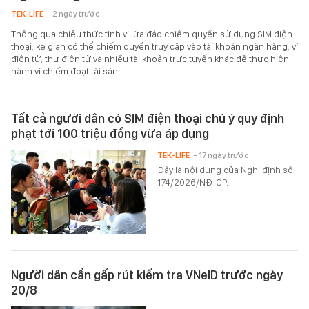
TEK-LIFE
- 2 ngày trước
Thông qua chiêu thức tinh vi lừa đảo chiếm quyền sử dụng SIM điện
thoại, kẻ gian có thể chiếm quyền truy cập vào tài khoản ngân hàng, ví
điện tử, thư điện tử và nhiều tài khoản trực tuyến khác để thực hiện
hành vi chiếm đoạt tài sản.
Tất cả người dân có SIM điện thoại chú ý quy định
phạt tới 100 triệu đồng vừa áp dụng
TEK-LIFE
- 17 ngày trước
Đây là nội dung của Nghị định số
174/2026/NĐ-CP.
Người dân cần gấp rút kiểm tra VNeID trước ngày
20/8