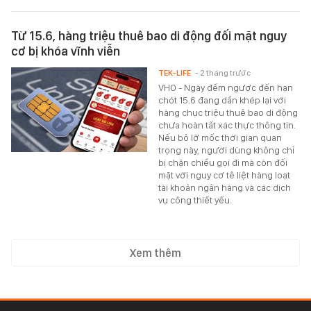
Từ 15.6, hàng triệu thuê bao di động đối mặt nguy
cơ bị khóa vĩnh viễn
TEK-LIFE
- 2 tháng trước
VHO - Ngày đếm ngược đến hạn
chót 15.6 đang dần khép lại với
hàng chục triệu thuê bao di động
chưa hoàn tất xác thực thông tin.
Nếu bỏ lỡ mốc thời gian quan
trọng này, người dùng không chỉ
bị chặn chiều gọi đi mà còn đối
mặt với nguy cơ tê liệt hàng loạt
tài khoản ngân hàng và các dịch
vụ công thiết yếu.
Xem thêm