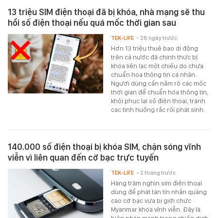
13 triệu SIM điện thoại đã bị khóa, nhà mạng sẽ thu
hồi số điện thoại nếu quá mốc thời gian sau
TEK-LIFE
- 28 ngày trước
Hơn 13 triệu thuê bao di động
trên cả nước đã chính thức bị
khóa liên lạc một chiều do chưa
chuẩn hóa thông tin cá nhân.
Người dùng cần nắm rõ các mốc
thời gian để chuẩn hóa thông tin,
khôi phục lại số điện thoại, tránh
các tình huống rắc rối phát sinh.
140.000 số điện thoại bị khóa SIM, chặn sóng vĩnh
viễn vì liên quan đến cờ bạc trực tuyến
TEK-LIFE
- 2 tháng trước
Hàng trăm nghìn sim điện thoại
dùng để phát tán tin nhắn quảng
cáo cờ bạc vừa bị giới chức
Myanmar khóa vĩnh viễn. Đây là