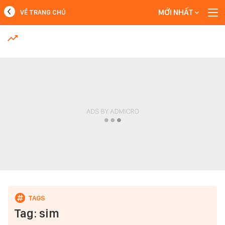
MỚI NHẤT
VỀ TRANG CHỦ
MỚI NHẤT
Xem thêm
Tag: sim