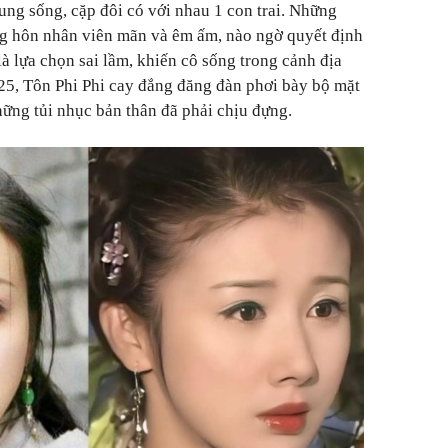
ung sống, cặp đôi có với nhau 1 con trai. Những
ng hôn nhân viên mãn và êm ấm, nào ngờ quyết định
à lựa chọn sai lầm, khiến cô sống trong cảnh địa
25, Tôn Phi Phi cay đắng đăng đàn phơi bày bộ mặt
hững tủi nhục bản thân đã phải chịu đựng.