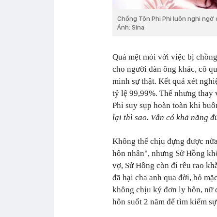
Chồng Tôn Phi Phi luôn nghi ngờ 
Ảnh: Sina.
Quá mệt mỏi với việc bị chồng
cho người đàn ông khác, cô q
minh sự thật. Kết quả xét ngh
tỷ lệ 99,99%. Thế nhưng thay 
Phi suy sụp hoàn toàn khi bu
lại thì sao. Vẫn có khả năng đ
Không thể chịu đựng được nữa,
hôn nhân", nhưng Sử Hồng khô
vợ, Sử Hồng còn đi rêu rao khắ
đã hại cha anh qua đời, bỏ m
không chịu ký đơn ly hôn, nữ 
hôn suốt 2 năm để tìm kiếm sự 