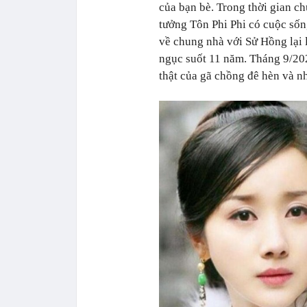
của bạn bè. Trong thời gian ch
tưởng Tôn Phi Phi có cuộc số
về chung nhà với Sử Hồng lại l
ngục suốt 11 năm. Tháng 9/20
thật của gã chồng đê hèn và n