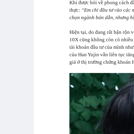
Khi được hỏi về phong cách đầ
thực:
“Em chỉ đầu tư vào các m
chọn ngành bán dẫn, nhưng hồ
Hiện tại, do đang rất bận rộn 
10X cũng không còn có nhiều t
tài khoản đầu tư của mình như
của Han Yujin vẫn liên tục tăn
giá ở thị trường chứng khoán 