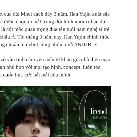
t của đài Mnet cách đây 3 năm, Han Yujin xuất sắc
 và được chọn ra mắt trong đội hình nhóm nhạc dự
cột mốc quan trọng đưa tên tuổi nam nghệ sĩ trẻ
 châu Á. Tới tháng 3 năm nay, Han Yujin chính thức
ng chuẩn bị debut cùng nhóm mới AND2BLE.
 vô vàn tình cảm yêu mến từ khán giả nhờ diện mạo
Anh phù hợp với mọi tạo hình, concept, luôn tỏa
l cuốn hút, cực bắt mắt của mình.