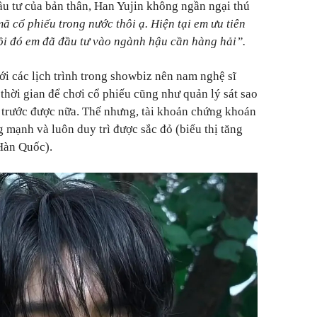
u tư của bản thân, Han Yujin không ngần ngại thú
ã cổ phiếu trong nước thôi ạ. Hiện tại em ưu tiên
i đó em đã đầu tư vào ngành hậu cần hàng hải”.
với các lịch trình trong showbiz nên nam nghệ sĩ
hời gian để chơi cổ phiếu cũng như quản lý sát sao
 trước được nữa. Thế nhưng, tài khoản chứng khoán
g mạnh và luôn duy trì được sắc đỏ (biểu thị tăng
Hàn Quốc).