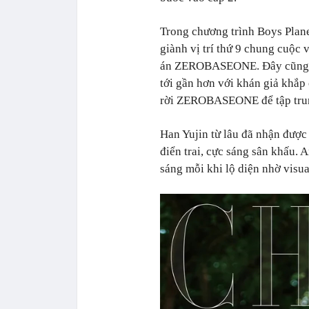
Trong chương trình Boys Plane
giành vị trí thứ 9 chung cuộc
án ZEROBASEONE. Đây cũng là 
tới gần hơn với khán giả khắp
rời ZEROBASEONE để tập tru
Han Yujin từ lâu đã nhận được
điển trai, cực sáng sân khấu. 
sáng mỗi khi lộ diện nhờ visua