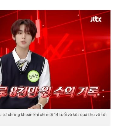
u tư chứng khoán khi chỉ mới 14 tuổi và kết quả thu về tới