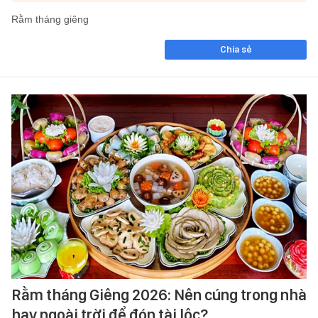
Rằm tháng giêng
Chia sẻ
Rằm tháng Giêng 2026: Nên cúng trong nhà
hay ngoài trời để đón tài lộc?