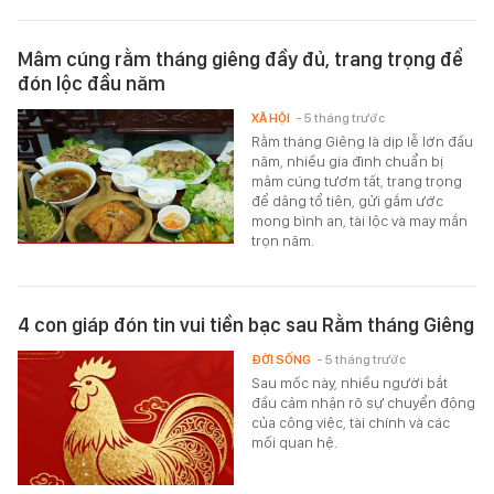
Mâm cúng rằm tháng giêng đầy đủ, trang trọng để
đón lộc đầu năm
XÃ HỘI
- 5 tháng trước
Rằm tháng Giêng là dịp lễ lớn đầu
năm, nhiều gia đình chuẩn bị
mâm cúng tươm tất, trang trọng
để dâng tổ tiên, gửi gắm ước
mong bình an, tài lộc và may mắn
trọn năm.
4 con giáp đón tin vui tiền bạc sau Rằm tháng Giêng
ĐỜI SỐNG
- 5 tháng trước
Sau mốc này, nhiều người bắt
đầu cảm nhận rõ sự chuyển động
của công việc, tài chính và các
mối quan hệ.