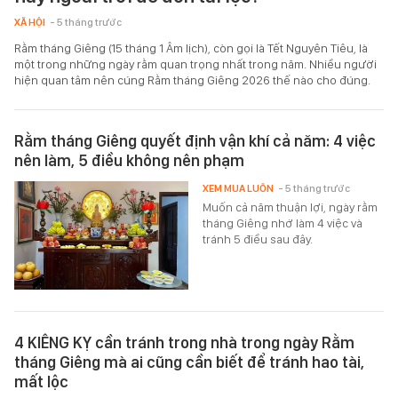
XÃ HỘI
- 5 tháng trước
Rằm tháng Giêng (15 tháng 1 Âm lịch), còn gọi là Tết Nguyên Tiêu, là
một trong những ngày rằm quan trọng nhất trong năm. Nhiều người
hiện quan tâm nên cúng Rằm tháng Giêng 2026 thế nào cho đúng.
Rằm tháng Giêng quyết định vận khí cả năm: 4 việc
nên làm, 5 điều không nên phạm
XEM MUA LUÔN
- 5 tháng trước
Muốn cả năm thuận lợi, ngày rằm
tháng Giêng nhớ làm 4 việc và
tránh 5 điều sau đây.
4 KIÊNG KỴ cần tránh trong nhà trong ngày Rằm
tháng Giêng mà ai cũng cần biết để tránh hao tài,
mất lộc