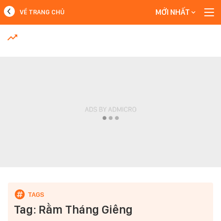
MỚI NHẤT
VỀ TRANG CHỦ
MỚI NHẤT
Xem thêm
Tag: Rằm Tháng Giêng