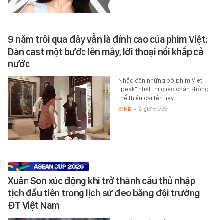
9 năm trôi qua đây vẫn là đỉnh cao của phim Việt:
Dàn cast một bước lên mây, lời thoại nổi khắp cả
nước
Nhắc đến những bộ phim Việt
"peak" nhất thì chắc chắn không
thể thiếu cái tên này.
CINE
-
6 giờ trước
Xuân Son xúc động khi trở thành cầu thủ nhập
tịch đầu tiên trong lịch sử đeo băng đội trưởng
ĐT Việt Nam