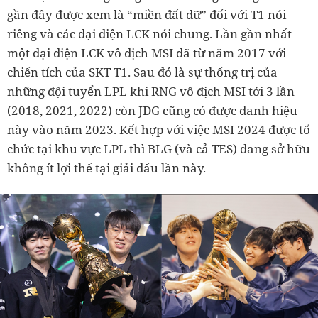
gần đây được xem là “miền đất dữ” đối với T1 nói
riêng và các đại diện LCK nói chung. Lần gần nhất
một đại diện LCK vô địch MSI đã từ năm 2017 với
chiến tích của SKT T1. Sau đó là sự thống trị của
những đội tuyển LPL khi RNG vô địch MSI tới 3 lần
(2018, 2021, 2022) còn JDG cũng có được danh hiệu
này vào năm 2023. Kết hợp với việc MSI 2024 được tổ
chức tại khu vực LPL thì BLG (và cả TES) đang sở hữu
không ít lợi thế tại giải đấu lần này.