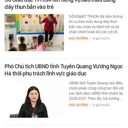
dây thun bắn vào trẻ
Sở GD&ĐT TPHCM đã nắm thông
tin vụ bảo mẫu dùng dây thun
bắn vào chân và đánh trẻ và sẽ
chấn chỉnh toàn bộ các cơ sở…
HỌC ĐƯỜNG
-
6 giờ trước
Phó Chủ tịch UBND tỉnh Tuyên Quang Vương Ngọc
Hà thôi phụ trách lĩnh vực giáo dục
UBND tỉnh Tuyên Quang vừa điều
chỉnh phân công công tác đối với
các lãnh đạo UBND tỉnh nhiệm kỳ
2026-2031. Theo đó, bà Vương…
HỌC ĐƯỜNG
-
6 giờ trước