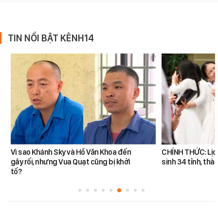
TIN NỔI BẬT KÊNH14
Vì sao Khánh Sky và Hồ Văn Khoa đến
CHÍNH THỨC: Lịch 
gây rối, nhưng Vua Quạt cũng bị khởi
sinh 34 tỉnh, thà
tố?