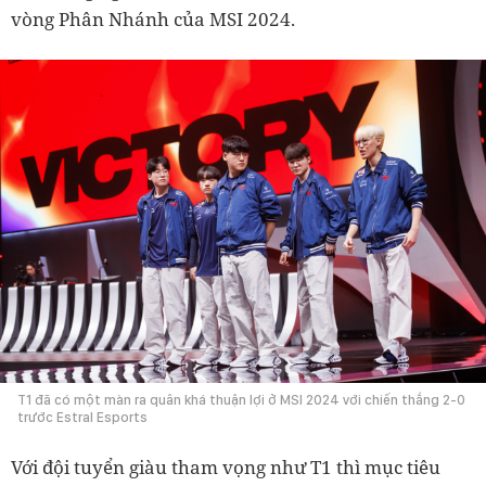
vòng Phân Nhánh của MSI 2024.
T1 đã có một màn ra quân khá thuận lợi ở MSI 2024 với chiến thắng 2-0
trước Estral Esports
Với đội tuyển giàu tham vọng như T1 thì mục tiêu