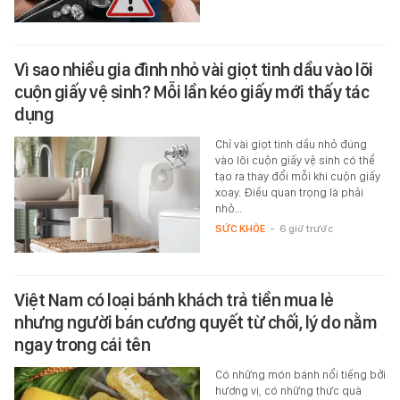
Vì sao nhiều gia đình nhỏ vài giọt tinh dầu vào lõi
cuộn giấy vệ sinh? Mỗi lần kéo giấy mới thấy tác
dụng
Chỉ vài giọt tinh dầu nhỏ đúng
vào lõi cuộn giấy vệ sinh có thể
tạo ra thay đổi mỗi khi cuộn giấy
xoay. Điều quan trọng là phải
nhỏ…
SỨC KHỎE
-
6 giờ trước
Việt Nam có loại bánh khách trả tiền mua lẻ
nhưng người bán cương quyết từ chối, lý do nằm
ngay trong cái tên
Có những món bánh nổi tiếng bởi
hương vị, có những thức quà