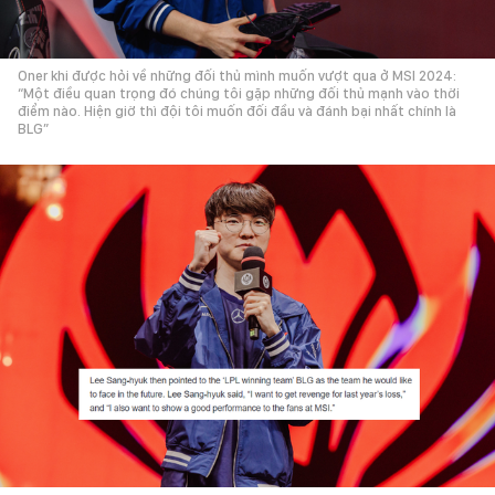
Oner khi được hỏi về những đối thủ mình muốn vượt qua ở MSI 2024:
“Một điều quan trọng đó chúng tôi gặp những đối thủ mạnh vào thời
điểm nào. Hiện giờ thì đội tôi muốn đối đầu và đánh bại nhất chính là
BLG”