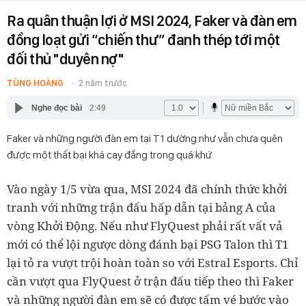
Ra quân thuận lợi ở MSI 2024, Faker và đàn em
đồng loạt gửi “chiến thư” đanh thép tới một
đối thủ "duyên nợ"
TÙNG HOÀNG
2 năm trước
Nghe đọc bài
2:49
Faker và những người đàn em tại T1 dường như vẫn chưa quên
được một thất bại khá cay đắng trong quá khứ.
Vào ngày 1/5 vừa qua, MSI 2024 đã chính thức khởi
tranh với những trận đấu hấp dẫn tại bảng A của
vòng Khởi Động. Nếu như FlyQuest phải rất vất vả
mới có thể lội ngược dòng đánh bại PSG Talon thì T1
lại tỏ ra vượt trội hoàn toàn so với Estral Esports. Chỉ
cần vượt qua FlyQuest ở trận đấu tiếp theo thì Faker
và những người đàn em sẽ có được tấm vé bước vào