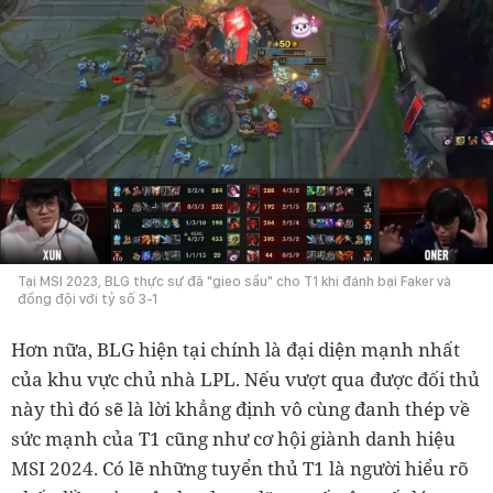
Tại MSI 2023, BLG thực sự đã "gieo sầu" cho T1 khi đánh bại Faker và
đồng đội với tỷ số 3-1
Hơn nữa, BLG hiện tại chính là đại diện mạnh nhất
của khu vực chủ nhà LPL. Nếu vượt qua được đối thủ
này thì đó sẽ là lời khẳng định vô cùng đanh thép về
sức mạnh của T1 cũng như cơ hội giành danh hiệu
MSI 2024. Có lẽ những tuyển thủ T1 là người hiểu rõ