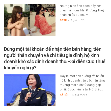
Những hình ảnh cách đây hơn
chục năm của Mai Phương Thuý
nhận nhiều sự chú ý.
STAR
-
7 giờ trước
Dùng một tài khoản để nhận tiền bán hàng, tiền
người thân chuyển và chi tiêu gia đình, hộ kinh
doanh khó xác định doanh thu: Đại diện Cục Thuế
khuyến nghị gì?
Đây là một tình huống rất nhiều
hộ kinh doanh trên các nền tảng
thương mại điện tử đang gặp
phải, được nêu ra tại Hội thảo…
XÃ HỘI
-
6 giờ trước