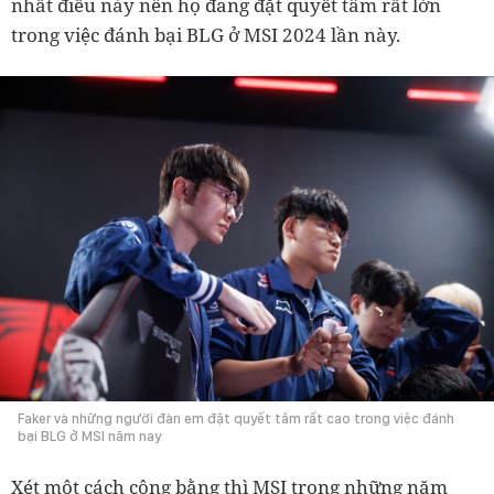
nhất điều này nên họ đang đặt quyết tâm rất lớn
trong việc đánh bại BLG ở MSI 2024 lần này.
Faker và những người đàn em đặt quyết tâm rất cao trong việc đánh
bại BLG ở MSI năm nay
Xét một cách công bằng thì MSI trong những năm