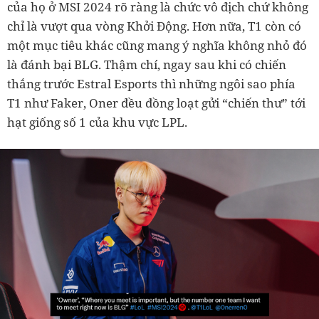
của họ ở MSI 2024 rõ ràng là chức vô địch chứ không
chỉ là vượt qua vòng Khởi Động. Hơn nữa, T1 còn có
một mục tiêu khác cũng mang ý nghĩa không nhỏ đó
là đánh bại BLG. Thậm chí, ngay sau khi có chiến
thắng trước Estral Esports thì những ngôi sao phía
T1 như Faker, Oner đều đồng loạt gửi “chiến thư” tới
hạt giống số 1 của khu vực LPL.