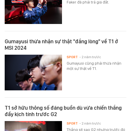
Faker đã phải trả giá đắt.
Gumayusi thừa nhận sự thật "đắng lòng" về T1 ở
MSI 2024
SPORT
- 2 năm trước
Gumayusi cũng phải thừa nhận
một sự thật về T1.
T1 sở hữu thông số đáng buồn dù vừa chiến thắng
đầy kịch tính trước G2
SPORT
- 2 năm trước
Thắng sít sao G2 nhưng trước đó