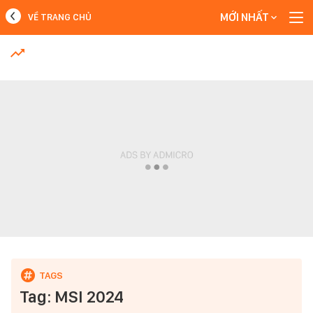
MỚI NHẤT
VỀ TRANG CHỦ
MỚI NHẤT
Xem thêm
Tag: MSI 2024