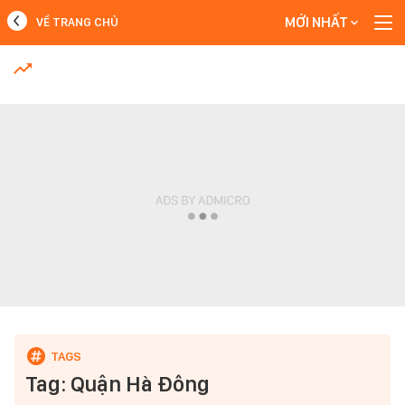
MỚI NHẤT
VỀ TRANG CHỦ
MỚI NHẤT
Xem thêm
Tag: Quận Hà Đông