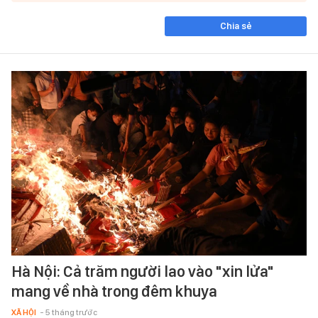
Chia sẻ
Hà Nội: Cả trăm người lao vào "xin lửa"
mang về nhà trong đêm khuya
XÃ HỘI
- 5 tháng trước