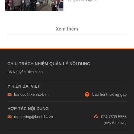
Xem thêm
CHỊU TRÁCH NHIỆM QUẢN LÝ NỘI DUNG
Bà Nguyễn Bích Minh
Ý KIẾN BÀI VIẾT
bandoc@kenh14.vn
Câu hỏi thường gặp
HỢP TÁC NỘI DUNG
marketing@kenh14.vn
024 7309 5555