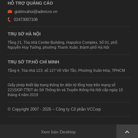
HỖ TRỢ QUẢNG CÁO
giaitrixahoi@admicro.vn
02473007108
TRỤ SỞ HÀ NỘI
Tầng 21, Tòa nhà Center Building, Hapulico Complex, Số 01, phố
Nguyễn Huy Tưởng, phường Thanh Xuân, thành phố Hà Nội
TRỤ SỞ TP.HỒ CHÍ MINH
Tầng 4, Tòa nhà 123, số 127 Võ Văn Tần, Phường Xuân Hòa, TPHCM
Giấy phép thiết lập trang thông tin điện tử tổng hợp trên mạng số
2215/GP-TTĐT do Sở Thông tin và Truyền thông Hà Nội cấp ngày 10
tháng 4 năm 2019
© Copyright 2007 - 2026 – Công ty Cổ phần VCCorp
Xem bản Desktop