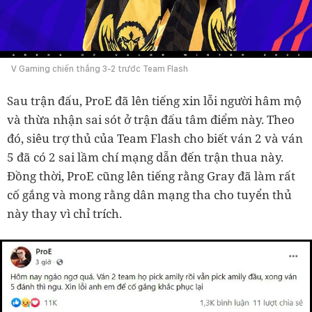
V Gaming chiến thắng 3-2 trước Team Flash
Sau trận đấu, ProE đã lên tiếng xin lỗi người hâm mộ
và thừa nhận sai sót ở trận đấu tâm điểm này. Theo
đó, siêu trợ thủ của Team Flash cho biết ván 2 và ván
5 đã có 2 sai lầm chí mạng dẫn đến trận thua này.
Đồng thời, ProE cũng lên tiếng rằng Gray đã làm rất
cố gắng và mong rằng dân mạng tha cho tuyển thủ
này thay vì chỉ trích.