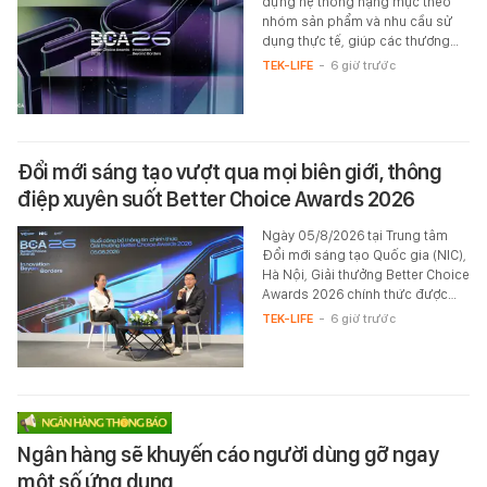
dựng hệ thống hạng mục theo
nhóm sản phẩm và nhu cầu sử
dụng thực tế, giúp các thương…
TEK-LIFE
-
6 giờ trước
Đổi mới sáng tạo vượt qua mọi biên giới, thông
điệp xuyên suốt Better Choice Awards 2026
Ngày 05/8/2026 tại Trung tâm
Đổi mới sáng tạo Quốc gia (NIC),
Hà Nội, Giải thưởng Better Choice
Awards 2026 chính thức được…
TEK-LIFE
-
6 giờ trước
Ngân hàng sẽ khuyến cáo người dùng gỡ ngay
một số ứng dụng