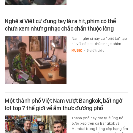
Nghệ sĩ Việt cứ đụng tay là ra hit, phim có thể
chưa xem nhưng nhạc chắc chắn thuộc lòng
Nam nghệ sĩ này có “biệt tài” tạo
hit với các ca khúc nhạc phim.
MUSIK
-
5 giờ trước
Một thành phố Việt Nam vượt Bangkok, bất ngờ
lọt top 7 thế giới về ẩm thực đường phố
Thành phố này đạt tỷ lệ ủng hộ
57%, xếp trên cả Bangkok và
Mumbai trong bảng xếp hạng ẩm