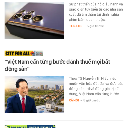
Sự phát triển của hệ điều hành và
giao diện tùy biến từ các nhà sản
xuất đã âm thầm tái định nghĩa
phím bấm quen thuộc.
TEK-LIFE
-
5 giờ trước
“Việt Nam cần từng bước đánh thuế mọi bất
động sản”
Theo TS Nguyễn Trí Hiếu, nếu
muốn vốn hóa đất đai và đưa bất
động sản trở về đúng giá trị sử
dụng, Việt Nam cần từng bước…
XÃ HỘI
-
5 giờ trước