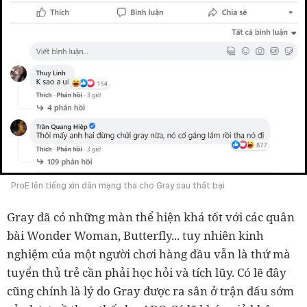
ProE lên tiếng xin dân mạng tha cho Gray sau thất bại
Gray đã có những màn thể hiện khá tốt với các quân
bài Wonder Woman, Butterfly... tuy nhiên kinh
nghiệm của một người chơi hàng đầu vẫn là thứ mà
tuyển thủ trẻ cần phải học hỏi và tích lũy. Có lẽ đây
cũng chính là lý do Gray được ra sân ở trận đấu sớm