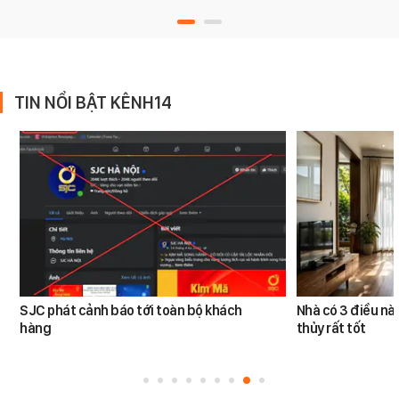
TIN NỔI BẬT KÊNH14
SJC phát cảnh báo tới toàn bộ khách
Nhà có 3 điều n
hàng
thủy rất tốt