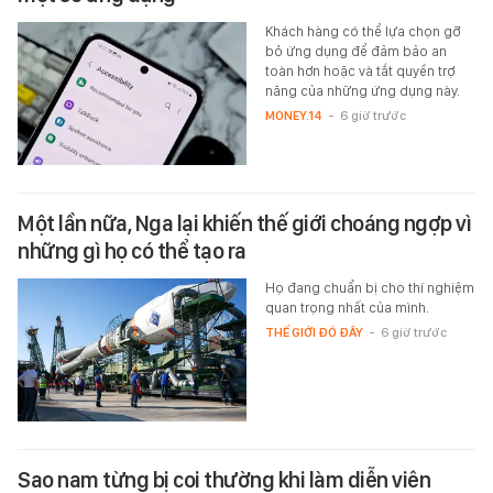
Khách hàng có thể lựa chọn gỡ
bỏ ứng dụng để đảm bảo an
toàn hơn hoặc và tắt quyền trợ
năng của những ứng dụng này.
MONEY.14
-
6 giờ trước
Một lần nữa, Nga lại khiến thế giới choáng ngợp vì
những gì họ có thể tạo ra
Họ đang chuẩn bị cho thí nghiệm
quan trọng nhất của mình.
THẾ GIỚI ĐÓ ĐÂY
-
6 giờ trước
Sao nam từng bị coi thường khi làm diễn viên