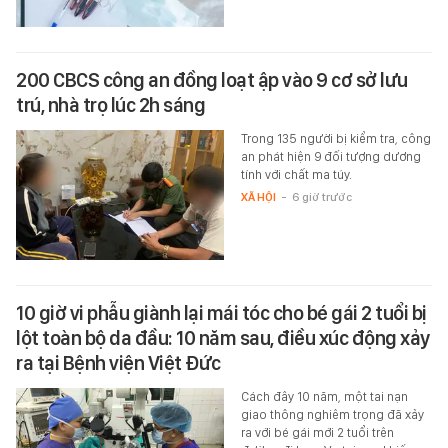
200 CBCS công an đồng loạt ập vào 9 cơ sở lưu
trú, nhà trọ lúc 2h sáng
Trong 135 người bị kiểm tra, công
an phát hiện 9 đối tượng dương
tính với chất ma túy.
XÃ HỘI
-
6 giờ trước
10 giờ vi phẫu giành lại mái tóc cho bé gái 2 tuổi bị
lột toàn bộ da đầu: 10 năm sau, điều xúc động xảy
ra tại Bệnh viện Việt Đức
Cách đây 10 năm, một tai nạn
giao thông nghiêm trọng đã xảy
ra với bé gái mới 2 tuổi trên