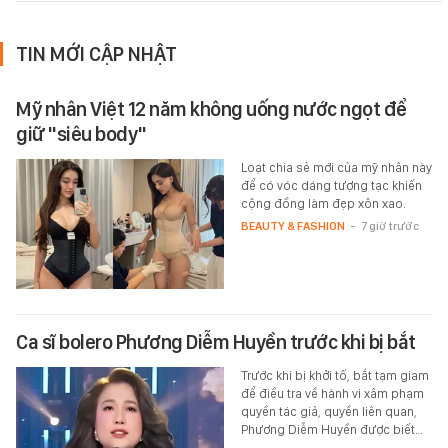
TIN MỚI CẬP NHẬT
Mỹ nhân Việt 12 năm không uống nước ngọt để
giữ "siêu body"
Loạt chia sẻ mới của mỹ nhân này
để có vóc dáng tượng tạc khiến
cộng đồng làm đẹp xôn xao.
BEAUTY & FASHION
-
7 giờ trước
Ca sĩ bolero Phương Diễm Huyền trước khi bị bắt
Trước khi bị khởi tố, bắt tạm giam
để điều tra về hành vi xâm phạm
quyền tác giả, quyền liên quan,
Phương Diễm Huyền được biết…