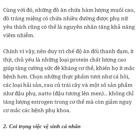
Cùng với đó, những đồ ăn chứa hàm lượng muối cao,
đồ tráng miệng có chứa nhiều đường được phụ nữ
yêu thích cũng có thể là nguyên nhân tăng khả năng
viêm nhiễm.
Chính vì vậy, nên duy trì chế độ ăn đối thanh đạm, ít
thịt, chủ yếu là những loại protein chất lượng cao
giúp tăng cường sức đề kháng cơ thể, khiến họ ít mắc
bệnh hơn. C
họn những thực phẩm tươi như cá hồi,
các loại hải sản, rau củ trái cây và một số sản phẩm
như đậu phụ, natto (đậu tương lên men)... không chỉ
tăng lượng estrogen trong cơ thể mà còn giảm nguy
cơ mắc các bệnh phụ khoa.
2. Coi trọng việc vệ sinh cá nhân