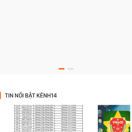
TIN NỔI BẬT KÊNH14