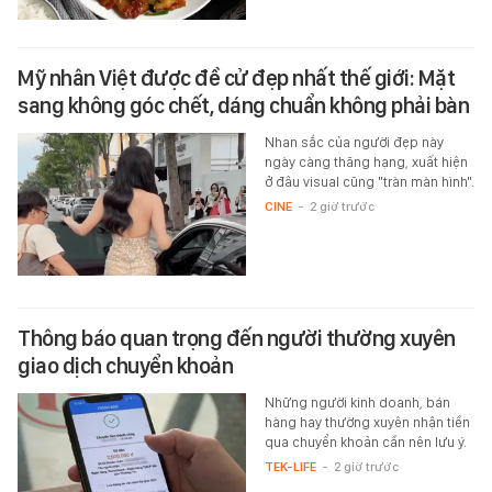
Mỹ nhân Việt được đề cử đẹp nhất thế giới: Mặt
sang không góc chết, dáng chuẩn không phải bàn
Nhan sắc của người đẹp này
ngày càng thăng hạng, xuất hiện
ở đâu visual cũng "tràn màn hình".
CINE
-
2 giờ trước
Thông báo quan trọng đến người thường xuyên
giao dịch chuyển khoản
Những người kinh doanh, bán
hàng hay thường xuyên nhận tiền
qua chuyển khoản cần nên lưu ý.
TEK-LIFE
-
2 giờ trước