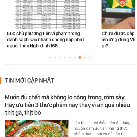
550 chủ phương tiện vi phạm trong
Chưa được cập n
danh sách sau nhanh chóng nộp phạt
lên ứng dụng VNe
nguội theo Nghị định 168
gì?
TIN MỚI CẬP NHẬT
Muốn đủ chất mà không lo nóng trong, rôm sảy:
Hãy ưu tiên 3 thực phẩm này thay vì ăn quá nhiều
thịt gà, thịt bò
Lập thu là thời điểm nên đa dạng
nguồn đạm ưu tiên những thực
phẩm thanh mát và dễ hấp thu