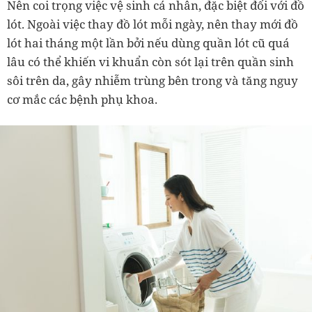
Nên coi trọng việc vệ sinh cá nhân, đặc biệt đối với đồ
lót. N
goài việc thay đồ lót mỗi ngày, nên thay
mới đồ
lót hai tháng một lần bởi nếu dùng quần lót cũ quá
lâu có thể khiến vi khuẩn còn sót lại trên quần sinh
sôi trên da, gây nhiễm trùng bên trong và tăng nguy
cơ mắc các bệnh phụ khoa.