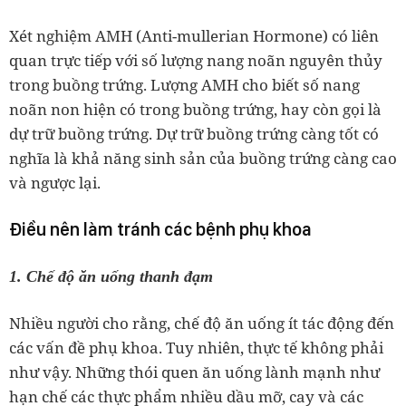
Xét nghiệm AMH (Anti-mullerian
Hormone) có liên
quan trực tiếp với số lượng nang noãn nguyên thủy
trong buồng trứng. Lượng AMH cho biết số nang
noãn non hiện có trong buồng trứng, hay còn gọi là
dự trữ buồng trứng. Dự trữ buồng trứng càng tốt có
nghĩa là khả năng sinh sản của buồng trứng càng cao
và ngược lại.
Điều nên làm tránh các bệnh phụ khoa
1. Chế độ ăn uống thanh đạm
Nhiều người cho rằng, chế độ ăn uống ít tác động đến
các vấn đề phụ khoa. Tuy nhiên, thực tế không phải
như vậy. Những thói quen ăn uống lành mạnh như
hạn chế các thực phẩm nhiều dầu mỡ, cay và các