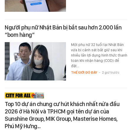
Người phụ nữ Nhật Bản bị bắt sau hơn 2.000 lần
“bom hàng”
Một phụ nữ 32 tuổi tại Nhật Bản
vừa bị cảnh sát bắt giữ sau khi
nhiều lần lợi dụng hình thức thanh
toán khi nhận hàng (COD) để
đặt…
THẾ GIỚI ĐÓ ĐÂY
-
2 giờ trước
Top 10 dự án chung cư hút khách nhất nửa đầu
2026 ở Hà Nội và TP.HCM gọi tên dự án của
Sunshine Group, MIK Group, Masterise Homes,
Phú Mỹ Hưng...