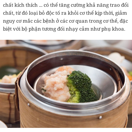
chất kích thích ... có thể tăng cường khả năng trao đổi
chất, từ đó loại bỏ độc tố ra khỏi cơ thể kịp thời, giảm
nguy cơ mắc các bệnh ở các cơ quan trong cơ thể, đặc
biệt với bộ phận tương đối nhạy cảm như phụ khoa.