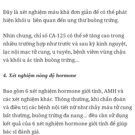
Đây là xét nghiệm máu khá đơn giản để có thể phát
hiện khối u liên quan đến ung thư buồng trứng.
Nhìn chung, chỉ số CA-125 có thể sẽ tăng cao trong
nhiều trường hợp như trước và sau kỳ kinh nguyệt,
lạc nội mạc tử cung, u tuyến, bệnh viêm vùng chậu
và khối u ác tính buồng trứng…
4. Xét nghiệm nồng độ hormone
Bao gồm 6 xét nghiệm hormone giới tính, AMH và
các xét nghiệm khác. Thông thường, khi chẩn đoán
và điều trị các bệnh nội tiết nữ như chảy máu tử cung
bất thường, buồng trứng đa nang… đều cần sử dụng
kết quả của 6 xét nghiệm hormone giới tính để giúp
bác sĩ đánh giá.