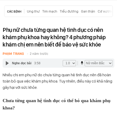
Ung thư
Tim mạch
Tiểu đường
Gan thận
Cơ xương k
CÁC BỆNH
Phụ nữ chưa từng quan hệ tình dục có nên
khám phụ khoa hay không? 4 phương pháp
khám chị em nên biết để bảo vệ sức khỏe
PHẠM TRANG
2 năm trước
Nghe đọc bài
3:58
Nhiều chị em phụ nữ do chưa từng quan hệ tình dục nên đã hoàn
toàn bỏ qua việc khám phụ khoa. Tuy nhiên, điều này có khả năng
gây hại với sức khỏe.
Chưa từng quan hệ tình dục có thể bỏ qua khám phụ
khoa?