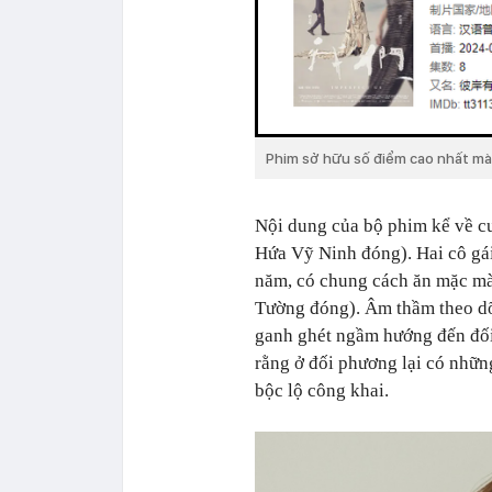
Phim sở hữu số điểm cao nhất mà
Nội dung của bộ phim kể về cu
Hứa Vỹ Ninh đóng). Hai cô gái
năm, có chung cách ăn mặc mà
Tường đóng). Âm thầm theo dõi
ganh ghét ngầm hướng đến đối
rằng ở đối phương lại có nhữn
bộc lộ công khai.