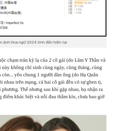
n ảnh Hoa ngữ 2024 tính đến hiện tại
ộc chạm trán kỳ lạ của 2 cô gái (do Lâm Y Thần và
 này không chỉ sinh cùng ngày, cùng tháng, cùng
 còn... yêu chung 1 người đàn ông (do Hạ Quân
 nhau trên mạng, cả hai cô gái đều có sự ghen tị,
 phương. Thế nhưng sau khi gặp nhau, họ nhận ra
g điểm khác biệt và nỗi đau thầm kín, chưa bao giờ