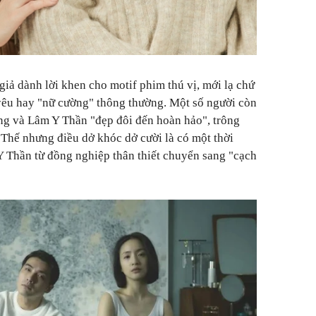
giả dành lời khen cho motif phim thú vị, mới lạ chứ
yêu hay "nữ cường" thông thường. Một số người còn
g và Lâm Y Thần "đẹp đôi đến hoàn hảo", trông
 Thế nhưng điều dở khóc dở cười là có một thời
 Thần từ đồng nghiệp thân thiết chuyển sang "cạch