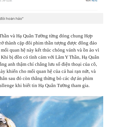
đôi hoàn hảo"
Y Thần và Hạ Quân Tường từng đóng chung H
ợp
trở thành cặp đôi phim thần tượng được đông đảo
 mối quan hệ này kết thúc chóng vánh và ồn ào vì
. Khi bị đồn có tình cảm với Lâm Y Thần, Hạ Quân
ằng anh thậm chí chẳng lưu số điện thoại của cô,
ày khiến cho mối quan hệ của cả hai rạn nứt, và
hân sau đó còn thẳng thừng bỏ các dự án phim
allenge
khi biết tin Hạ Quân Tường tham gia.