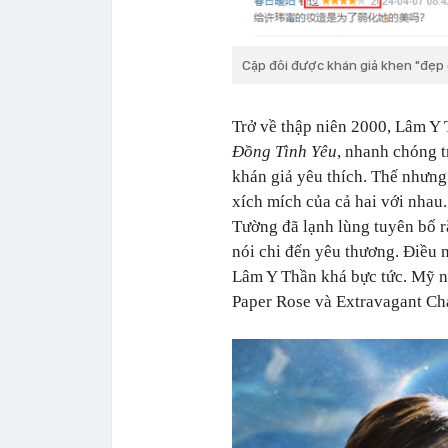
Cặp đôi được khán giả khen "đẹp 
Trở về thập niên 2000, Lâm 
Đồng Tình Yêu
, nhanh chóng 
khán giả yêu thích. Thế nhưng
xích mích của cả hai với nhau
Tường đã lạnh lùng tuyên bố r
nói chi đến yêu thương. Điều n
Lâm Y Thần khá bực tức. Mỹ n
Paper Rose
và
Extravagant Ch