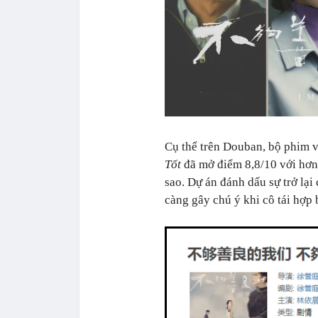
Cụ thể trên Douban, bộ phim 
Tốt
đã mở điểm 8,8/10 với hơn
sao. Dự án đánh dấu sự trở lạ
càng gây chú ý khi cô tái hợ