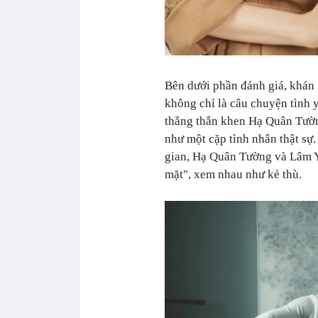
Bên dưới phần đánh giá, khán 
không chỉ là câu chuyện tình 
thẳng thắn khen Hạ Quân Tườn
như một cặp tình nhân thật sự.
gian, Hạ Quân Tường và Lâm Y
mặt", xem nhau như kẻ thù.