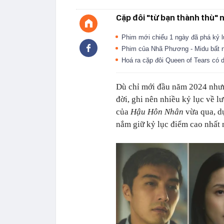
Cặp đôi "từ bạn thành thù" 
Phim mới chiếu 1 ngày đã phá kỷ lụ
Phim của Nhã Phương - Midu bất ngờ
Hoá ra cặp đôi Queen of Tears có d
Dù chỉ mới đầu năm 2024 nhưn
đời, ghi nên nhiều kỷ lục về l
của
Hậu Hôn Nhân
vừa qua, d
nắm giữ kỷ lục điểm cao nhất