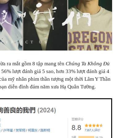
vừa ra mắt gồm 8 tập mang tên
Chúng Ta Không Đủ
 56% lượt đánh giá 5 sao, hơn 33% lượt đánh giá 4
i của mỹ nhân phim thần tượng một thời Lâm Y Thần
p bạn diễn đình đám năm xưa Hạ Quân Tường.