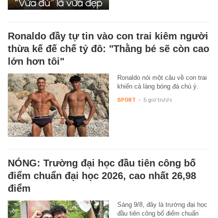
Ronaldo đầy tự tin vào con trai kiêm người
thừa kế đế chế tỷ đô: "Thằng bé sẽ còn cao
lớn hơn tôi"
Ronaldo nói một câu về con trai
khiến cả làng bóng đá chú ý.
SPORT
-
5 giờ trước
NÓNG: Trường đại học đầu tiên công bố
điểm chuẩn đại học 2026, cao nhất 26,98
điểm
Sáng 9/8, đây là trường đại học
đầu tiên công bố điểm chuẩn