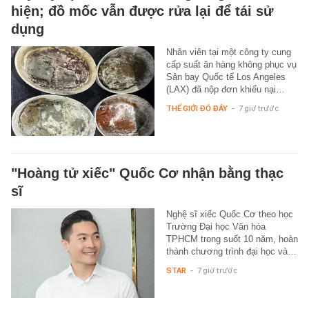
hiện; đồ mốc vẫn được rửa lại để tái sử
dụng
Nhân viên tại một công ty cung
cấp suất ăn hàng không phục vụ
Sân bay Quốc tế Los Angeles
(LAX) đã nộp đơn khiếu nại…
THẾ GIỚI ĐÓ ĐÂY
-
7 giờ trước
"Hoàng tử xiếc" Quốc Cơ nhận bằng thạc
sĩ
Nghệ sĩ xiếc Quốc Cơ theo học
Trường Đại học Văn hóa
TPHCM trong suốt 10 năm, hoàn
thành chương trình đại học và…
STAR
-
7 giờ trước