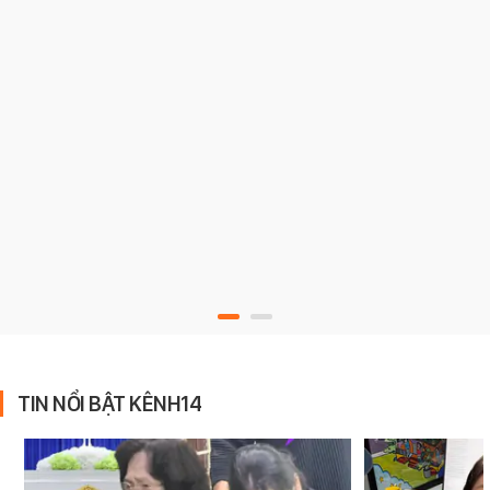
TIN NỔI BẬT KÊNH14