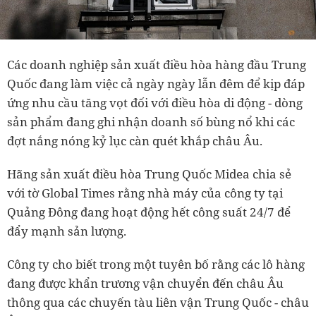
Các doanh nghiệp sản xuất điều hòa hàng đầu Trung
Quốc đang làm việc cả ngày ngày lẫn đêm để kịp đáp
ứng nhu cầu tăng vọt đối với điều hòa di động - dòng
sản phẩm đang ghi nhận doanh số bùng nổ khi các
đợt nắng nóng kỷ lục càn quét khắp châu Âu.
Hãng sản xuất điều hòa Trung Quốc Midea chia sẻ
với tờ Global Times rằng nhà máy của công ty tại
Quảng Đông đang hoạt động hết công suất 24/7 để
đẩy mạnh sản lượng.
Công ty cho biết trong một tuyên bố rằng các lô hàng
đang được khẩn trương vận chuyển đến châu Âu
thông qua các chuyến tàu liên vận Trung Quốc - châu