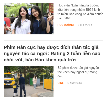
Học viện Ngân hàng là trường
đầu tiên trong nhóm BIG4 kinh
tế miền Bắc công bố điểm chuẩn
năm 2026.
HỌC ĐƯỜNG
-
6 giờ trước
Phim Hàn cực hay được đích thân tác giả
nguyên tác ca ngợi: Rating 2 tuần liền cao
chót vót, báo Hàn khen quá trời
Bộ phim được tác giả nguyên
tác khen hay ngoài sự mong
đợi.
CINE
-
6 giờ trước