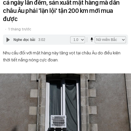
cả ngày lẫn đêm, sản xuất mặt hàng mà dân
châu Âu phải 'lặn lội' tận 200 km mới mua
được
1 tháng trước
Nghe đọc bài
3:02
Nhu cầu đối với mặt hàng này tăng vọt tại châu Âu do điều kiện
thời tiết nắng nóng cực đoan.