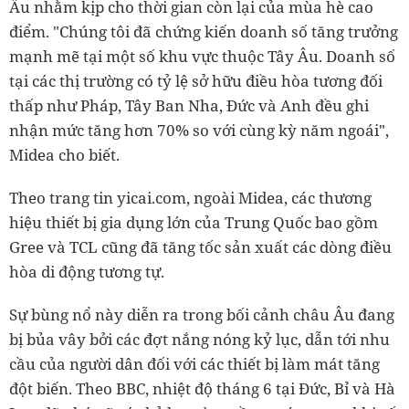
Âu nhằm kịp cho thời gian còn lại của mùa hè cao
điểm. "Chúng tôi đã chứng kiến doanh số tăng trưởng
mạnh mẽ tại một số khu vực thuộc Tây Âu. Doanh số
tại các thị trường có tỷ lệ sở hữu điều hòa tương đối
thấp như Pháp, Tây Ban Nha, Đức và Anh đều ghi
nhận mức tăng hơn 70% so với cùng kỳ năm ngoái",
Midea cho biết.
Theo trang tin yicai.com, ngoài Midea, các thương
hiệu thiết bị gia dụng lớn của Trung Quốc bao gồm
Gree và TCL cũng đã tăng tốc sản xuất các dòng điều
hòa di động tương tự.
Sự bùng nổ này diễn ra trong bối cảnh châu Âu đang
bị bủa vây bởi các đợt nắng nóng kỷ lục, dẫn tới nhu
cầu của người dân đối với các thiết bị làm mát tăng
đột biến. Theo BBC, nhiệt độ tháng 6 tại Đức, Bỉ và Hà