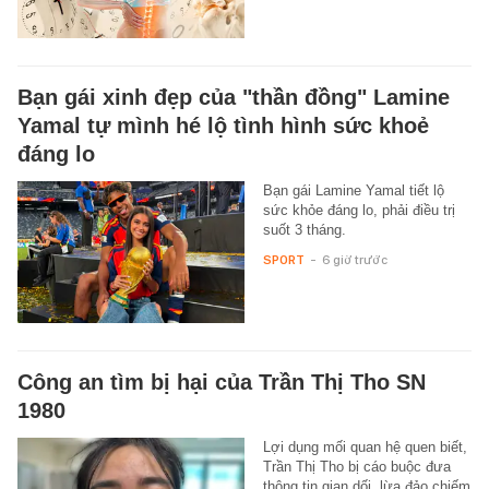
Bạn gái xinh đẹp của "thần đồng" Lamine
Yamal tự mình hé lộ tình hình sức khoẻ
đáng lo
Bạn gái Lamine Yamal tiết lộ
sức khỏe đáng lo, phải điều trị
suốt 3 tháng.
SPORT
-
6 giờ trước
Công an tìm bị hại của Trần Thị Tho SN
1980
Lợi dụng mối quan hệ quen biết,
Trần Thị Tho bị cáo buộc đưa
thông tin gian dối, lừa đảo chiếm