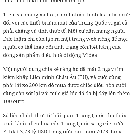
mua điều hòa suốt nhiều năm qua.
Trên các mạng xã hội, có rất nhiều bình luận tích cực
đối với các thiết bị làm mát của Trung Quốc vì giá cả
phải chăng và tính thực tế. Một cư dân mạng người
Đức thậm chí còn lập ra một trang web riêng để mọi
người có thể theo dõi tình trạng còn/hết hàng của
dòng sản phẩm điều hoà di động Midea.
Một người dùng chia sẻ rằng họ đã mất 2 ngày tìm
kiếm khắp Liên minh Châu Âu (EU), và cuối cùng
phải lái xe 200 km để mua được chiếc điều hòa cuối
cùng còn sót lại với mức giá lúc đó đã bị đẩy lên thêm
100 euro.
Số liệu chính thức từ hải quan Trung Quốc cho thấy
xuất khẩu điều hòa của Trung Quốc sang các nước
EU đạt 3,76 tỷ USD trong nửa đầu năm 2026, tăng