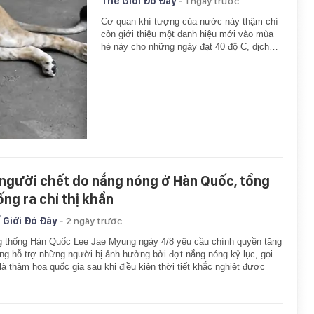
-
Thế Giới Đó Đây
1 ngày trước
Cơ quan khí tượng của nước này thậm chí
còn giới thiệu một danh hiệu mới vào mùa
hè này cho những ngày đạt 40 độ C, dịch…
 người chết do nắng nóng ở Hàn Quốc, tổng
ống ra chỉ thị khẩn
-
 Giới Đó Đây
2 ngày trước
 thống Hàn Quốc Lee Jae Myung ngày 4/8 yêu cầu chính quyền tăng
g hỗ trợ những người bị ảnh hưởng bởi đợt nắng nóng kỷ lục, gọi
là thảm họa quốc gia sau khi điều kiện thời tiết khắc nghiệt được
…