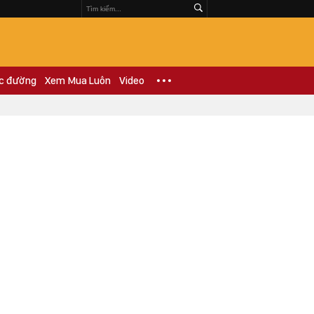
c đường
Xem Mua Luôn
Video