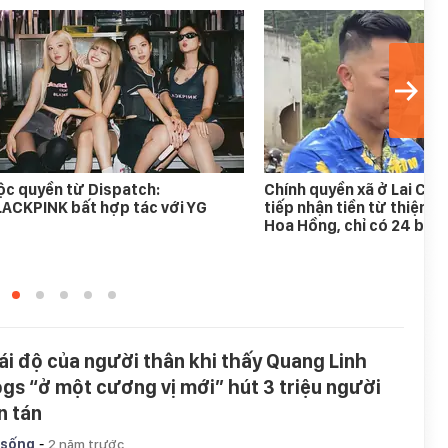
c quyền từ Dispatch:
Chính quyền xã ở Lai Ch
ACKPINK bất hợp tác với YG
tiếp nhận tiền từ thiện c
Hoa Hồng, chỉ có 24 bồn
ái độ của người thân khi thấy Quang Linh
ogs “ở một cương vị mới” hút 3 triệu người
n tán
-
 sống
2 năm trước