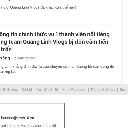
ra giờ Quang Linh Vlogs đã khác xưa thế này!
ông tin chính thức vụ 1 thành viên nổi tiếng
ong team Quang Linh Vlogs bị đồn cầm tiền
 trốn
-
 sống
2 năm trước
g Linh khẳng định đây là câu chuyện có thật, không hề dàn dựng để
tương tác.
Đời sống
Xã hội
Ăn - Chơi - Đi
Xem Mua Luôn
Thế giới đó đây
Sức 
bandoc@kenh14.vn
ửi thông tin và góp ý cho chúng tôi.