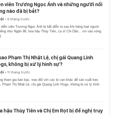
ễn viên Trương Ngọc Ánh và những người nổi
ếng nào đã bị bắt?
-
hội
9 tháng trước
 diễn viên Trương Ngọc Ánh bị bắt diễn ra sau khi hàng loạt người
tiếng như Ngân 98, hoa hậu Thùy Tiên, ca sĩ Chi Dân... rơi vào vòng
ý
 sao Phạm Thị Nhật Lệ, chị gái Quang Linh
ogs, không bị xử lý hình sự?
-
hội
11 tháng trước
g tham gia bàn bạc, trao đổi với các bị can khác để sản xuất kẹo
, Phạm Thị Nhật Lệ, chị gái Quang Linh Vlogs, không bị xử lý hình
a hậu Thùy Tiên và Chị Em Rọt bị đề nghị truy