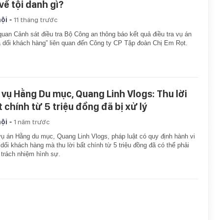
về tội danh gì?
-
hội
11 tháng trước
uan Cảnh sát điều tra Bộ Công an thông báo kết quả điều tra vụ án
 dối khách hàng” liên quan đến Công ty CP Tập đoàn Chị Em Rọt.
 vụ Hằng Du mục, Quang Linh Vlogs: Thu lời
t chính từ 5 triệu đồng đã bị xử lý
-
hội
1 năm trước
ụ án Hằng du mục, Quang Linh Vlogs, pháp luật có quy định hành vi
dối khách hàng mà thu lời bất chính từ 5 triệu đồng đã có thể phải
 trách nhiệm hình sự.