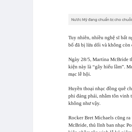
Nước Mỹ đang chuẩn bị cho chuỗi
Tuy nhiên, nhiều nghệ sĩ bất n
bố đã bị lừa dối và không còn đ
Ngày 28/5, Martina McBride t
kiện này là “gây hiểu lầm”. M
mạc lễ hội.
Huyền thoại nhạc đồng quê ch
phi đảng phái, nhằm tôn vinh 
không như vậy.
Rocker Bret Michaels cũng ra
McBride, thủ lĩnh ban nhạc Poi