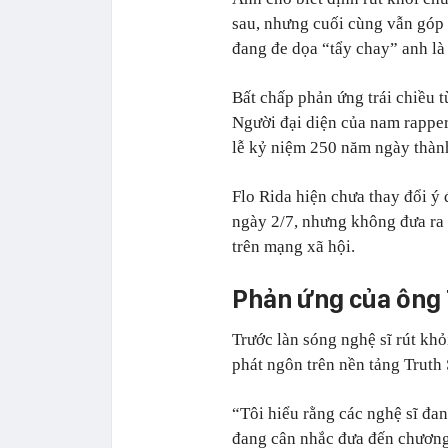
sau, nhưng cuối cùng vẫn góp
đang đe dọa “tẩy chay” anh là 
Bất chấp phản ứng trái chiều t
Người đại diện của nam rappe
lễ kỷ niệm 250 năm ngày thàn
Flo Rida hiện chưa thay đổi ý 
ngày 2/7, nhưng không đưa ra b
trên mạng xã hội.
Phản ứng của ông
Trước làn sóng nghệ sĩ rút k
phát ngôn trên nền tảng Truth 
“Tôi hiểu rằng các nghệ sĩ đang
đang cân nhắc đưa đến chương t