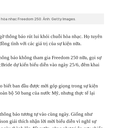
 hòa nhạc Freedom 250. Ảnh: Getty Images.
gờ thông báo rút lui khỏi chuỗi hòa nhạc. Họ tuyên
ồng tình với các giá trị của sự kiện nữa.
hông báo không tham gia Freedom 250 nữa, gọi sự
cBride dự kiến biểu diễn vào ngày 25/6, đêm khai
o biết ban đầu được mời góp giọng trong sự kiện
toàn bộ 50 bang của nước Mỹ, nhưng thực tế lại
 thông báo tương tự vào cùng ngày. Giống như
son giải thích nhận lời mời biểu diễn vì nghĩ sự