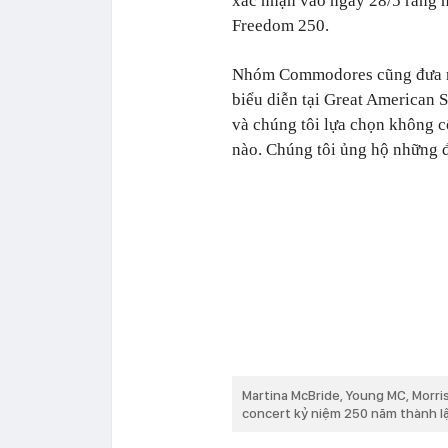
xác nhận vào ngày 28/5 rằng 
Freedom 250.
Nhóm Commodores cũng đưa r
biểu diễn tại Great American S
và chúng tôi lựa chọn không c
nào. Chúng tôi ủng hộ những đ
Martina McBride, Young MC, Morr
concert kỷ niệm 250 năm thành l