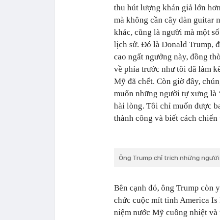
thu hút lượng khán giả lớn hơn
mà không cần cây đàn guitar n
khác, cũng là người mà một số 
lịch sử. Đó là Donald Trump, đ
cao ngất ngưởng này, đồng thờ
về phía trước như tôi đã làm k
Mỹ đã chết. Còn giờ đây, chúng
muốn những người tự xưng là ‘
hài lòng. Tôi chỉ muốn được b
thành công và biết cách chiến
Ông Trump chỉ trích những người 
Bên cạnh đó, ông Trump còn yê
chức cuộc mít tinh America Is 
niệm nước Mỹ cuồng nhiệt và t