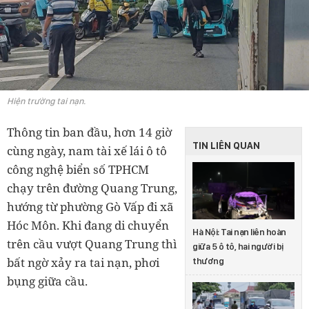
Hiện trường tai nạn.
Thông tin ban đầu, hơn 14 giờ
TIN LIÊN QUAN
cùng ngày, nam tài xế lái ô tô
công nghệ biển số TPHCM
chạy trên đường Quang Trung,
hướng từ phường Gò Vấp đi xã
Hóc Môn. Khi đang di chuyển
Hà Nội: Tai nạn liên hoàn
trên cầu vượt Quang Trung thì
giữa 5 ô tô, hai người bị
bất ngờ xảy ra tai nạn, phơi
thương
bụng giữa cầu.