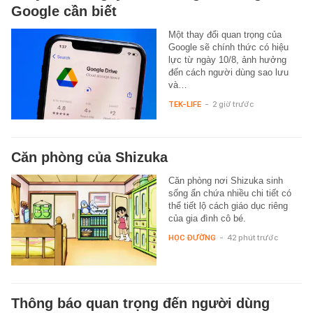
Google cần biết
Một thay đổi quan trọng của
Google sẽ chính thức có hiệu
lực từ ngày 10/8, ảnh hưởng
đến cách người dùng sao lưu
và…
TEK-LIFE
-
2 giờ trước
Căn phòng của Shizuka
Căn phòng nơi Shizuka sinh
sống ẩn chứa nhiều chi tiết có
thể tiết lộ cách giáo dục riêng
của gia đình cô bé.
HỌC ĐƯỜNG
-
42 phút trước
Thông báo quan trọng đến người dùng