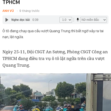
TPHCM
ANH VŨ
9 tháng trước
Nghe đọc bài
0:39
Ô tô đang chạy qua cầu vượt Quang Trung thì bất ngờ xảy ra tai
nạn, lật ngửa.
Ngày 25-11, Đội CSGT An Sương, Phòng CSGT Công an
TPHCM đang điều tra vụ ô tô lật ngửa trên cầu vượt
Quang Trung.