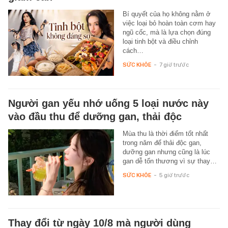
Bí quyết của họ không nằm ở
việc loại bỏ hoàn toàn cơm hay
ngũ cốc, mà là lựa chọn đúng
loại tinh bột và điều chỉnh
cách…
SỨC KHỎE
-
7 giờ trước
Người gan yếu nhớ uống 5 loại nước này
vào đầu thu để dưỡng gan, thải độc
Mùa thu là thời điểm tốt nhất
trong năm để thải độc gan,
dưỡng gan nhưng cũng là lúc
gan dễ tổn thương vì sự thay…
SỨC KHỎE
-
5 giờ trước
Thay đổi từ ngày 10/8 mà người dùng