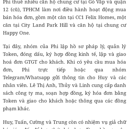
Phi thuê nhiều căn hộ chung cư tại Gò Vấp và quận
12 (cũ), TPHCM làm nơi điều hành hoạt động mua
bán hóa đơn, gồm một căn tại CC1 Felix Homes, một
căn tại City Land Park Hill và căn hộ tại chung cư
Happy One.
Tại đây, nhóm của Phi lập hồ sơ pháp lý, quản lý
Token, đóng dấu, ký hợp đồng kinh tế, lập và giao
hoá đơn GTGT cho khách. Khi có yêu cầu mua hóa
đơn, Phi trực tiếp hoặc qua nhóm
Telegram/Whatsapp gửi thông tin cho Huy và các
nhân viên. Lê Thị Anh, Thủy và Linh cung cấp danh
sách công ty ma, soạn hợp đồng, ký hóa đơn bằng
Token và giao cho khách hoặc thông qua các đồng
phạm khác.
Huy, Tuấn, Cường và Trung còn có nhiệm vụ giả chữ