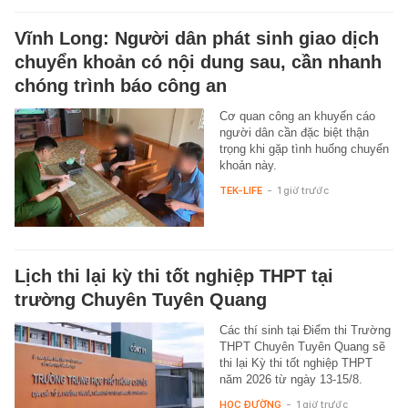
Vĩnh Long: Người dân phát sinh giao dịch
chuyển khoản có nội dung sau, cần nhanh
chóng trình báo công an
Cơ quan công an khuyến cáo
người dân cần đặc biệt thận
trọng khi gặp tình huống chuyển
khoản này.
TEK-LIFE
-
1 giờ trước
Lịch thi lại kỳ thi tốt nghiệp THPT tại
trường Chuyên Tuyên Quang
Các thí sinh tại Điểm thi Trường
THPT Chuyên Tuyên Quang sẽ
thi lại Kỳ thi tốt nghiệp THPT
năm 2026 từ ngày 13-15/8.
HỌC ĐƯỜNG
-
1 giờ trước