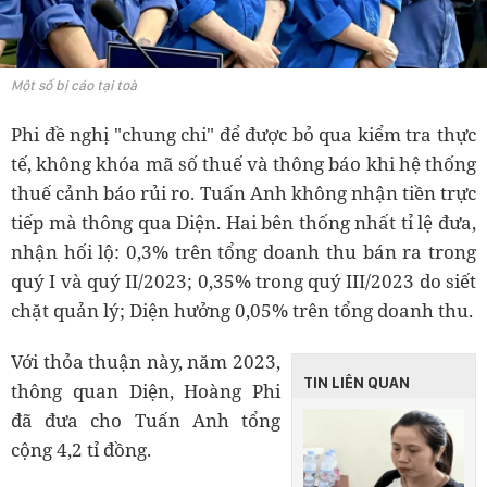
Một số bị cáo tại toà
Phi đề nghị "chung chi" để được bỏ qua kiểm tra thực
tế, không khóa mã số thuế và thông báo khi hệ thống
thuế cảnh báo rủi ro. Tuấn Anh không nhận tiền trực
tiếp mà thông qua Diện. Hai bên thống nhất tỉ lệ đưa,
nhận hối lộ: 0,3% trên tổng doanh thu bán ra trong
quý I và quý II/2023; 0,35% trong quý III/2023 do siết
chặt quản lý; Diện hưởng 0,05% trên tổng doanh thu.
Với thỏa thuận này, năm 2023,
TIN LIÊN QUAN
thông quan Diện, Hoàng Phi
đã đưa cho Tuấn Anh tổng
cộng 4,2 tỉ đồng.