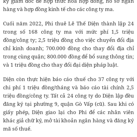
ký giám đốc để hợp thức hóa hợp đồng, hồ sơ ngân
hàng và hợp đồng kinh tế cho các công ty ma.
Cuối năm 2022, Phi thuê Lê Thế Diện thành lập 24
trong số 168 công ty ma với mức phí 1,5 triệu
đồng/công ty; 2,5 triệu đồng cho việc chuyển đổi địa
chỉ kinh doanh; 700.000 đồng cho thay đổi địa chỉ
trong cùng quận; 800.000 đồng để bổ sung thông tin;
và 1 triệu đồng cho thay đổi đại diện pháp luật.
Diện còn thực hiện báo cáo thuế cho 37 công ty với
chi phí 1 triệu đồng/tháng và báo cáo tài chính 2,5
triệu đồng/công ty. Tất cả 24 công ty do Diện lập đều
đăng ký tại phường 9, quận Gò Vấp (cũ). Sau khi có
giấy phép, Diện giao lại cho Phi để các nhân viên
khác giả chữ ký, mở tài khoản ngân hàng và đăng ký
mã số thuế.