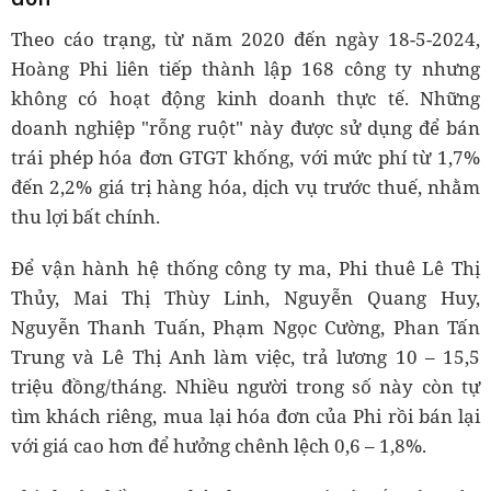
Theo cáo trạng, từ năm 2020 đến ngày 18-5-2024,
Hoàng Phi liên tiếp thành lập 168 công ty nhưng
không có hoạt động kinh doanh thực tế. Những
doanh nghiệp "rỗng ruột" này được sử dụng để bán
trái phép hóa đơn GTGT khống, với mức phí từ 1,7%
đến 2,2% giá trị hàng hóa, dịch vụ trước thuế, nhằm
thu lợi bất chính.
Để vận hành hệ thống công ty ma, Phi thuê Lê Thị
Thủy, Mai Thị Thùy Linh, Nguyễn Quang Huy,
Nguyễn Thanh Tuấn, Phạm Ngọc Cường, Phan Tấn
Trung và Lê Thị Anh làm việc, trả lương 10 – 15,5
triệu đồng/tháng. Nhiều người trong số này còn tự
tìm khách riêng, mua lại hóa đơn của Phi rồi bán lại
với giá cao hơn để hưởng chênh lệch 0,6 – 1,8%.