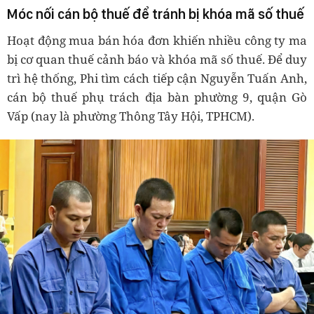
Móc nối cán bộ thuế để tránh bị khóa mã số thuế
Hoạt động mua bán hóa đơn khiến nhiều công ty ma
bị cơ quan thuế cảnh báo và khóa mã số thuế. Để duy
trì hệ thống, Phi tìm cách tiếp cận Nguyễn Tuấn Anh,
cán bộ thuế phụ trách địa bàn phường 9, quận Gò
Vấp (nay là phường Thông Tây Hội, TPHCM).