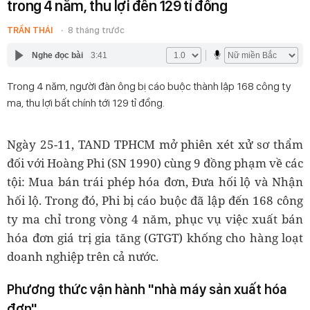
trong 4 năm, thu lợi đến 129 tỉ đồng
TRẦN THÁI
8 tháng trước
Nghe đọc bài
3:41
Trong 4 năm, người đàn ông bị cáo buộc thành lập 168 công ty
ma, thu lợi bất chính tới 129 tỉ đồng.
Ngày 25-11, TAND TPHCM mở phiên xét xử sơ thẩm
đối với Hoàng Phi (SN 1990) cùng 9 đồng phạm về các
tội: Mua bán trái phép hóa đơn, Đưa hối lộ và Nhận
hối lộ. Trong đó, Phi bị cáo buộc đã lập đến 168 công
ty ma chỉ trong vòng 4 năm, phục vụ việc xuất bán
hóa đơn giá trị gia tăng (GTGT) khống cho hàng loạt
doanh nghiệp trên cả nước.
Phương thức vận hành "nhà máy sản xuất hóa
đơn"