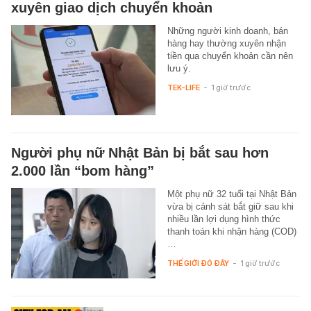
xuyên giao dịch chuyển khoản
Những người kinh doanh, bán
hàng hay thường xuyên nhận
tiền qua chuyển khoản cần nên
lưu ý.
TEK-LIFE
-
1 giờ trước
Người phụ nữ Nhật Bản bị bắt sau hơn
2.000 lần “bom hàng”
Một phụ nữ 32 tuổi tại Nhật Bản
vừa bị cảnh sát bắt giữ sau khi
nhiều lần lợi dụng hình thức
thanh toán khi nhận hàng (COD)
…
THẾ GIỚI ĐÓ ĐÂY
-
1 giờ trước