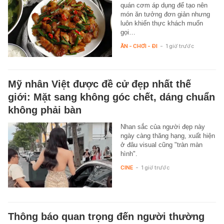
quán cơm áp dụng để tạo nên
món ăn tưởng đơn giản nhưng
luôn khiến thực khách muốn
gọi…
ĂN - CHƠI - ĐI
-
1 giờ trước
Mỹ nhân Việt được đề cử đẹp nhất thế
giới: Mặt sang không góc chết, dáng chuẩn
không phải bàn
Nhan sắc của người đẹp này
ngày càng thăng hạng, xuất hiện
ở đâu visual cũng "tràn màn
hình".
CINE
-
1 giờ trước
Thông báo quan trọng đến người thường