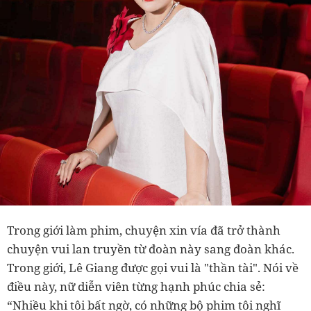
Trong giới làm phim, chuyện xin vía đã trở thành
chuyện vui lan truyền từ đoàn này sang đoàn khác.
Trong giới,
Lê Giang được gọi vui là "thần tài". Nói về
điều này, nữ diễn viên từng hạnh phúc chia sẻ:
“Nhiều khi tôi bất ngờ, có những bộ phim tôi nghĩ