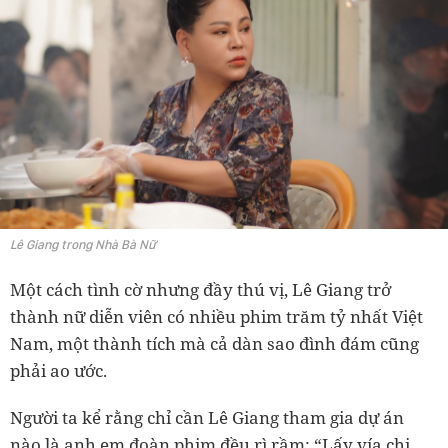
Lê Giang trong Nhà Bà Nữ
Một cách tình cờ nhưng đầy thú vị, Lê Giang trở
thành nữ diễn viên có nhiều phim trăm tỷ nhất Việt
Nam, một thành tích mà cả dàn sao đình đám cũng
phải ao ước.
Người ta kể rằng chỉ cần Lê Giang tham gia dự án
nào là anh em đoàn phim đều rì rầm: “Lấy vía chị