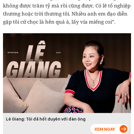
không được trăm tỷ mà rồi cũng được. Có lẽ tổ nghiệp
thương hoặc trời thương tôi. Nhiều anh em đạo diễn
gặp tôi cứ chọc là hên quá à, lấy vía miếng coi”.
Lê Giang: Tôi đã hết duyên với đàn ông