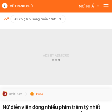
MỚI NHẤT
VỀ TRANG CHỦ
MỚI NHẤT
#3 cô gái bị sóng cuốn ở Sơn Trà
Xem thêm
Cine
Nữ diễn viên đóng nhiều phim trăm tỷ nhất