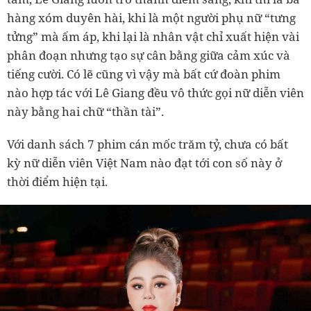
hàng xóm duyên hài, khi là một người phụ nữ “tưng
tửng” mà ấm áp, khi lại là nhân vật chỉ xuất hiện vài
phân đoạn nhưng tạo sự cân bằng giữa cảm xúc và
tiếng cười. Có lẽ cũng vì vậy mà bất cứ đoàn phim
nào hợp tác với Lê Giang đều vô thức gọi nữ diễn viên
này bằng hai chữ “thần tài”.
Với danh sách 7 phim cán mốc trăm tỷ, chưa có bất
kỳ nữ diễn viên Việt Nam nào đạt tới con số này ở
thời điểm hiện tại.