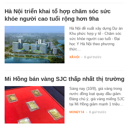
Hà Nội triển khai tổ hợp chăm sóc sức
khỏe người cao tuổi rộng hơn 9ha
Hà Nội đề xuất xây dựng Dự án
Khu phức hợp y tế - Chăm sóc
sức khỏe người cao tuổi - Đại
học Y Hà Nội theo phương
thức…
XÃ HỘI
-
6 giờ trước
Mi Hồng bán vàng SJC thấp nhất thị trường
Sáng nay (10/8), giá vàng trong
nước đồng loạt quay đầu giảm.
Đáng chú ý, giá vàng miếng SJC
tại Mi Hồng giảm mạnh 1 triệu…
MONEY.14
-
6 giờ trước