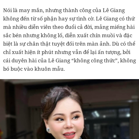
Nói là may mắn, nhưng thành công của Lê Giang
không đến từ số phận hay sự tình cờ. Lê Giang có thứ
mà nhiều diễn viên theo đuổi cả đời, mảng miếng hài
sắc bén nhưng không lố, diễn xuất chín muồi và đặc
biệt là sự chân thật tuyệt đối trên màn ảnh. Dù có thể
chỉ xuất hiện ít phút nhưng vẫn để lại ấn tượng, bởi
cái duyên hài của Lê Giang “không công thức”, không
bó buộc vào khuôn mẫu.