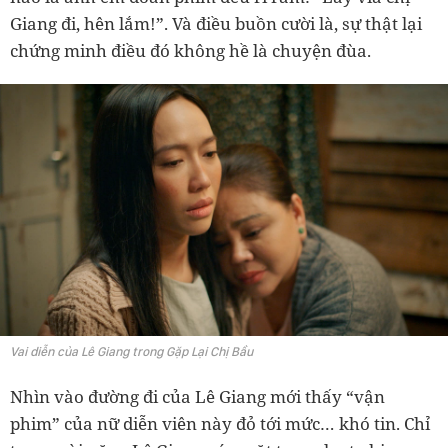
Giang đi, hên lắm!”. Và điều buồn cười là, sự thật lại
chứng minh điều đó không hề là chuyện đùa.
Vai diễn của Lê Giang trong Gặp Lại Chị Bầu
Nhìn vào đường đi của Lê Giang mới thấy “vận
phim” của nữ diễn viên này đỏ tới mức… khó tin. Chỉ