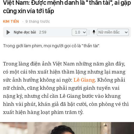
Việt Nam: Được mệnh danh là "thần tài", ai gặp
cũng xin vía tới tấp
KIM TIỀN
9 tháng trước
Nghe đọc bài
2:59
Trong giới làm phim, mọi người gọi cô là "thần tài".
Trong làng điện ảnh Việt Nam những năm gần đây,
có một cái tên xuất hiện thầm lặng nhưng lại mang
sức ảnh hưởng không ai ngờ:
Lê Giang
.
Không phải
nữ chính, cũng không phải người gánh tuyến vai
nặng ký, nhưng chỉ cần Lê Giang bước vào khung
hình vài phút, khán giả đã bật cười, còn phòng vé thì
xuất hiện hàng loạt phim trăm tỷ.