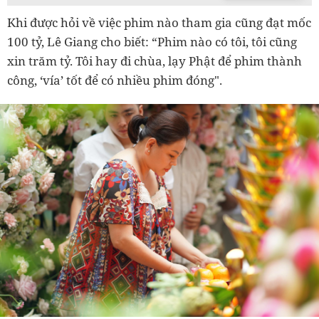
Khi được hỏi về việc phim nào tham gia cũng đạt mốc
100 tỷ, Lê Giang cho biết: “Phim nào có tôi, tôi cũng
xin trăm tỷ. Tôi hay đi chùa, lạy Phật để phim thành
công, ‘vía’ tốt để có nhiều phim đóng".