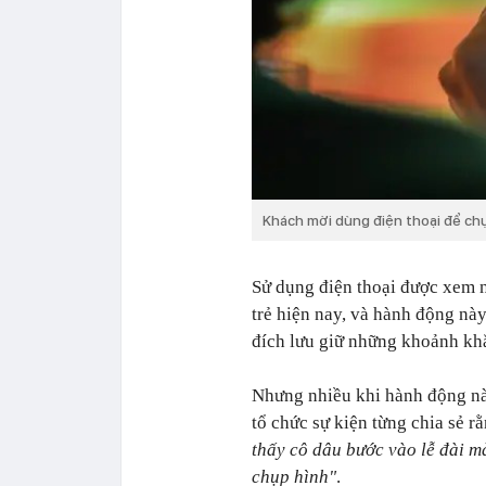
Khách mời dùng điện thoại để chụ
Sử dụng điện thoại được xem n
trẻ hiện nay, và hành động nà
đích lưu giữ những khoảnh kh
Nhưng nhiều khi hành động này
tổ chức sự kiện từng chia sẻ r
thấy cô dâu bước vào lễ đài m
chụp hình"
.