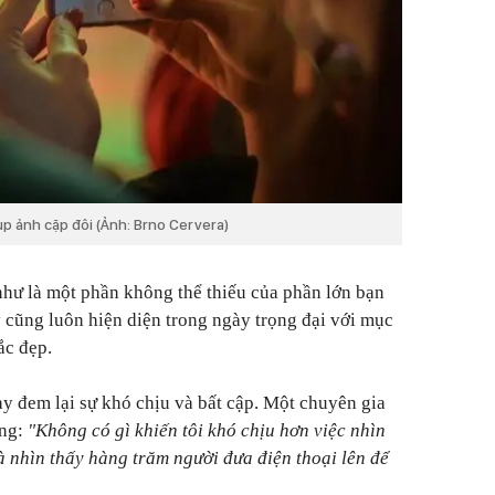
p ảnh cặp đôi (Ảnh: Brno Cervera)
hư là một phần không thể thiếu của phần lớn bạn
y cũng luôn hiện diện trong ngày trọng đại với mục
ắc đẹp.
 đem lại sự khó chịu và bất cập. Một chuyên gia
ằng:
"Không có gì khiến tôi khó chịu hơn việc nhìn
à nhìn thấy hàng trăm người đưa điện thoại lên để