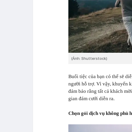
(Ảnh: Shutterstock)
Buổi tiệc của bạn có thể sẽ di
người hỗ trợ. Vì vậy, khuyến k
đảm bảo rằng tất cả khách mời
gian đám cưới diễn ra.
Chọn gói dịch vụ không phù h