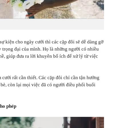
sự kiện cho ngày cưới thì các cặp đôi sẽ dễ dàng gỡ
 trọng đại của mình. Họ là những người có nhiều
, giúp đưa ra lời khuyên bổ ích để xử lý từ việc
 cưới rất cần thiết. Các cặp đôi chỉ cần tận hưởng
bè, còn lại mọi việc đã có người điều phối buổi
cho phép