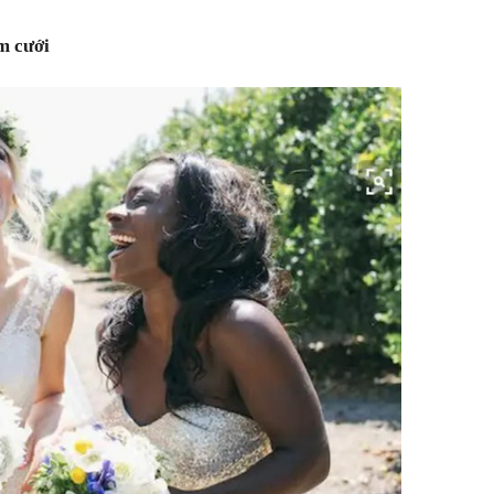
m cưới