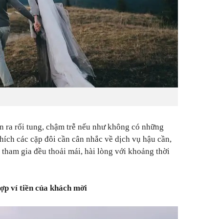
ễn ra rối tung, chậm trễ nếu như không có những
hích các cặp đôi cần cân nhắc về dịch vụ hậu cần,
 tham gia đều thoải mái, hài lòng với khoảng thời
ợp ví tiền của khách mời