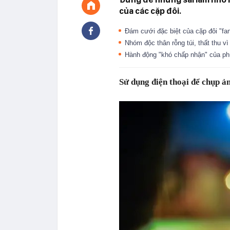
của các cặp đôi.
Đám cưới đặc biệt của cặp đôi "fa
Nhóm độc thân rỗng túi, thất thu 
Hành động "khó chấp nhận" của ph
Sử dụng điện thoại để chụp ả