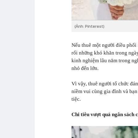
(Ảnh: Pinterest)
Nếu thuê một người điều phối 
rối những khó khăn trong ngày
kinh nghiệm lâu năm trong nghề
nhỏ đến lớn.
Vì vậy, thuê người tổ chức đám
niềm vui cùng gia đình và bạn 
tiệc.
Chi tiêu vượt quá ngân sách 