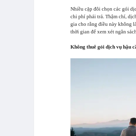
Nhiều cặp đôi chọn các gói d
chi phí phải trả. Thậm chí, dị
gia cho rằng điều này không l
thời gian để xem xét ngân sách
Không thuê gói dịch vụ hậu c