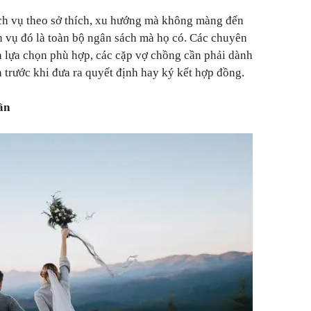
ịch vụ theo sở thích, xu hướng mà không màng đến
ch vụ đó là toàn bộ ngân sách mà họ có. Các chuyên
à lựa chọn phù hợp, các cặp vợ chồng cần phải dành
 trước khi đưa ra quyết định hay ký kết hợp đồng.
ần