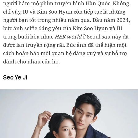
người hâm mộ phim truyền hình Hàn Quốc. Không
chỉ vậy, IU và Kim Soo Hyun còn tiếp tục là những
người bạn tốt trong nhiều năm qua. Đầu năm 2024,
bức ảnh selfie đáng yêu của Kim Soo Hyun và IU
trong buổi hòa nhạc
HER world
ở Seoul sau này đã
được lan truyền rộng rãi. Bức ảnh đã thể hiện một
cách hoàn hảo mối quan hệ đáng quý và sự hỗ trợ
dành cho nhau của họ.
Seo Ye Ji