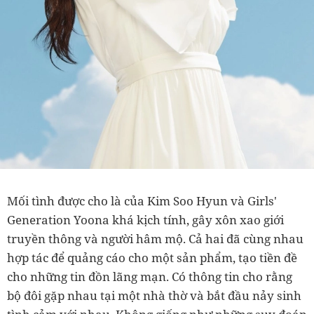
Mối tình được cho là của Kim Soo Hyun và Girls'
Generation Yoona khá kịch tính, gây xôn xao giới
truyền thông và người hâm mộ. Cả hai đã cùng nhau
hợp tác để quảng cáo cho một sản phẩm, tạo tiền đề
cho những tin đồn lãng mạn. Có thông tin cho rằng
bộ đôi gặp nhau tại một nhà thờ và bắt đầu nảy sinh