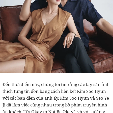
Đến thời điểm này, chúng tôi tin rằng các tay săn ảnh
thích tung tin đồn bằng cách liên kết Kim Soo Hyun
với các bạn diễn của anh ấy. Kim Soo Hyun và Seo Ye
Ji đã làm việc cùng nhau trong bộ phim truyền hình
ăn khách "It's Okay to Not Be Okay", và với sự ăn ý