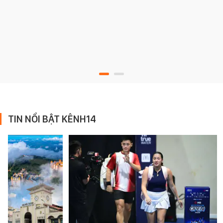
TIN NỔI BẬT KÊNH14