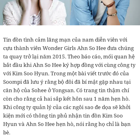
Tin đồn tình cảm lãng mạn của nam diễn viên với
cựu thành viên Wonder Girls Ahn So Hee đưa chúng
ta quay trở lại năm 2015. Theo báo cáo, mối quan hệ
bắt đầu khi Ahn So Hee ký hợp đồng với cùng công ty
với Kim Soo Hyun. Trong một bài viết trước đó của
Soompi đã lưu ý rằng bộ đôi đã bí mật gặp nhau tại
căn hộ của Sohee ở Yongsan. Có trang tin thậm chí
còn cho rằng cả hai sắp kết hôn sau 1 năm hẹn hò.
Khi công ty quản lý của các ngôi sao đe dọa sẽ khởi
kiện mới có thông tin phủ nhận tin đồn Kim Soo
Hyun và Ahn So Hee hẹn hò, nói rằng họ chỉ là bạn
bè.