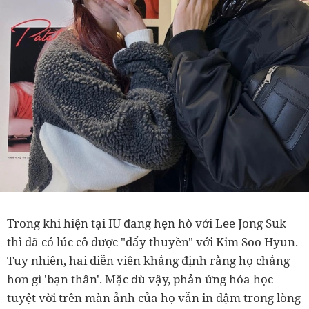
Trong khi hiện tại IU đang hẹn hò với Lee Jong Suk
thì đã có lúc cô được "đẩy thuyền" với Kim Soo Hyun.
Tuy nhiên, hai diễn viên khẳng định rằng họ chẳng
hơn gì 'bạn thân'. Mặc dù vậy, phản ứng hóa học
tuyệt vời trên màn ảnh của họ vẫn in đậm trong lòng