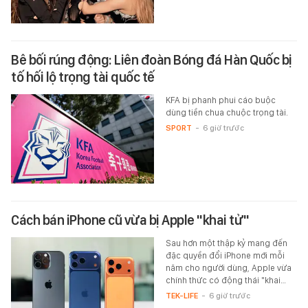
Bê bối rúng động: Liên đoàn Bóng đá Hàn Quốc bị
tố hối lộ trọng tài quốc tế
KFA bị phanh phui cáo buộc
dùng tiền chua chuộc trọng tài.
SPORT
-
6 giờ trước
Cách bán iPhone cũ vừa bị Apple "khai tử"
Sau hơn một thập kỷ mang đến
đặc quyền đổi iPhone mới mỗi
năm cho người dùng, Apple vừa
chính thức có động thái "khai…
TEK-LIFE
-
6 giờ trước