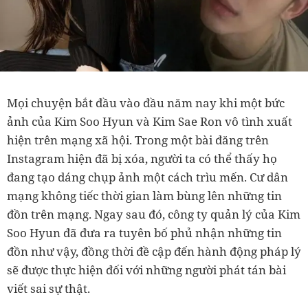
Mọi chuyện bắt đầu vào đầu năm nay khi một bức
ảnh của Kim Soo Hyun và Kim Sae Ron vô tình xuất
hiện trên mạng xã hội. Trong một bài đăng trên
Instagram hiện đã bị xóa, người ta có thể thấy họ
đang tạo dáng chụp ảnh một cách trìu mến. Cư dân
mạng không tiếc thời gian làm bùng lên những tin
đồn trên mạng. Ngay sau đó, công ty quản lý của Kim
Soo Hyun đã đưa ra tuyên bố phủ nhận những tin
đồn như vậy, đồng thời đề cập đến hành động pháp lý
sẽ được thực hiện đối với những người phát tán bài
viết sai sự thật.