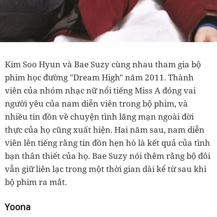
Kim Soo Hyun và Bae Suzy cùng nhau tham gia bộ
phim học đường "Dream High" năm 2011. Thành
viên của nhóm nhạc nữ nổi tiếng Miss A đóng vai
người yêu của nam diễn viên trong bộ phim, và
nhiều tin đồn về chuyện tình lãng mạn ngoài đời
thực của họ cũng xuất hiện. Hai năm sau, nam diễn
viên lên tiếng rằng tin đồn hẹn hò là kết quả của tình
bạn thân thiết của họ. Bae Suzy nói thêm rằng bộ đôi
vẫn giữ liên lạc trong một thời gian dài kể từ sau khi
bộ phim ra mắt.
Yoona