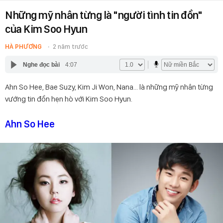
Những mỹ nhân từng là "người tình tin đồn"
của Kim Soo Hyun
HÀ PHƯƠNG
2 năm trước
Nghe đọc bài
4:07
Ahn So Hee, Bae Suzy, Kim Ji Won, Nana... là những mỹ nhân từng
vướng tin đồn hẹn hò với Kim Soo Hyun.
Ahn So Hee