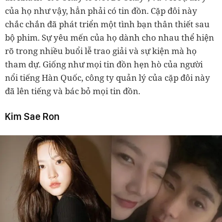
của họ như vậy, hẳn phải có tin đồn. Cặp đôi này
chắc chắn đã phát triển một tình bạn thân thiết sau
bộ phim. Sự yêu mến của họ dành cho nhau thể hiện
rõ trong nhiều buổi lễ trao giải và sự kiện mà họ
tham dự. Giống như mọi tin đồn hẹn hò của người
nổi tiếng Hàn Quốc, công ty quản lý của cặp đôi này
đã lên tiếng và bác bỏ mọi tin đồn.
Kim Sae Ron