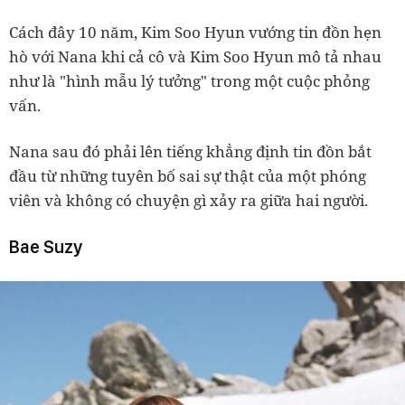
Cách đây 10 năm, Kim Soo Hyun vướng tin đồn hẹn
hò với Nana khi cả cô và Kim Soo Hyun mô tả nhau
như là "hình mẫu lý tưởng" trong một cuộc phỏng
vấn.
Nana sau đó phải lên tiếng khẳng định tin đồn bắt
đầu từ những tuyên bố sai sự thật của một phóng
viên và không có chuyện gì xảy ra giữa hai người.
Bae Suzy