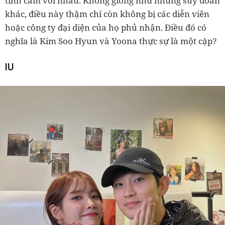
tình cảm với nhau. Không giống như những suy đoán
khác, điều này thậm chí còn không bị các diễn viên
hoặc công ty đại diện của họ phủ nhận. Điều đó có
nghĩa là Kim Soo Hyun và Yoona thực sự là một cặp?
IU