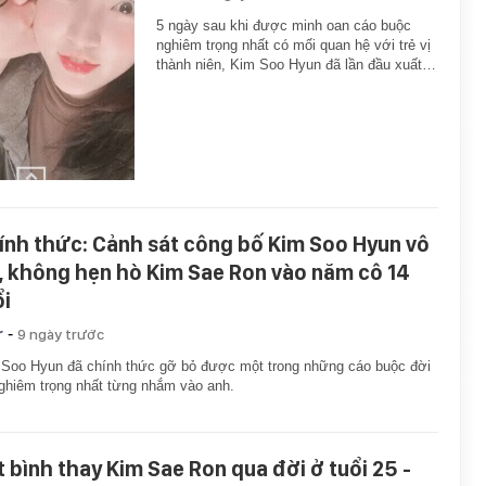
5 ngày sau khi được minh oan cáo buộc
nghiêm trọng nhất có mối quan hệ với trẻ vị
thành niên, Kim Soo Hyun đã lần đầu xuất…
ính thức: Cảnh sát công bố Kim Soo Hyun vô
i, không hẹn hò Kim Sae Ron vào năm cô 14
ổi
-
r
9 ngày trước
Soo Hyun đã chính thức gỡ bỏ được một trong những cáo buộc đời
ghiêm trọng nhất từng nhắm vào anh.
t bình thay Kim Sae Ron qua đời ở tuổi 25 -