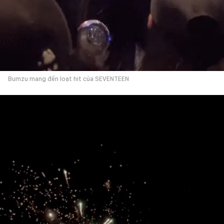
Bumzu mang đến loạt hit của SEVENTEEN