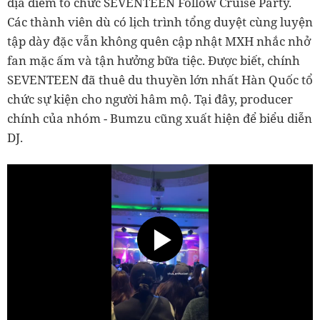
địa điểm tổ chức SEVENTEEN Follow Cruise Party.
Các thành viên dù có lịch trình tổng duyệt cùng luyện
tập dày đặc vẫn không quên cập nhật MXH nhắc nhở
fan mặc ấm và tận hưởng bữa tiệc. Được biết, chính
SEVENTEEN đã thuê du thuyền lớn nhất Hàn Quốc tổ
chức sự kiện cho người hâm mộ. Tại đây, producer
chính của nhóm - Bumzu cũng xuất hiện để biểu diễn
DJ.