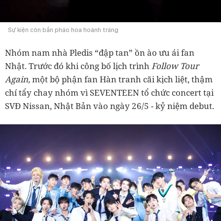
Sự kiện còn bắn pháo hoa hoành tráng
Nhóm nam nhà Pledis “đập tan” ồn ào ưu ái fan
Nhật. Trước đó khi công bố lịch trình
Follow Tour
Again,
một bộ phận fan Hàn tranh cãi kịch liệt, thậm
chí tẩy chay nhóm vì SEVENTEEN tổ chức concert tại
SVĐ Nissan, Nhật Bản vào ngày 26/5 - kỷ niệm debut.