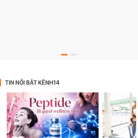
TIN NỔI BẬT KÊNH14