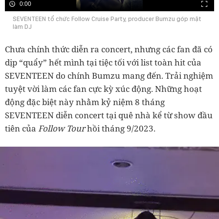
0:00
SEVENTEEN tổ chức Follow Cruise Party, producer Bumzu góp mặt
làm DJ
Chưa chính thức diễn ra concert, nhưng các fan đã có
dịp “quẩy” hết mình tại tiệc tối với list toàn hit của
SEVENTEEN do chính Bumzu mang đến. Trải nghiệm
tuyệt vời làm các fan cực kỳ xúc động. Những hoạt
động đặc biệt này nhằm kỷ niệm 8 tháng
SEVENTEEN diễn concert tại quê nhà kể từ show đầu
tiên của
Follow Tour
hồi tháng 9/2023.