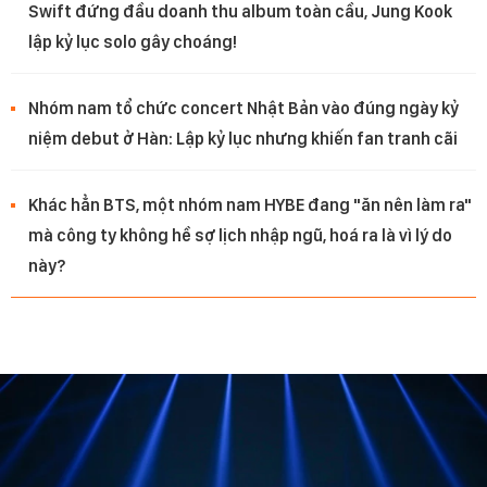
Swift đứng đầu doanh thu album toàn cầu, Jung Kook
lập kỷ lục solo gây choáng!
Nhóm nam tổ chức concert Nhật Bản vào đúng ngày kỷ
niệm debut ở Hàn: Lập kỷ lục nhưng khiến fan tranh cãi
Khác hẳn BTS, một nhóm nam HYBE đang "ăn nên làm ra"
mà công ty không hề sợ lịch nhập ngũ, hoá ra là vì lý do
này?