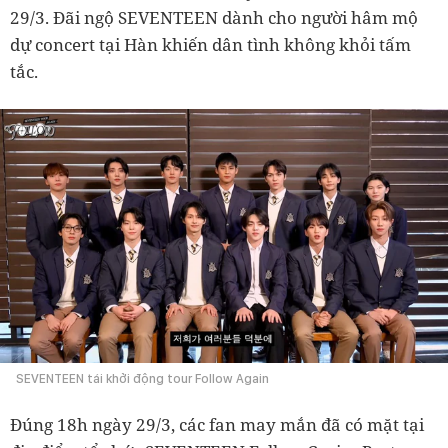
29/3. Đãi ngộ SEVENTEEN dành cho người hâm mộ
dự concert tại Hàn khiến dân tình không khỏi tấm
tắc.
SEVENTEEN tái khởi động tour Follow Again
Đúng 18h ngày 29/3, các fan may mắn đã có mặt tại