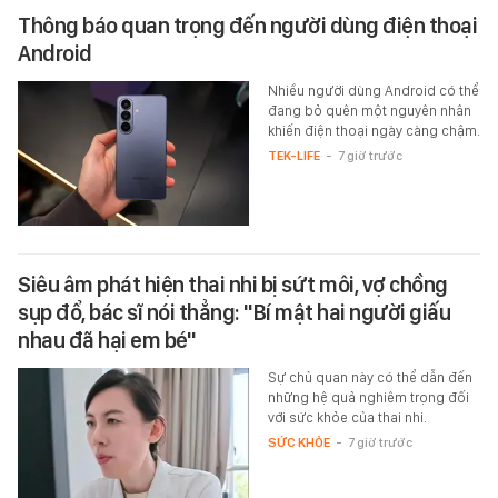
Thông báo quan trọng đến người dùng điện thoại
Android
Nhiều người dùng Android có thể
đang bỏ quên một nguyên nhân
khiến điện thoại ngày càng chậm.
TEK-LIFE
-
7 giờ trước
Siêu âm phát hiện thai nhi bị sứt môi, vợ chồng
sụp đổ, bác sĩ nói thẳng: "Bí mật hai người giấu
nhau đã hại em bé"
Sự chủ quan này có thể dẫn đến
những hệ quả nghiêm trọng đối
với sức khỏe của thai nhi.
SỨC KHỎE
-
7 giờ trước