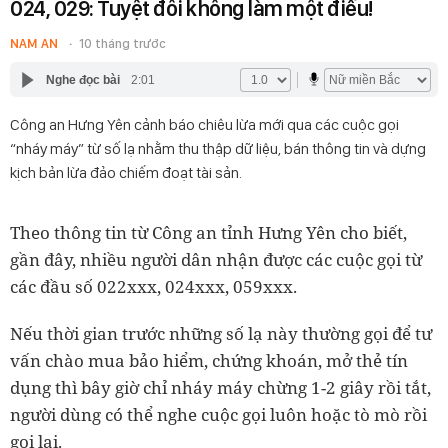
024, 029: Tuyệt đối không làm một điều!
NAM AN
10 tháng trước
Nghe đọc bài
2:01
Công an Hưng Yên cảnh báo chiêu lừa mới qua các cuộc gọi
“nháy máy” từ số lạ nhằm thu thập dữ liệu, bán thông tin và dựng
kịch bản lừa đảo chiếm đoạt tài sản.
Theo thông tin từ Công an tỉnh Hưng Yên cho biết,
gần đây, nhiều người dân nhận được các cuộc gọi từ
các đầu số 022xxx, 024xxx, 059xxx.
Nếu thời gian trước những số lạ này thường gọi để tư
vấn chào mua bảo hiểm, chứng khoán, mở thẻ tín
dụng thì bây giờ chỉ nháy máy chừng 1-2 giây rồi tắt,
người dùng có thể nghe cuộc gọi luôn hoặc tò mò rồi
gọi lại.