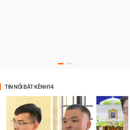
TIN NỔI BẬT KÊNH14