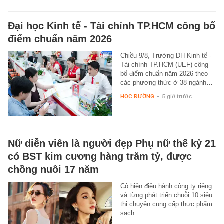
Đại học Kinh tế - Tài chính TP.HCM công bố
điểm chuẩn năm 2026
Chiều 9/8, Trường ĐH Kinh tế -
Tài chính TP.HCM (UEF) công
bố điểm chuẩn năm 2026 theo
các phương thức ở 38 ngành…
HỌC ĐƯỜNG
-
5 giờ trước
Nữ diễn viên là người đẹp Phụ nữ thế kỷ 21
có BST kim cương hàng trăm tỷ, được
chồng nuôi 17 năm
Cô hiện điều hành công ty riêng
và từng phát triển chuỗi 10 siêu
thị chuyên cung cấp thực phẩm
sạch.