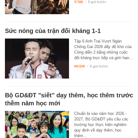
STAR
-
5 giờ trước
Sức nóng của trận đối kháng 1-1
Tập 6 Anh Trai Vượt Ngàn
Chông Gai 2026 đẩy độ khó của
Công diễn 2 bằng những cuộc
đối kháng trực tiếp và giới hạn…
MUSIK
-
5 giờ trước
Bộ GD&ĐT "siết" dạy thêm, học thêm trước
thềm năm học mới
Chuẩn bị vào năm học 2026 -
2027, Bộ GD&ĐT yêu cầu các
trường học thực hiện nghiêm
quy định về dạy thêm, học
thêm…