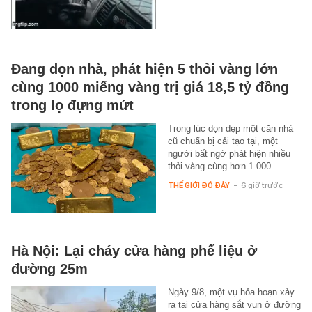
Đang dọn nhà, phát hiện 5 thỏi vàng lớn
cùng 1000 miếng vàng trị giá 18,5 tỷ đồng
trong lọ đựng mứt
Trong lúc dọn dẹp một căn nhà
cũ chuẩn bị cải tạo tại, một
người bất ngờ phát hiện nhiều
thỏi vàng cùng hơn 1.000…
THẾ GIỚI ĐÓ ĐÂY
-
6 giờ trước
Hà Nội: Lại cháy cửa hàng phế liệu ở
đường 25m
Ngày 9/8, một vụ hỏa hoạn xảy
ra tại cửa hàng sắt vụn ở đường