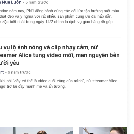
-
 Mua Luôn
5 năm trước
ntine năm nay, PNJ đồng hành cùng các đôi lứa tận hưởng một mùa
thật đẹp và ý nghĩa với rất nhiều sản phẩm cùng ưu đãi hấp dẫn.
 đặc biệt nhất trong ngày 14/2 chính là dịch vụ giao hàng 4h góp…
u vụ lộ ảnh nóng và clip nhạy cảm, nữ
reamer Alice tung video mới, mãn nguyện bên
ười yêu
-
rt
6 năm trước
khi nói "đây có thể là video cuối cùng của mình", nữ streamer Alice
ngờ trở lại đầy mạnh mẽ và ấn tượng.