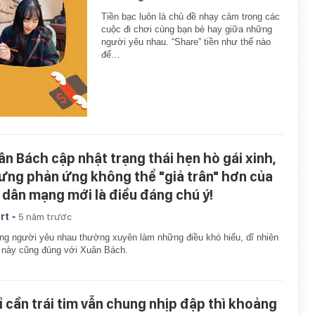
Tiền bạc luôn là chủ đề nhạy cảm trong các
cuộc đi chơi cùng bạn bè hay giữa những
người yêu nhau. “Share” tiền như thế nào
để…
ân Bách cập nhật trạng thái hẹn hò gái xinh,
ưng phản ứng không thể "giả trân" hơn của
 dân mạng mới là điều đáng chú ý!
-
rt
5 năm trước
g người yêu nhau thường xuyên làm những điều khó hiểu, dĩ nhiên
 này cũng đúng với Xuân Bách.
ỉ cần trái tim vẫn chung nhịp đập thì khoảng