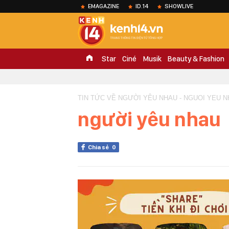
EMAGAZINE
ID.14
SHOWLIVE
Star
Ciné
Musik
Beauty & Fashion
TIN TỨC VỀ NGƯỜI YÊU NHAU - NGUOI YEU 
người yêu nhau
Chia sẻ
0