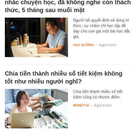
nhắc chuyện học, đã không nghe còn thách
thức, 5 tháng sau muối mặt
Người bố quyết định sẽ dùng tri
thức, sự chăm chỉ học tập để
dạy cho con gái một bài học đắt
giá.
HỌC ĐƯỜNG
-
4 giờ trước
Chia tiền thành nhiều sổ tiết kiệm không
tốt như nhiều người nghĩ?
Chia tiền thành nhiều sổ tiết
kiệm cũng có nhược điểm.
MONEY.14
-
4 giờ trước