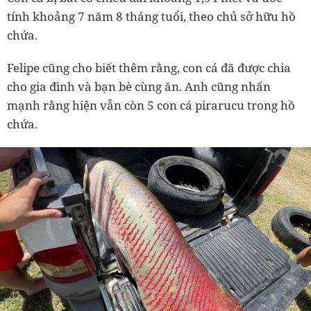
tính khoảng 7 năm 8 tháng tuổi, theo chủ sở hữu hồ
chứa.
Felipe cũng cho biết thêm rằng, con cá đã được chia
cho gia đình và bạn bè cùng ăn. Anh cũng nhấn
mạnh rằng hiện vẫn còn 5 con cá pirarucu trong hồ
chứa.