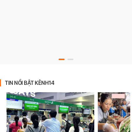
TIN NỔI BẬT KÊNH14