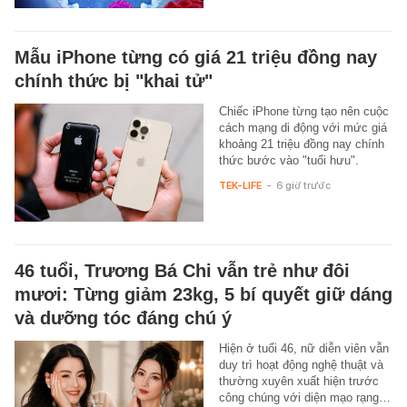
Mẫu iPhone từng có giá 21 triệu đồng nay
chính thức bị "khai tử"
Chiếc iPhone từng tạo nên cuộc
cách mạng di động với mức giá
khoảng 21 triệu đồng nay chính
thức bước vào "tuổi hưu".
TEK-LIFE
-
6 giờ trước
46 tuổi, Trương Bá Chi vẫn trẻ như đôi
mươi: Từng giảm 23kg, 5 bí quyết giữ dáng
và dưỡng tóc đáng chú ý
Hiện ở tuổi 46, nữ diễn viên vẫn
duy trì hoạt động nghệ thuật và
thường xuyên xuất hiện trước
công chúng với diện mạo rạng…