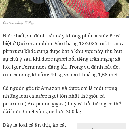
Con cá nặng 120kg.
Được biết, vụ đánh bắt này không phải là sự việc cá
biệt ở Quixeramobim. Vào tháng 12/2025, một con cá
pirarucu khác cũng được bắt ở khu vực này, thu hút
sự chú ý sau khi được người nổi tiếng trên mạng xã
hội Igor Fernandes đăng tải. Trong vụ đánh bắt đó,
con cá nặng khoảng 40 kg và dài khoảng 1,68 mét.
Có nguồn gốc từ Amazon và được coi là một trong
những loài cá nước ngọt lớn nhất thế giới, cá
pirarucu ( Arapaima gigas ) hay cá hải tượng có thể
dài hơn 3 mét và nặng hơn 200 kg.
Đây là loài cá ăn thịt, ăn cá,