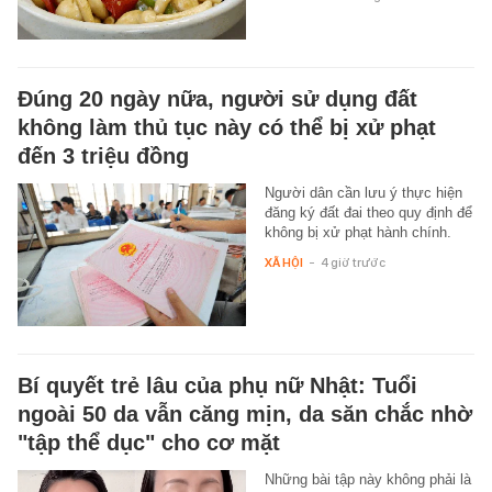
Đúng 20 ngày nữa, người sử dụng đất
không làm thủ tục này có thể bị xử phạt
đến 3 triệu đồng
Người dân cần lưu ý thực hiện
đăng ký đất đai theo quy định để
không bị xử phạt hành chính.
XÃ HỘI
-
4 giờ trước
Bí quyết trẻ lâu của phụ nữ Nhật: Tuổi
ngoài 50 da vẫn căng mịn, da săn chắc nhờ
"tập thể dục" cho cơ mặt
Những bài tập này không phải là