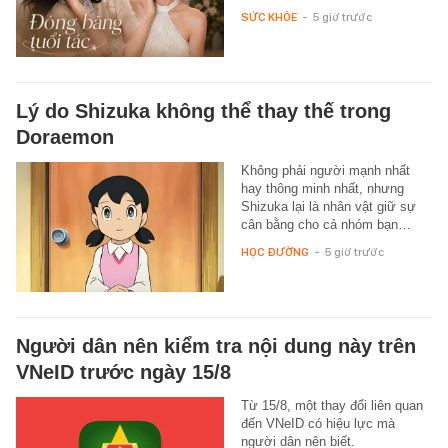
SỨC KHỎE
-
5 giờ trước
Lý do Shizuka không thể thay thế trong
Doraemon
Không phải người mạnh nhất
hay thông minh nhất, nhưng
Shizuka lại là nhân vật giữ sự
cân bằng cho cả nhóm bạn…
HỌC ĐƯỜNG
-
5 giờ trước
Người dân nên kiểm tra nội dung này trên
VNeID trước ngày 15/8
Từ 15/8, một thay đổi liên quan
đến VNeID có hiệu lực mà
người dân nên biết.