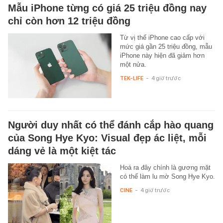
Mẫu iPhone từng có giá 25 triệu đồng nay
chỉ còn hơn 12 triệu đồng
Từ vị thế iPhone cao cấp với
mức giá gần 25 triệu đồng, mẫu
iPhone này hiện đã giảm hơn
một nửa.
TEK-LIFE
-
4 giờ trước
Người duy nhất có thể đánh cắp hào quang
của Song Hye Kyo: Visual đẹp ác liệt, mỗi
dáng vẻ là một kiệt tác
Hoá ra đây chính là gương mặt
có thể làm lu mờ Song Hye Kyo.
CINE
-
4 giờ trước