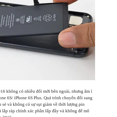
016 không có nhiều đổi mới bên ngoài, nhưng âm ỉ
one 6S/ iPhone 6S Plus. Quá trình chuyển đổi sang
ôn sẻ và không có sự sụt giảm về thời lượng pin
đã lắp ráp chính xác phần lấp đầy và không để mô