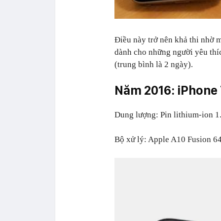
Điều này trở nên khả thi nhờ 
dành cho những người yêu thíc
(trung bình là 2 ngày).
Năm 2016: iPhone 
Dung lượng: Pin lithium-ion 1
Bộ xử lý: Apple A10 Fusion 64 