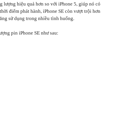
ng lượng hiệu quả hơn so với iPhone 5, giúp nó có
 thời điểm phát hành, iPhone SE còn vượt trội hơn
năng sử dụng trong nhiều tình huống.
lượng pin iPhone SE như sau: