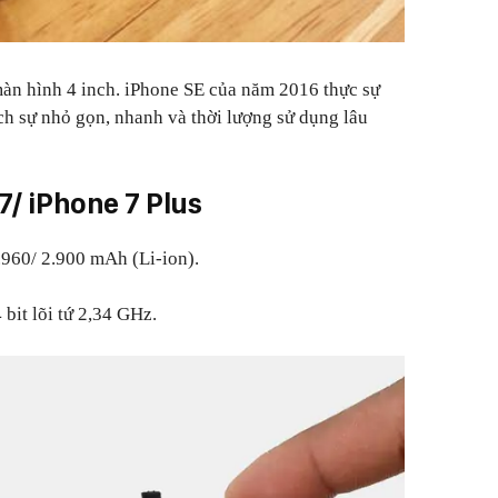
màn hình 4 inch. iPhone SE của năm 2016 thực sự
h sự nhỏ gọn, nhanh và thời lượng sử dụng lâu
7/ iPhone 7 Plus
.960/ 2.900 mAh (Li-ion).
bit lõi tứ 2,34 GHz.