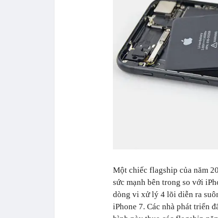
Một chiếc flagship của năm 2
sức mạnh bên trong so với iPh
dòng vi xử lý 4 lõi diễn ra su
iPhone 7. Các nhà phát triển 