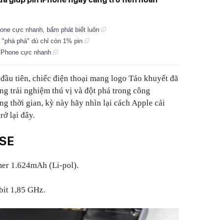
hone cực nhanh, bấm phát biết luôn
 "phà phà" dù chỉ còn 1% pin
n iPhone cực nhanh
 đầu tiên, chiếc điện thoại mang logo Táo khuyết đã
g trải nghiệm thú vị và đột phá trong công
ng thời gian, kỳ này hãy nhìn lại cách Apple cải
rở lại đây.
 SE
mer 1.624mAh (Li-pol).
bit 1,85 GHz.