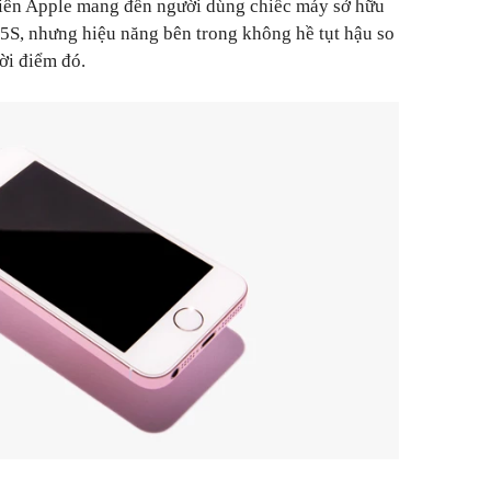
iên Apple mang đến người dùng chiếc máy sở hữu
 5S, nhưng hiệu năng bên trong không hề tụt hậu so
ời điểm đó.