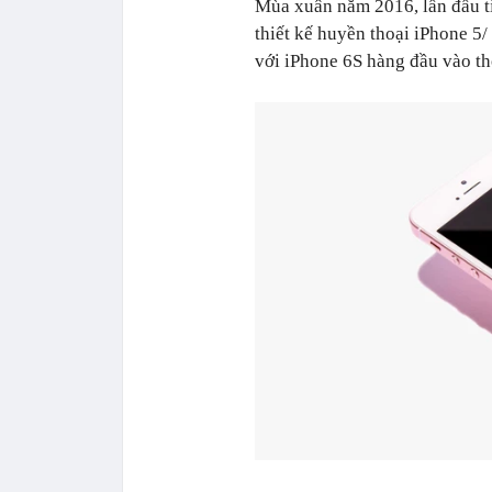
Mùa xuân năm 2016, lần đầu t
thiết kế huyền thoại iPhone 5/
với iPhone 6S hàng đầu vào th