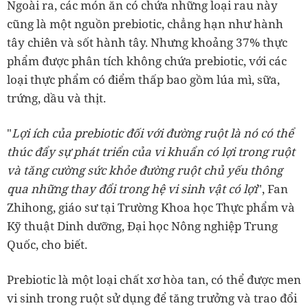
Ngoài ra, các món ăn có chứa những loại rau này
cũng là một nguồn prebiotic, chẳng hạn như hành
tây chiên và sốt hành tây. Nhưng khoảng 37% thực
phẩm được phân tích không chứa prebiotic, với các
loại thực phẩm có điểm thấp bao gồm lúa mì, sữa,
trứng, dầu và thịt.
"
Lợi ích của prebiotic đối với đường ruột là nó có thể
thúc đẩy sự phát triển của vi khuẩn có lợi trong ruột
và tăng cường sức khỏe đường ruột chủ yếu thông
qua những thay đổi trong hệ vi sinh vật có lợi
", Fan
Zhihong, giáo sư tại Trường Khoa học Thực phẩm và
Kỹ thuật Dinh dưỡng, Đại học Nông nghiệp Trung
Quốc, cho biết.
Prebiotic là một loại chất xơ hòa tan, có thể được men
vi sinh trong ruột sử dụng để tăng trưởng và trao đổi