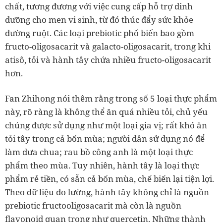
chất, tương đương với việc cung cấp hỗ trợ dinh
dưỡng cho men vi sinh, từ đó thúc đẩy sức khỏe
đường ruột. Các loại prebiotic phổ biến bao gồm
fructo-oligosacarit và galacto-oligosacarit, trong khi
atisô, tỏi và hành tây chứa nhiều fructo-oligosacarit
hơn.
Fan Zhihong nói thêm rằng trong số 5 loại thực phẩm
này, rõ ràng là không thể ăn quá nhiều tỏi, chủ yếu
chúng được sử dụng như một loại gia vị; rất khó ăn
tỏi tây trong cả bốn mùa; người dân sử dụng nó để
làm dưa chua; rau bồ công anh là một loại thực
phẩm theo mùa. Tuy nhiên, hành tây là loại thực
phẩm rẻ tiền, có sẵn cả bốn mùa, chế biến lại tiện lợi.
Theo dữ liệu đo lường, hành tây không chỉ là nguồn
prebiotic fructooligosacarit mà còn là nguồn
flavonoid quan trọng như quercetin. Những thành