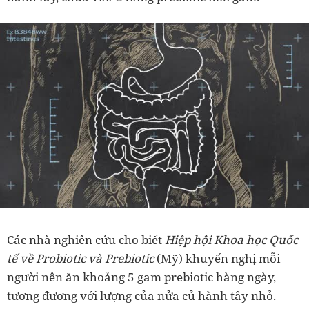
Các nhà nghiên cứu cho biết
Hiệp hội Khoa học Quốc
tế về Probiotic và Prebiotic
(Mỹ) khuyến nghị mỗi
người nên ăn khoảng 5 gam prebiotic hàng ngày,
tương đương với lượng của nửa củ hành tây nhỏ.