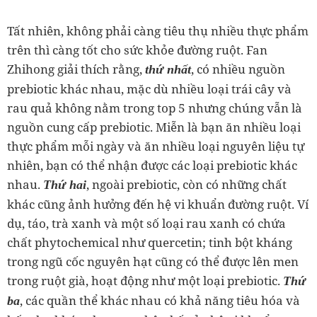
Tất nhiên, không phải càng tiêu thụ nhiều thực phẩm
trên thì càng tốt cho sức khỏe đường ruột. Fan
Zhihong giải thích rằng,
, có nhiều nguồn
thứ nhất
prebiotic khác nhau, mặc dù nhiều loại trái cây và
rau quả không nằm trong top 5 nhưng chúng vẫn là
nguồn cung cấp prebiotic. Miễn là bạn ăn nhiều loại
thực phẩm mỗi ngày và ăn nhiều loại nguyên liệu tự
nhiên, bạn có thể nhận được các loại prebiotic khác
nhau.
, ngoài prebiotic, còn có những chất
Thứ hai
khác cũng ảnh hưởng đến hệ vi khuẩn đường ruột. Ví
dụ, táo, trà xanh và một số loại rau xanh có chứa
chất phytochemical như quercetin; tinh bột kháng
trong ngũ cốc nguyên hạt cũng có thể được lên men
trong ruột già, hoạt động như một loại prebiotic.
Thứ
, các quần thể khác nhau có khả năng tiêu hóa và
ba