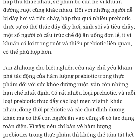
hấp thu khác nhau, sự phân bố của hệ vi khuẩn
đường ruột cũng khác nhau. Đối với những người dễ
bị đầy hơi và tiêu chảy, hấp thụ quá nhiều prebiotic
thực sự có thể thúc đẩy đầy hơi, sinh sôi và tiêu chảy;
một số người có cấu trúc chế độ ăn uống đơn lẻ, ít vi
khuẩn có lợi trong ruột và thiếu prebiotic liên quan,
có thể phù hợp hơn.
Fan Zhihong cho biết nghiên cứu này chủ yếu khám
phá tác động của hàm lượng prebiotic trong thực
phẩm đối với sức khỏe đường ruột, vẫn còn những
hạn chế nhất định. Có rất nhiều loại prebiotic, và mỗi
loại prebiotic thúc đẩy các loại men vi sinh khác
nhau, đồng thời prebiotic và các chất dinh dưỡng
khác mà cơ thể con người ăn vào cũng sẽ có tác dụng
toàn diện. Vì vậy, nếu chỉ bàn về hàm lượng
prebiotics trong thực phẩm thì không thể tóm tắt hết