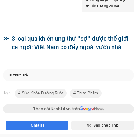
thuốc tưởng vô hại
3 loại quả khiến ung thư ''sợ'' được thế giới
ca ngợi: Việt Nam có đầy ngoài vườn nhà
Trí thức trẻ
Tags
Sức Khỏe Đường Ruột
Thực Phẩm
Theo dõi Kenh14.vn trên
Chia sẻ
Sao chép link