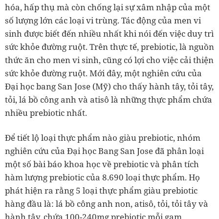
hóa, hấp thụ mà còn chống lại sự xâm nhập của một
số lượng lớn các loại vi trùng. Tác động của men vi
sinh được biết đến nhiều nhất khi nói đến việc duy trì
sức khỏe đường ruột. Trên thực tế, prebiotic, là nguồn
thức ăn cho men vi sinh, cũng có lợi cho việc cải thiện
sức khỏe đường ruột. Mới đây, một nghiên cứu của
Đại học bang San Jose (Mỹ) cho thấy hành tây, tỏi tây,
tỏi, lá bồ công anh và atisô là những thực phẩm chứa
nhiều prebiotic nhất.
Để tiết lộ loại thực phẩm nào giàu prebiotic, nhóm
nghiên cứu của Đại học Bang San Jose đã phân loại
một số bài báo khoa học về prebiotic và phân tích
hàm lượng prebiotic của 8.690 loại thực phẩm. Họ
phát hiện ra rằng 5 loại thực phẩm giàu prebiotic
hàng đầu là: lá bồ công anh non, atisô, tỏi, tỏi tây và
hành tây, chứa 100-240mg prebiotic mỗi gam.