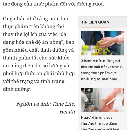
tác động của thực phẩm đối với đường ruột.
Ông nhắc nhở rằng năm loại
TIN LIÊN QUAN
thực phẩm trên không thể
thay thế lợi ích của việc "đa
dạng hóa chế độ ăn uống", bao
gồm nhiều chất dinh dưỡng và
thành phần tốt cho sức khỏe,
3 hành vi nấu nướng sai
ăn uống điều độ, số lượng và
lầm làm mất hết vitamin C
phối hợp thức ăn phải phù hợp
trong thực phẩm cực
nhiều người mắc phải
với thể trạng và tình trạng
dinh dưỡng.
Nguồn và ảnh: Time Life,
Health
Người đàn ông suy
thượng thận do dùng
thường xuyên một loại