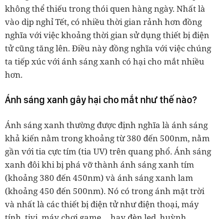
không thể thiếu trong thói quen hàng ngày. Nhất là
vào dịp nghỉ Tết, có nhiều thời gian rảnh hơn đồng
nghĩa với việc khoảng thời gian sử dụng thiết bị điện
tử cũng tăng lên. Điều này đồng nghĩa với việc chúng
ta tiếp xúc với ánh sáng xanh có hại cho mắt nhiều
hơn.
Ánh sáng xanh gây hại cho mắt như thế nào?
Ánh sáng xanh thường được định nghĩa là ánh sáng
khả kiến ​​nằm trong khoảng từ 380 đến 500nm, nằm
gần với tia cực tím (tia UV) trên quang phổ. Ánh sáng
xanh đôi khi bị phá vỡ thành ánh sáng xanh tím
(khoảng 380 đến 450nm) và ánh sáng xanh lam
(khoảng 450 đến 500nm). Nó có trong ánh mặt trời
và nhất là các thiết bị điện tử như điện thoại, máy
tính, tivi, máy chơi game… hay đèn led, huỳnh