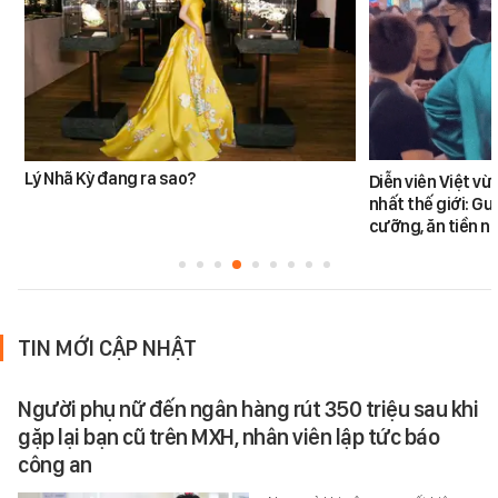
Lý Nhã Kỳ đang ra sao?
Diễn viên Việt v
nhất thế giới: G
cưỡng, ăn tiền n
TIN MỚI CẬP NHẬT
Người phụ nữ đến ngân hàng rút 350 triệu sau khi
gặp lại bạn cũ trên MXH, nhân viên lập tức báo
công an