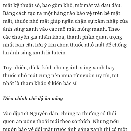
mắt kỹ thuật số, bao gồm khô, mờ mắt và đau đầu.
Bằng cách tạo ra một hàng rào bảo vệ trên bề mặt
mắt, thuốc nhỏ mắt giúp ngăn chặn sự xâm nhập của
ánh sáng xanh vào các mô mắt mỏng manh. Theo
các chuyên gia nhãn khoa, thành phần quan trọng
nhất bạn cần lưu ý khi chọn thuốc nhỏ mắt để chống
lại ánh sáng xanh là lutein.
Tuy nhiên, dù là kính chống ánh sáng xanh hay
thuốc nhỏ mắt cũng nên mua từ nguồn uy tín, tốt
nhất là tham khảo ý kiến bác sĩ.
Điều chỉnh chế độ ăn uống
Vào dịp Tết Nguyên đán, chúng ta thường có thói
quen ăn uống thoải mái theo sở thích. Nhưng nếu
muốn bảo vệ đôi mắt trước ánh sáng xanh thì có một