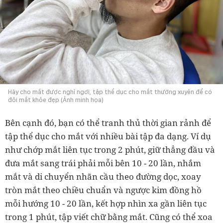
Hãy cho mắt được nghỉ ngơi, tập thể dục cho mắt thường xuyên để có
đôi mắt khỏe đẹp (Ảnh minh họa)
Bên cạnh đó, bạn có thể tranh thủ thời gian rảnh để
tập thể dục cho mắt với nhiều bài tập đa dạng. Ví dụ
như chớp mắt liên tục trong 2 phút, giữ thẳng đầu và
đưa mắt sang trái phải mỗi bên 10 - 20 lần, nhắm
mắt và di chuyển nhãn cầu theo đường dọc, xoay
tròn mắt theo chiều chuẩn và ngược kim đồng hồ
mỗi hướng 10 - 20 lần, kết hợp nhìn xa gần liên tục
trong 1 phút, tập viết chữ bằng mắt. Cũng có thể xoa