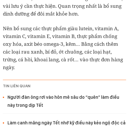
vài lưu ý cần thực hiện. Quan trọng nhất là bổ sung
dinh dưỡng để đôi mắt khỏe hơn.
Nên bổ sung các thực phẩm giàu lutein, vitamin A,
vitamin C, vitamin E, vitamin B, thực phẩm chống
oxy hóa, axit béo omega-3, kẽm… Bằng cách thêm
các loại rau xanh, bí đỏ, ớt chuông, các loại hạt,
trứng, cá hồi, khoai lang, cà rốt… vào thực đơn hàng
ngày.
TIN LIÊN QUAN
Người đàn ông rơi vào hôn mê sâu do “quên” làm điều
này trong dịp Tết
Làm canh măng ngày Tết nhớ kỹ điều này kẻo ngộ độc cả