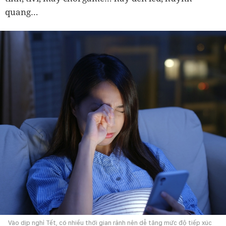
quang…
Vào dịp nghỉ Tết, có nhiều thời gian rảnh nên dễ tăng mức độ tiếp xúc