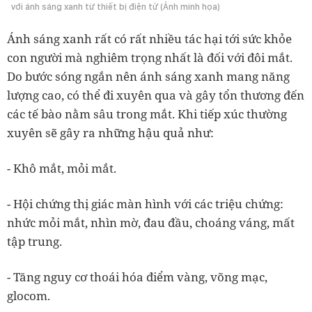
với ánh sáng xanh từ thiết bị điện tử (Ảnh minh họa)
Ánh sáng xanh rất có rất nhiều tác hại tới sức khỏe
con người mà nghiêm trọng nhất là đối với đôi mắt.
Do bước sóng ngắn nên ánh sáng xanh mang năng
lượng cao, có thể đi xuyên qua và gây tổn thương đến
các tế bào nằm sâu trong mắt. Khi tiếp xúc thường
xuyên sẽ gây ra những hậu quả như:
- Khô mắt, mỏi mắt.
- Hội chứng thị giác màn hình với các triệu chứng:
nhức mỏi mắt, nhìn mờ, đau đầu, choáng váng, mất
tập trung.
- Tăng nguy cơ thoái hóa điểm vàng, võng mạc,
glocom.