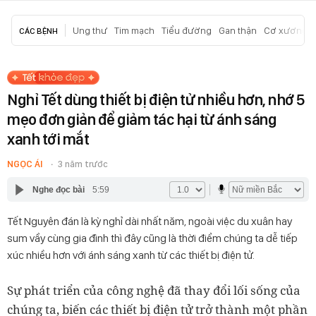
Ung thư
Tim mạch
Tiểu đường
Gan thận
Cơ xương k
CÁC BỆNH
Nghỉ Tết dùng thiết bị điện tử nhiều hơn, nhớ 5
mẹo đơn giản để giảm tác hại từ ánh sáng
xanh tới mắt
NGỌC ÁI
3 năm trước
Nghe đọc bài
5:59
Tết Nguyên đán là kỳ nghỉ dài nhất năm, ngoài việc du xuân hay
sum vầy cùng gia đình thì đây cũng là thời điểm chúng ta dễ tiếp
xúc nhiều hơn với ánh sáng xanh từ các thiết bị điện tử.
Sự phát triển của công nghệ đã thay đổi lối sống của
chúng ta, biến các thiết bị điện tử trở thành một phần