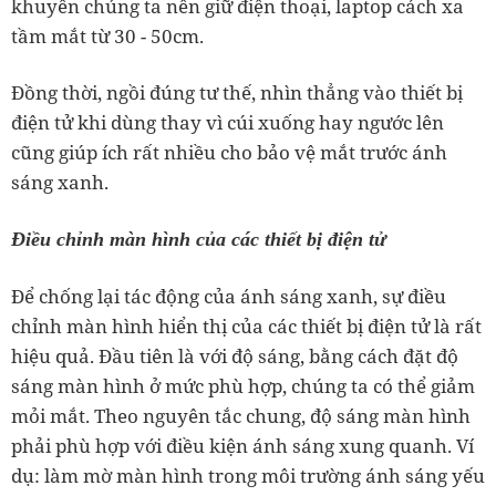
khuyên chúng ta nên giữ điện thoại, laptop cách xa
tầm mắt từ 30 - 50cm.
Đồng thời, ngồi đúng tư thế, nhìn thẳng vào thiết bị
điện tử khi dùng thay vì cúi xuống hay ngước lên
cũng giúp ích rất nhiều cho bảo vệ mắt trước ánh
sáng xanh.
Điều chỉnh màn hình của các thiết bị điện tử
Để chống lại tác động của ánh sáng xanh, sự điều
chỉnh màn hình hiển thị của các thiết bị điện tử là rất
hiệu quả. Đầu tiên là với độ sáng, bằng cách đặt độ
sáng màn hình ở mức phù hợp, chúng ta có thể giảm
mỏi mắt. Theo nguyên tắc chung, độ sáng màn hình
phải phù hợp với điều kiện ánh sáng xung quanh. Ví
dụ: làm mờ màn hình trong môi trường ánh sáng yếu