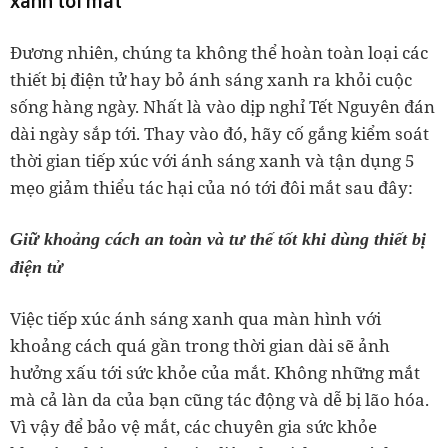
xanh tới mắt
Đương nhiên, chúng ta không thể hoàn toàn loại các
thiết bị điện tử hay bỏ ánh sáng xanh ra khỏi cuộc
sống hàng ngày. Nhất là vào dịp nghỉ Tết Nguyên đán
dài ngày sắp tới. Thay vào đó, hãy cố gắng kiểm soát
thời gian tiếp xúc với ánh sáng xanh và tận dụng 5
mẹo giảm thiểu tác hại của nó tới đôi mắt sau đây:
Giữ khoảng cách an toàn và tư thế tốt khi dùng thiết bị
điện tử
Việc tiếp xúc ánh sáng xanh qua màn hình với
khoảng cách quá gần trong thời gian dài sẽ ảnh
hưởng xấu tới sức khỏe của mắt. Không những mắt
mà cả làn da của bạn cũng tác động và dễ bị lão hóa.
Vì vậy để bảo vệ mắt, các chuyên gia sức khỏe