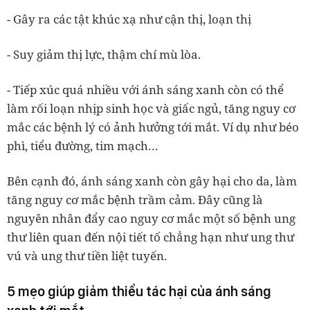
- Gây ra các tật khúc xạ như cận thị, loạn thị
- Suy giảm thị lực, thậm chí mù lòa.
- Tiếp xúc quá nhiều với ánh sáng xanh còn có thể
làm rối loạn nhịp sinh học và giấc ngủ, tăng nguy cơ
mắc các bệnh lý có ảnh hưởng tới mắt. Ví dụ như béo
phì, tiểu đường, tim mạch…
Bên cạnh đó, ánh sáng xanh còn gây hại cho da, làm
tăng nguy cơ mắc bệnh trầm cảm. Đây cũng là
nguyên nhân đẩy cao nguy cơ mắc một số bệnh ung
thư liên quan đến nội tiết tố chẳng hạn như ung thư
vú và ung thư tiền liệt tuyến.
5 mẹo giúp giảm thiểu tác hại của ánh sáng