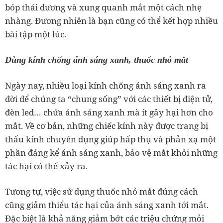
bóp thái dương và xung quanh mắt một cách nhẹ
nhàng. Đương nhiên là bạn cũng có thể kết hợp nhiều
bài tập một lúc.
Dùng kính chống ánh sáng xanh, thuốc nhỏ mắt
Ngày nay, nhiều loại kính chống ánh sáng xanh ra
đời để chúng ta “chung sống” với các thiết bị điện tử,
đèn led… chứa ánh sáng xanh mà ít gây hại hơn cho
mắt. Về cơ bản, những chiếc kính này được trang bị
thấu kính chuyên dụng giúp hấp thụ và phản xạ một
phần đáng kể ánh sáng xanh, bảo vệ mắt khỏi những
tác hại có thể xảy ra.
Tương tự, việc sử dụng thuốc nhỏ mắt đúng cách
cũng giảm thiểu tác hại của ánh sáng xanh tới mắt.
Đặc biệt là khả năng giảm bớt các triệu chứng mỏi