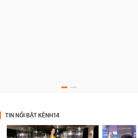
TIN NỔI BẬT KÊNH14