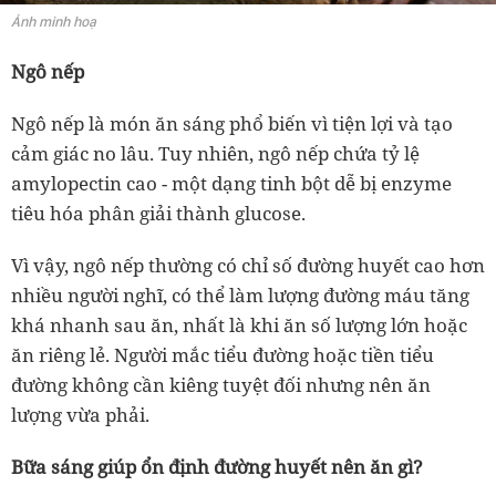
Ảnh minh hoạ
Ngô nếp
Ngô nếp là món ăn sáng phổ biến vì tiện lợi và tạo
cảm giác no lâu. Tuy nhiên, ngô nếp chứa tỷ lệ
amylopectin cao - một dạng tinh bột dễ bị enzyme
tiêu hóa phân giải thành glucose.
Vì vậy, ngô nếp thường có chỉ số đường huyết cao hơn
nhiều người nghĩ, có thể làm lượng đường máu tăng
khá nhanh sau ăn, nhất là khi ăn số lượng lớn hoặc
ăn riêng lẻ. Người mắc tiểu đường hoặc tiền tiểu
đường không cần kiêng tuyệt đối nhưng nên ăn
lượng vừa phải.
Bữa sáng giúp ổn định đường huyết nên ăn gì?