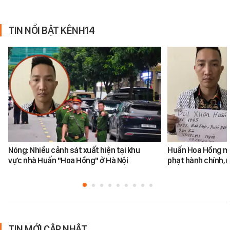
TIN NỔI BẬT KÊNH14
Nóng: Nhiều cảnh sát xuất hiện tại khu
Huấn Hoa Hồng mộ
vực nhà Huấn "Hoa Hồng" ở Hà Nội
phạt hành chính, m
TIN MỚI CẬP NHẬT