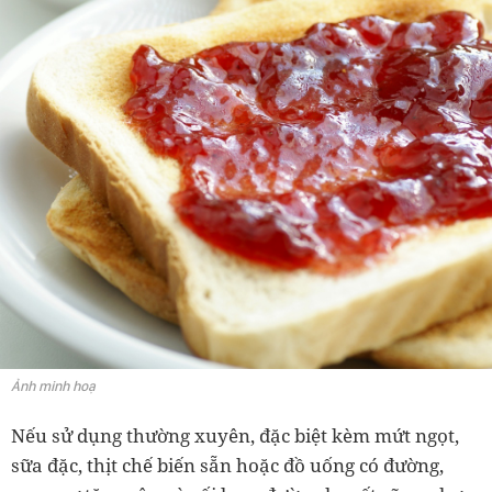
Ảnh minh hoạ
Nếu sử dụng thường xuyên, đặc biệt kèm mứt ngọt,
sữa đặc, thịt chế biến sẵn hoặc đồ uống có đường,