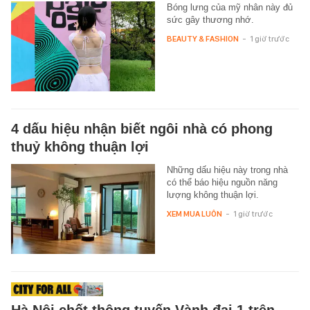
Bóng lưng của mỹ nhân này đủ
sức gây thương nhớ.
BEAUTY & FASHION
-
1 giờ trước
4 dấu hiệu nhận biết ngôi nhà có phong
thuỷ không thuận lợi
Những dấu hiệu này trong nhà
có thể báo hiệu nguồn năng
lượng không thuận lợi.
XEM MUA LUÔN
-
1 giờ trước