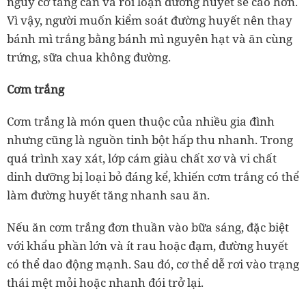
nguy cơ tăng cân và rối loạn đường huyết sẽ cao hơn.
Vì vậy, người muốn kiểm soát đường huyết nên thay
bánh mì trắng bằng bánh mì nguyên hạt và ăn cùng
trứng, sữa chua không đường.
Cơm trắng
Cơm trắng là món quen thuộc của nhiều gia đình
nhưng cũng là nguồn tinh bột hấp thu nhanh. Trong
quá trình xay xát, lớp cám giàu chất xơ và vi chất
dinh dưỡng bị loại bỏ đáng kể, khiến cơm trắng có thể
làm đường huyết tăng nhanh sau ăn.
Nếu ăn cơm trắng đơn thuần vào bữa sáng, đặc biệt
với khẩu phần lớn và ít rau hoặc đạm, đường huyết
có thể dao động mạnh. Sau đó, cơ thể dễ rơi vào trạng
thái mệt mỏi hoặc nhanh đói trở lại.