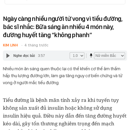
Ngày càng nhiều người tử vong vì tiểu đường,
bác sĩ nhắc: Bữa sáng ăn nhiều 4 món này,
đường huyết tăng “không phanh”
KIM LINH
4 tháng trước
Nghe đọc bài
3:57
Nhiều món ăn sáng quen thuộc lại có thể khiến cơ thể âm thầm
hấp thụ lượng đường lớn, làm gia tăng nguy cơ biến chứng và tử
vong ở người mắc tiểu đường.
Tiểu đường là bệnh mãn tính xảy ra khi tuyến tụy
không sản xuất đủ insulin hoặc không sử dụng
insulin hiệu quả. Điều này dẫn đến tăng đường huyết
kéo dài, gây tổn thương nghiêm trọng đến mạch