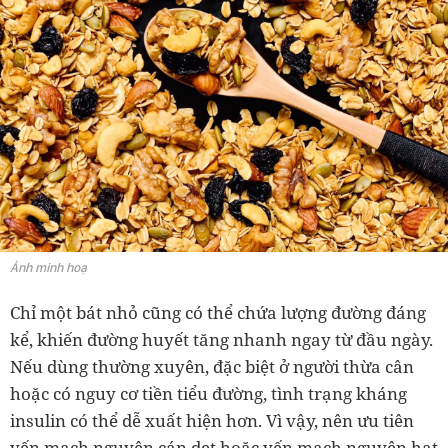
Ảnh minh hoạ
Chỉ một bát nhỏ cũng có thể chứa lượng đường đáng
kể, khiến đường huyết tăng nhanh ngay từ đầu ngày.
Nếu dùng thường xuyên, đặc biệt ở người thừa cân
hoặc có nguy cơ tiền tiểu đường, tình trạng kháng
insulin có thể dễ xuất hiện hơn. Vì vậy, nên ưu tiên
yến mạch nguyên cán dẹt hoặc yến mạch nguyên hạt