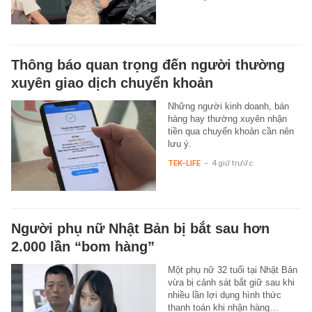
Thông báo quan trọng đến người thường
xuyên giao dịch chuyển khoản
Những người kinh doanh, bán
hàng hay thường xuyên nhận
tiền qua chuyển khoản cần nên
lưu ý.
TEK-LIFE
-
4 giờ trước
Người phụ nữ Nhật Bản bị bắt sau hơn
2.000 lần “bom hàng”
Một phụ nữ 32 tuổi tại Nhật Bản
vừa bị cảnh sát bắt giữ sau khi
nhiều lần lợi dụng hình thức
thanh toán khi nhận hàng…