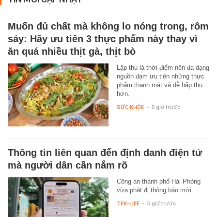
Muốn đủ chất mà không lo nóng trong, rôm
sảy: Hãy ưu tiên 3 thực phẩm này thay vì
ăn quá nhiều thịt gà, thịt bò
Lập thu là thời điểm nên đa dạng
nguồn đạm ưu tiên những thực
phẩm thanh mát và dễ hấp thu
hơn.
SỨC KHỎE
-
5 giờ trước
Thông tin liên quan đến định danh điện tử
mà người dân cần nắm rõ
Công an thành phố Hải Phòng
vừa phát đi thông báo mới.
TEK-LIFE
-
5 giờ trước