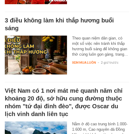
3 điều không làm khi thắp hương buổi
sáng
Theo quan niệm dân gian, có
một số việc nên tránh khi thắp
hương buổi sáng để không gian
thờ cúng luôn gọn gàng, trang…
XEM MUA LUÔN
-
2 giờ trước
Việt Nam có 1 nơi mát mẻ quanh năm chỉ
khoảng 20 độ, sở hữu cung đường thuộc
nhóm "tứ đại đỉnh đèo", được Oscar du
lịch vinh danh liên tục
Nằm ở độ cao trung bình 1.000-
1.600 m, Cao nguyên đá Đồng