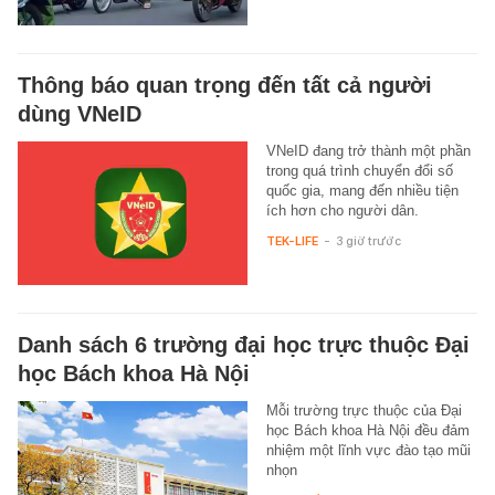
Thông báo quan trọng đến tất cả người
dùng VNeID
VNeID đang trở thành một phần
trong quá trình chuyển đổi số
quốc gia, mang đến nhiều tiện
ích hơn cho người dân.
TEK-LIFE
-
3 giờ trước
Danh sách 6 trường đại học trực thuộc Đại
học Bách khoa Hà Nội
Mỗi trường trực thuộc của Đại
học Bách khoa Hà Nội đều đảm
nhiệm một lĩnh vực đào tạo mũi
nhọn