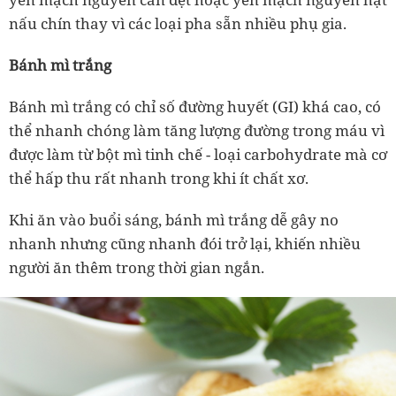
nấu chín thay vì các loại pha sẵn nhiều phụ gia.
Bánh mì trắng
Bánh mì trắng có chỉ số đường huyết (GI) khá cao, có
thể nhanh chóng làm tăng lượng đường trong máu vì
được làm từ bột mì tinh chế - loại carbohydrate mà cơ
thể hấp thu rất nhanh trong khi ít chất xơ.
Khi ăn vào buổi sáng, bánh mì trắng dễ gây no
nhanh nhưng cũng nhanh đói trở lại, khiến nhiều
người ăn thêm trong thời gian ngắn.