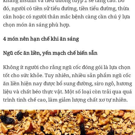
kháng insulin và tiểu đường tuýp 2 sẽ tăng cao. Do
đó, người có tiền sử tiểu đường, tiền tiểu đường, thừa
cân hoặc có người thân mắc bệnh càng cần chú ý lựa
chọn món ăn sáng phù hợp.
4 món nên hạn chế khi ăn sáng
Ngũ cốc ăn liền, yến mạch chế biến sẵn
Không ít người cho rằng ngũ cốc đóng gói là lựa chọn
tốt cho sức khỏe. Tuy nhiên, nhiều sản phẩm ngũ cốc
ăn liền hiện nay được bổ sung đường, siro ngô, hương
liệu và chất béo thực vật. Một số loại còn trải qua quá
trình tinh chế cao, làm giảm lượng chất xơ tự nhiên.