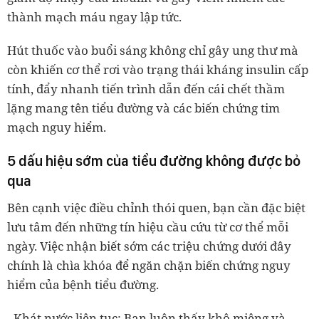
thành mạch máu ngay lập tức.
Hút thuốc vào buổi sáng không chỉ gây ung thư mà
còn khiến cơ thể rơi vào trạng thái kháng insulin cấp
tính, đẩy nhanh tiến trình dẫn đến cái chết thầm
lặng mang tên tiểu đường và các biến chứng tim
mạch nguy hiểm.
5 dấu hiệu sớm của tiểu đường không được bỏ
qua
Bên cạnh việc điều chỉnh thói quen, bạn cần đặc biệt
lưu tâm đến những tín hiệu cầu cứu từ cơ thể mỗi
ngày. Việc nhận biết sớm các triệu chứng dưới đây
chính là chìa khóa để ngăn chặn biến chứng nguy
hiểm của bệnh tiểu đường.
- Khát nước liên tục: Bạn luôn thấy khô miệng và