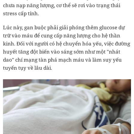
chưa nạp năng lượng, cơ thể sẽ rơi vào trạng thái
stress cấp tính.
Lúc này, gan buộc phải giải phóng thêm glucose dự
trữ vào máu để cung cấp năng lượng cho hệ thần
kinh. Đối với người có hệ chuyển hóa yếu, việc đường
huyết tăng đột biến vào sáng sớm như một "nhát
dao" chí mạng tàn phá mạch máu và làm suy yếu
tuyến tụy về lâu dài.