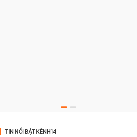
TIN NỔI BẬT KÊNH14