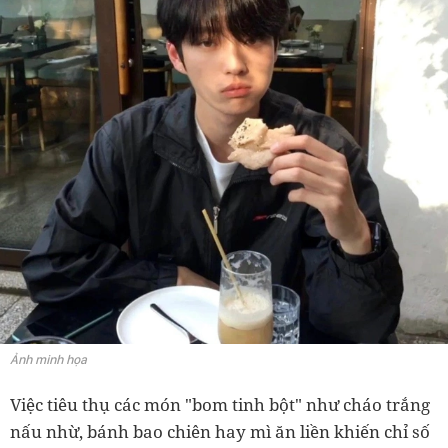
Ảnh minh họa
Việc tiêu thụ các món "bom tinh bột" như cháo trắng
nấu nhừ, bánh bao chiên hay mì ăn liền khiến chỉ số