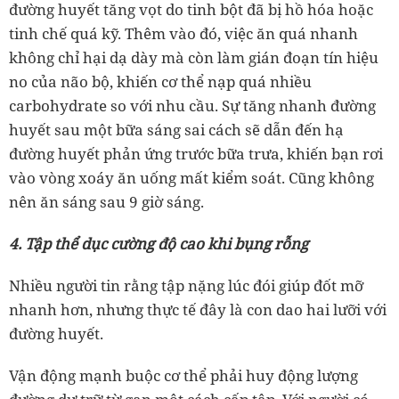
đường huyết tăng vọt do tinh bột đã bị hồ hóa hoặc
tinh chế quá kỹ. Thêm vào đó, việc ăn quá nhanh
không chỉ hại dạ dày mà còn làm gián đoạn tín hiệu
no của não bộ, khiến cơ thể nạp quá nhiều
carbohydrate so với nhu cầu. Sự tăng nhanh đường
huyết sau một bữa sáng sai cách sẽ dẫn đến hạ
đường huyết phản ứng trước bữa trưa, khiến bạn rơi
vào vòng xoáy ăn uống mất kiểm soát. Cũng không
nên ăn sáng sau 9 giờ sáng.
4. Tập thể dục cường độ cao khi bụng rỗng
Nhiều người tin rằng tập nặng lúc đói giúp đốt mỡ
nhanh hơn, nhưng thực tế đây là con dao hai lưỡi với
đường huyết.
Vận động mạnh buộc cơ thể phải huy động lượng