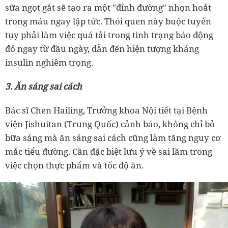
sữa ngọt gắt sẽ tạo ra một "đỉnh đường" nhọn hoắt
trong máu ngay lập tức. Thói quen này buộc tuyến
tụy phải làm việc quá tải trong tình trạng báo động
đỏ ngay từ đầu ngày, dẫn đến hiện tượng kháng
insulin nghiêm trọng.
3. Ăn sáng sai cách
Bác sĩ Chen Hailing, Trưởng khoa Nội tiết tại Bệnh
viện Jishuitan (Trung Quốc) cảnh báo, không chỉ bỏ
bữa sáng mà ăn sáng sai cách cũng làm tăng nguy cơ
mắc tiểu đường. Cần đặc biệt lưu ý về sai lầm trong
việc chọn thực phẩm và tốc độ ăn.