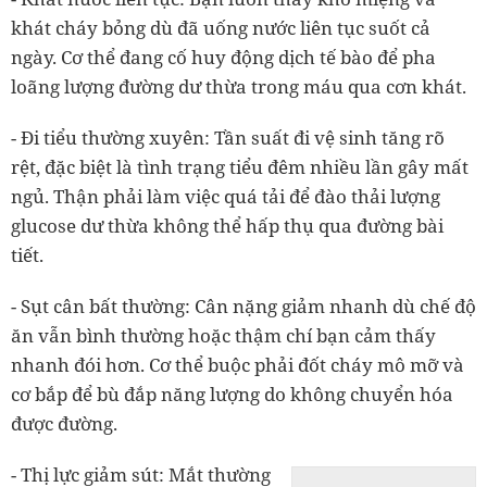
khát cháy bỏng dù đã uống nước liên tục suốt cả
ngày. Cơ thể đang cố huy động dịch tế bào để pha
loãng lượng đường dư thừa trong máu qua cơn khát.
- Đi tiểu thường xuyên: Tần suất đi vệ sinh tăng rõ
rệt, đặc biệt là tình trạng tiểu đêm nhiều lần gây mất
ngủ. Thận phải làm việc quá tải để đào thải lượng
glucose dư thừa không thể hấp thụ qua đường bài
tiết.
- Sụt cân bất thường: Cân nặng giảm nhanh dù chế độ
ăn vẫn bình thường hoặc thậm chí bạn cảm thấy
nhanh đói hơn. Cơ thể buộc phải đốt cháy mô mỡ và
cơ bắp để bù đắp năng lượng do không chuyển hóa
được đường.
- Thị lực giảm sút: Mắt thường