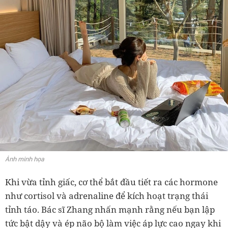
Ảnh minh họa
Khi vừa tỉnh giấc, cơ thể bắt đầu tiết ra các hormone
như cortisol và adrenaline để kích hoạt trạng thái
tỉnh táo. Bác sĩ Zhang nhấn mạnh rằng nếu bạn lập
tức bật dậy và ép não bộ làm việc áp lực cao ngay khi