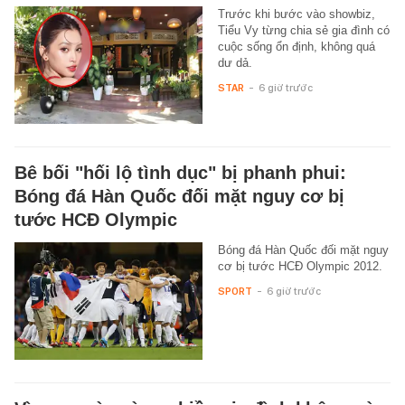
Trước khi bước vào showbiz,
Tiểu Vy từng chia sẻ gia đình có
cuộc sống ổn định, không quá
dư dả.
STAR
-
6 giờ trước
Bê bối "hối lộ tình dục" bị phanh phui:
Bóng đá Hàn Quốc đối mặt nguy cơ bị
tước HCĐ Olympic
Bóng đá Hàn Quốc đối mặt nguy
cơ bị tước HCĐ Olympic 2012.
SPORT
-
6 giờ trước