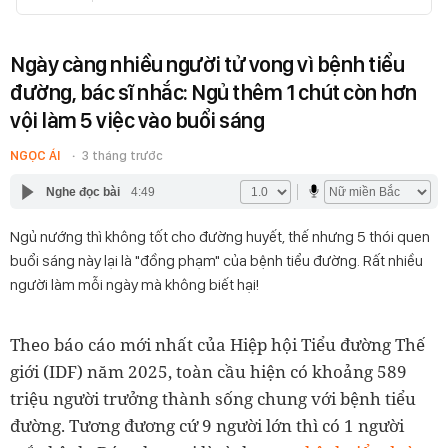
Ngày càng nhiều người tử vong vì bệnh tiểu
đường, bác sĩ nhắc: Ngủ thêm 1 chút còn hơn
vội làm 5 việc vào buổi sáng
NGỌC ÁI
3 tháng trước
Nghe đọc bài
4:49
Ngủ nướng thì không tốt cho đường huyết, thế nhưng 5 thói quen
buổi sáng này lại là "đồng phạm" của bệnh tiểu đường. Rất nhiều
người làm mỗi ngày mà không biết hại!
Theo báo cáo mới nhất của Hiệp hội Tiểu đường Thế
giới (IDF) năm 2025, toàn cầu hiện có khoảng
589
triệu người
trưởng thành sống chung với bệnh tiểu
đường. Tương đương cứ 9 người lớn thì có 1 người