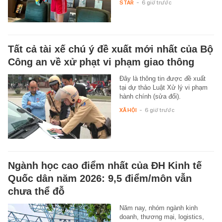
STAR
-
6 giờ trước
Tất cả tài xế chú ý đề xuất mới nhất của Bộ
Công an về xử phạt vi phạm giao thông
Đây là thông tin được đề xuất
tại dự thảo Luật Xử lý vi phạm
hành chính (sửa đổi).
XÃ HỘI
-
6 giờ trước
Ngành học cao điểm nhất của ĐH Kinh tế
Quốc dân năm 2026: 9,5 điểm/môn vẫn
chưa thể đỗ
Năm nay, nhóm ngành kinh
doanh, thương mại, logistics,