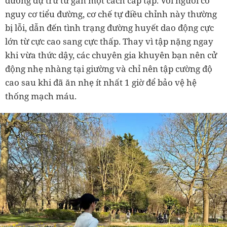
đường dự trữ từ gan một cách cấp tập. Với người có
nguy cơ tiểu đường, cơ chế tự điều chỉnh này thường
bị lỗi, dẫn đến tình trạng đường huyết dao động cực
lớn từ cực cao sang cực thấp. Thay vì tập nặng ngay
khi vừa thức dậy, các chuyên gia khuyên bạn nên cử
động nhẹ nhàng tại giường và chỉ nên tập cường độ
cao sau khi đã ăn nhẹ ít nhất 1 giờ để bảo vệ hệ
thống mạch máu.