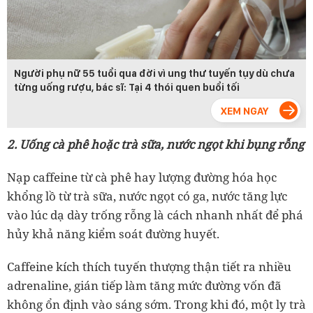
Người phụ nữ 55 tuổi qua đời vì ung thư tuyến tụy dù chưa
từng uống rượu, bác sĩ: Tại 4 thói quen buổi tối
2. Uống cà phê hoặc trà sữa, nước ngọt khi bụng rỗng
Nạp caffeine từ cà phê hay lượng đường hóa học
khổng lồ từ trà sữa, nước ngọt có ga, nước tăng lực
vào lúc dạ dày trống rỗng là cách nhanh nhất để phá
hủy khả năng kiểm soát đường huyết.
Caffeine kích thích tuyến thượng thận tiết ra nhiều
adrenaline, gián tiếp làm tăng mức đường vốn đã
không ổn định vào sáng sớm. Trong khi đó, một ly trà