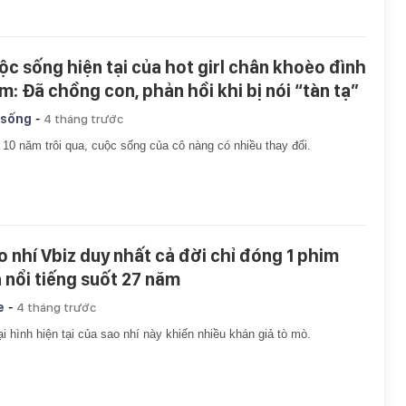
ộc sống hiện tại của hot girl chân khoèo đình
m: Đã chồng con, phản hồi khi bị nói “tàn tạ”
-
 sống
4 tháng trước
10 năm trôi qua, cuộc sống của cô nàng có nhiều thay đổi.
o nhí Vbiz duy nhất cả đời chỉ đóng 1 phim
 nổi tiếng suốt 27 năm
-
e
4 tháng trước
i hình hiện tại của sao nhí này khiến nhiều khán giả tò mò.