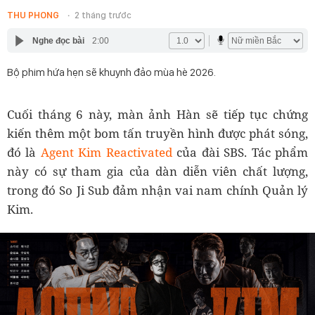
THU PHONG
2 tháng trước
Nghe đọc bài
2:00
Bộ phim hứa hẹn sẽ khuynh đảo mùa hè 2026.
Cuối tháng 6 này, màn ảnh Hàn sẽ tiếp tục chứng
kiến thêm một bom tấn truyền hình được phát sóng,
đó là
Agent Kim Reactivated
của đài SBS. Tác phẩm
này có sự tham gia của dàn diễn viên chất lượng,
trong đó So Ji Sub đảm nhận vai nam chính Quản lý
Kim.