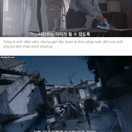
Từng là một điệp viên, nhưng giờ đây Quản lý Kim sống cuộc đời của một
ông bố đơn thân bình thường.