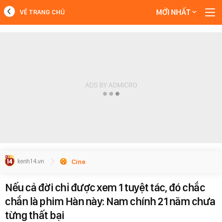
MỚI NHẤT
VỀ TRANG CHỦ
MỚI NHẤT
Xem thêm
Cine
Nếu cả đời chỉ được xem 1 tuyệt tác, đó chắc
chắn là phim Hàn này: Nam chính 21 năm chưa
từng thất bại