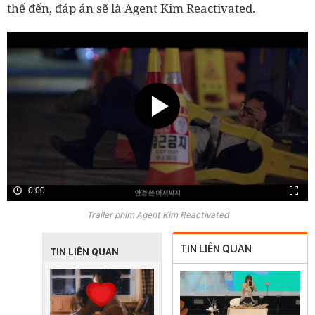
thế đến, đáp án sẽ là Agent Kim Reactivated.
0:00
Trailer phim Agent Kim Reactivated
TIN LIÊN QUAN
TIN LIÊN QUAN