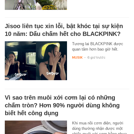
Jisoo liên tục xin lỗi, bật khóc tại sự kiện
10 năm: Dấu chấm hết cho BLACKPINK?
Tương lai BLACKPINK được
quan tâm hơn bao giờ hết.
MUSIK
-
6 giờ trước
Vì sao trên muôi xới cơm lại có những
chấm tròn? Hơn 90% người dùng không
biết hết công dụng
Khi mua nồi cơm điện, người
dùng thường nhận được một
chiếc muôi xới cơm bằng nhựa