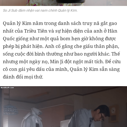
So Ji Sub đảm nhận vai nam chính Quản lý Kim.
Quản lý Kim nằm trong danh sách truy nã gắt gao
nhất của Triều Tiên và sự hiện diện của anh ở Hàn
Quốc giống như một quả bom hẹn giờ không được
phép bị phát hiện. Anh cố gắng che giấu thân phận,
sống cuộc đời bình thường như bao người khác. Thế
nhưng một ngày nọ, Min Ji đột ngột mất tích. Để cứu
cô con gái yêu dấu của mình, Quản lý Kim sẵn sàng
đánh đổi mọi thứ.