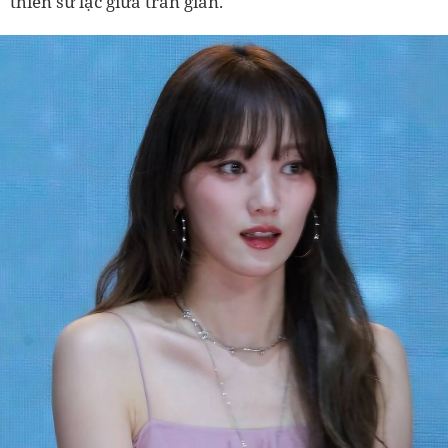
thiên sứ lạc giữa trần gian.