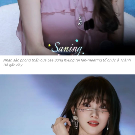
Nhan sắc phong thần của Lee Sung Kyung tại fan-meeting tổ chức ở Thành
Đô gần đây.