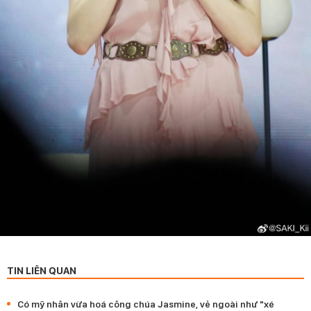
TIN LIÊN QUAN
Có mỹ nhân vừa hoá công chúa Jasmine, vẻ ngoài như "xé