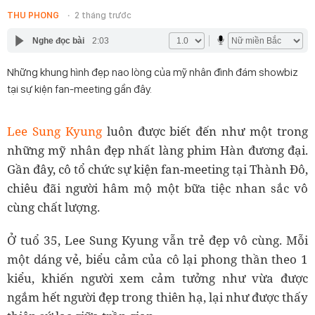
THU PHONG
2 tháng trước
Nghe đọc bài
2:03
Những khung hình đẹp nao lòng của mỹ nhân đình đám showbiz
tại sự kiện fan-meeting gần đây.
Lee Sung Kyung
luôn được biết đến như một trong
những mỹ nhân đẹp nhất làng phim Hàn đương đại.
Gần đây, cô tổ chức sự kiện fan-meeting tại Thành Đô,
chiêu đãi người hâm mộ một bữa tiệc nhan sắc vô
cùng chất lượng.
Ở tuổ 35, Lee Sung Kyung vẫn trẻ đẹp vô cùng. Mỗi
một dáng vẻ, biểu cảm của cô lại phong thần theo 1
kiểu, khiến người xem cảm tưởng như vừa được
ngắm hết người đẹp trong thiên hạ, lại như được thấy