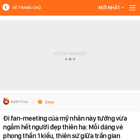
MỚI NHẤT
VỀ TRANG CHỦ
MỚI NHẤT
Xem thêm
Cine
Đi fan-meeting của mỹ nhân này tưởng vừa
ngắm hết người đẹp thiên hạ: Mỗi dáng vẻ
phong thần 1 kiểu, thiên sứ giữa trần gian