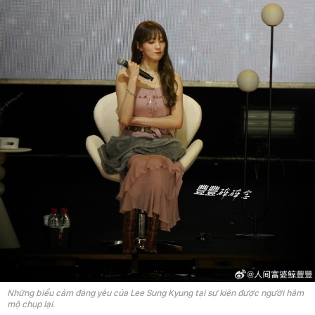
Những biểu cảm đáng yêu của Lee Sung Kyung tại sự kiện được người hâm
mộ chụp lại.