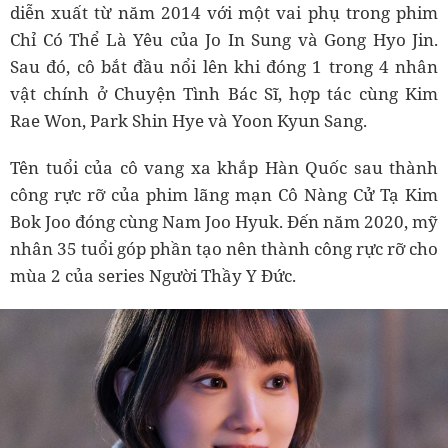
diễn xuất từ năm 2014 với một vai phụ trong phim
Chỉ Có Thể Là Yêu của Jo In Sung và Gong Hyo Jin.
Sau đó, cô bắt đầu nổi lên khi đóng 1 trong 4 nhân
vật chính ở Chuyện Tình Bác Sĩ, hợp tác cùng Kim
Rae Won, Park Shin Hye và Yoon Kyun Sang.
Tên tuổi của cô vang xa khắp Hàn Quốc sau thành
công rực rỡ của phim lãng mạn Cô Nàng Cử Tạ Kim
Bok Joo đóng cùng Nam Joo Hyuk. Đến năm 2020, mỹ
nhân 35 tuổi góp phần tạo nên thành công rực rỡ cho
mùa 2 của series Người Thầy Y Đức.