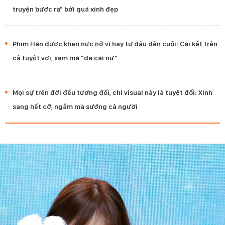
truyện bước ra" bởi quá xinh đẹp
Phim Hàn được khen nức nở vì hay từ đầu đến cuối: Cái kết trên
cả tuyệt vời, xem mà "đã cái nư"
Mọi sự trên đời đều tương đối, chỉ visual này là tuyệt đối: Xinh
sang hết cỡ, ngắm mà sướng cả người