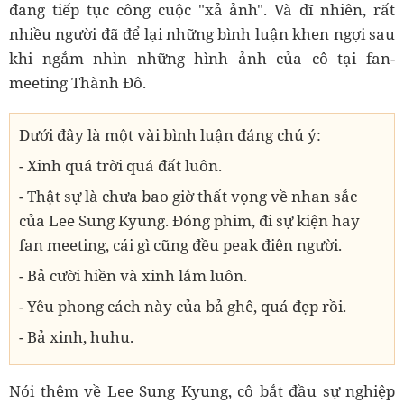
đang tiếp tục công cuộc "xả ảnh". Và dĩ nhiên, rất
nhiều người đã để lại những bình luận khen ngợi sau
khi ngắm nhìn những hình ảnh của cô tại fan-
meeting Thành Đô.
Dưới đây là một vài bình luận đáng chú ý:
- Xinh quá trời quá đất luôn.
- Thật sự là chưa bao giờ thất vọng về nhan sắc
của Lee Sung Kyung. Đóng phim, đi sự kiện hay
fan meeting, cái gì cũng đều peak điên người.
- Bả cười hiền và xinh lắm luôn.
- Yêu phong cách này của bả ghê, quá đẹp rồi.
- Bả xinh, huhu.
Nói thêm về Lee Sung Kyung, cô bắt đầu sự nghiệp