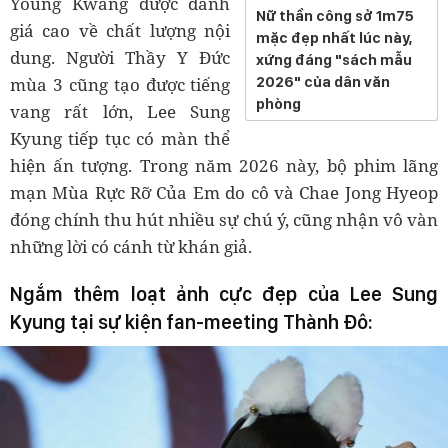
Young Kwang được đánh
Nữ thần công sở 1m75
giá cao về chất lượng nội
mặc đẹp nhất lúc này,
dung. Người Thầy Y Đức
xứng đáng "sách mẫu
2026" của dân văn
mùa 3 cũng tạo được tiếng
phòng
vang rất lớn, Lee Sung
Kyung tiếp tục có màn thể
hiện ấn tượng. Trong năm 2026 này, bộ phim lãng
mạn Mùa Rực Rỡ Của Em do cô và Chae Jong Hyeop
đóng chính thu hút nhiều sự chú ý, cũng nhận vô vàn
những lời có cánh từ khán giả.
Ngắm thêm loạt ảnh cực đẹp của Lee Sung
Kyung tại sự kiện fan-meeting Thành Đô: