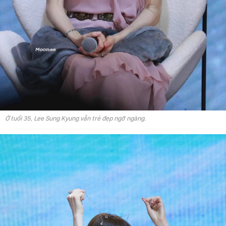
Ở tuổi 35, Lee Sung Kyung vẫn trẻ đẹp ngỡ ngàng.