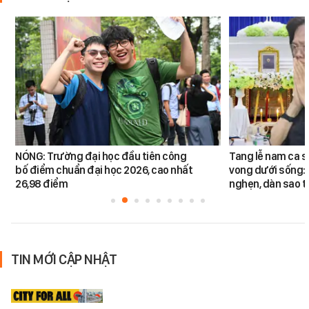
NÓNG: Trường đại học đầu tiên công
Tang lễ nam ca s
bố điểm chuẩn đại học 2026, cao nhất
vong dưới sống: 
26,98 điểm
nghẹn, dàn sao t
TIN MỚI CẬP NHẬT