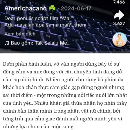
Dưới phần bình luận, vô vàn người dùng bày tỏ sự
đồng cảm và xúc động với câu chuyện tình dang dở
của cặp đôi chính. Nhiều người cho rằng bộ phim đã
khắc họa chân thực cảm giác gặp đúng người nhưng
sai thời điểm - một trong những nỗi tiếc nuối lớn nhất
của tình yêu. Nhiều khán giả thừa nhận họ nhìn thấy
chính bản thân mình trong nhân vật nữ chính, bởi
từng trải qua cảm giác đánh mất người mình yêu vì
những lựa chọn của cuộc sống.