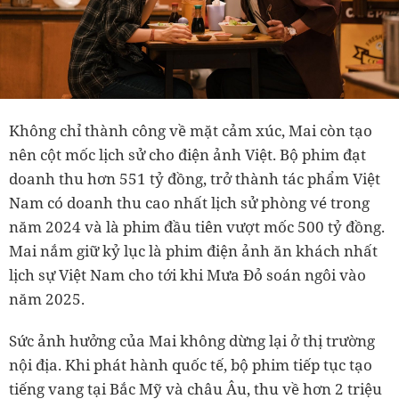
Không chỉ thành công về mặt cảm xúc, Mai còn tạo
nên cột mốc lịch sử cho điện ảnh Việt. Bộ phim đạt
doanh thu hơn 551 tỷ đồng, trở thành tác phẩm Việt
Nam có doanh thu cao nhất lịch sử phòng vé trong
năm 2024 và là phim đầu tiên vượt mốc 500 tỷ đồng.
Mai nắm giữ kỷ lục là phim điện ảnh ăn khách nhất
lịch sự Việt Nam cho tới khi Mưa Đỏ soán ngôi vào
năm 2025.
Sức ảnh hưởng của Mai không dừng lại ở thị trường
nội địa. Khi phát hành quốc tế, bộ phim tiếp tục tạo
tiếng vang tại Bắc Mỹ và châu Âu, thu về hơn 2 triệu