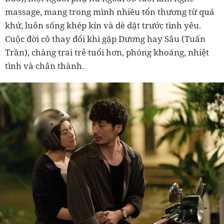
massage, mang trong mình nhiều tổn thương từ quá
khứ, luôn sống khép kín và dè dặt trước tình yêu.
Cuộc đời cô thay đổi khi gặp Dương hay Sâu (Tuấn
Trần), chàng trai trẻ tuổi hơn, phóng khoáng, nhiệt
tình và chân thành.