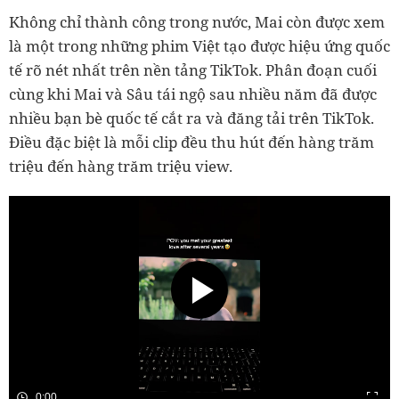
Không chỉ thành công trong nước, Mai còn được xem
là một trong những phim Việt tạo được hiệu ứng quốc
tế rõ nét nhất trên nền tảng TikTok. Phân đoạn cuối
cùng khi Mai và Sâu tái ngộ sau nhiều năm đã được
nhiều bạn bè quốc tế cắt ra và đăng tải trên TikTok.
Điều đặc biệt là mỗi clip đều thu hút đến hàng trăm
triệu đến hàng trăm triệu view.
0:00