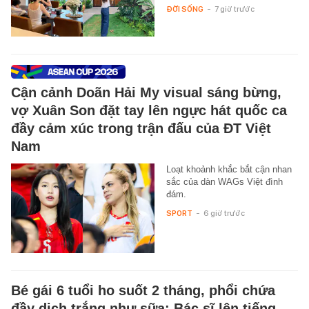
ĐỜI SỐNG
-
7 giờ trước
Cận cảnh Doãn Hải My visual sáng bừng,
vợ Xuân Son đặt tay lên ngực hát quốc ca
đầy cảm xúc trong trận đấu của ĐT Việt
Nam
Loạt khoảnh khắc bắt cận nhan
sắc của dàn WAGs Việt đình
đám.
SPORT
-
6 giờ trước
Bé gái 6 tuổi ho suốt 2 tháng, phổi chứa
đầy dịch trắng như sữa: Bác sĩ lên tiếng