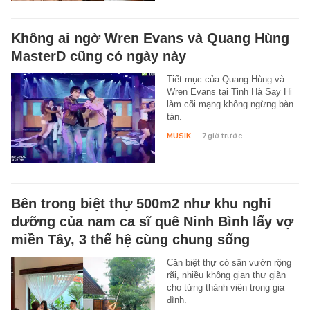
Không ai ngờ Wren Evans và Quang Hùng
MasterD cũng có ngày này
Tiết mục của Quang Hùng và
Wren Evans tại Tinh Hà Say Hi
làm cõi mạng không ngừng bàn
tán.
MUSIK
-
7 giờ trước
Bên trong biệt thự 500m2 như khu nghỉ
dưỡng của nam ca sĩ quê Ninh Bình lấy vợ
miền Tây, 3 thế hệ cùng chung sống
Căn biệt thự có sân vườn rộng
rãi, nhiều không gian thư giãn
cho từng thành viên trong gia
đình.