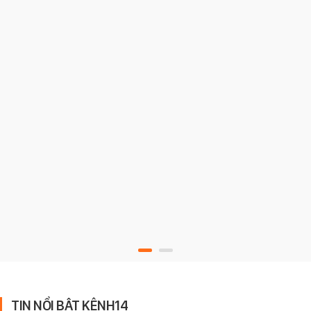
TIN NỔI BẬT KÊNH14