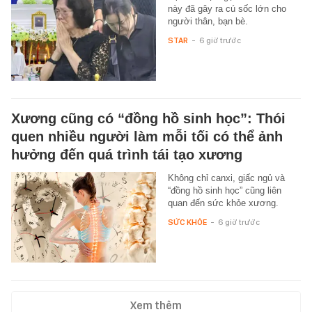
này đã gây ra cú sốc lớn cho
người thân, bạn bè.
STAR
-
6 giờ trước
Xương cũng có “đồng hồ sinh học”: Thói
quen nhiều người làm mỗi tối có thể ảnh
hưởng đến quá trình tái tạo xương
Không chỉ canxi, giấc ngủ và
“đồng hồ sinh học” cũng liên
quan đến sức khỏe xương.
SỨC KHỎE
-
6 giờ trước
Xem thêm