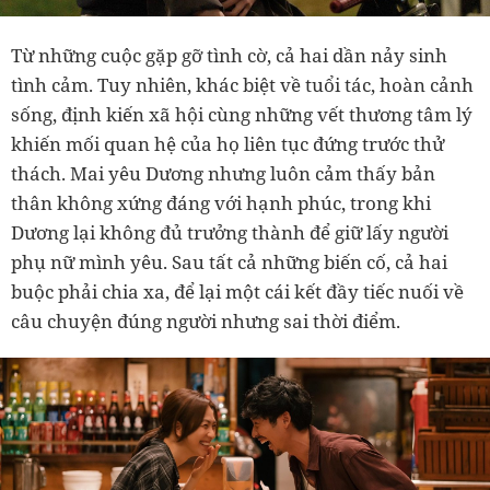
Từ những cuộc gặp gỡ tình cờ, cả hai dần nảy sinh
tình cảm. Tuy nhiên, khác biệt về tuổi tác, hoàn cảnh
sống, định kiến xã hội cùng những vết thương tâm lý
khiến mối quan hệ của họ liên tục đứng trước thử
thách. Mai yêu Dương nhưng luôn cảm thấy bản
thân không xứng đáng với hạnh phúc, trong khi
Dương lại không đủ trưởng thành để giữ lấy người
phụ nữ mình yêu. Sau tất cả những biến cố, cả hai
buộc phải chia xa, để lại một cái kết đầy tiếc nuối về
câu chuyện đúng người nhưng sai thời điểm.