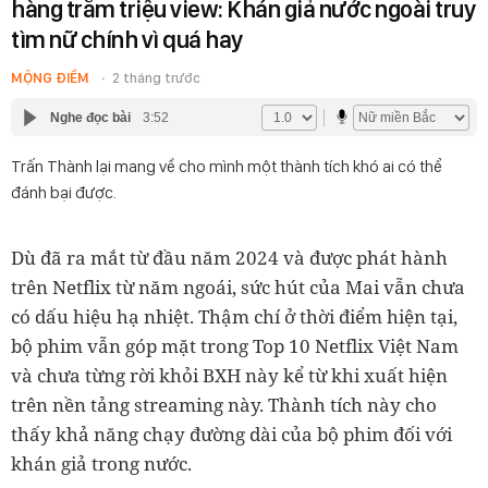
hàng trăm triệu view: Khán giả nước ngoài truy
tìm nữ chính vì quá hay
MỘNG ĐIỀM
2 tháng trước
Nghe đọc bài
3:52
Trấn Thành lại mang về cho mình một thành tích khó ai có thể
đánh bại được.
Dù đã ra mắt từ đầu năm 2024 và được phát hành
trên Netflix từ năm ngoái, sức hút của Mai vẫn chưa
có dấu hiệu hạ nhiệt. Thậm chí ở thời điểm hiện tại,
bộ phim vẫn góp mặt trong Top 10 Netflix Việt Nam
và chưa từng rời khỏi BXH này kể từ khi xuất hiện
trên nền tảng streaming này. Thành tích này cho
thấy khả năng chạy đường dài của bộ phim đối với
khán giả trong nước.