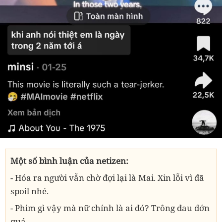
Một số bình luận của netizen:
- Hóa ra người vẫn chờ đợi lại là Mai. Xin lỗi vì đã
spoil nhé.
- Phim gì vậy mà nữ chính là ai đó? Trông đau đớn
quá.