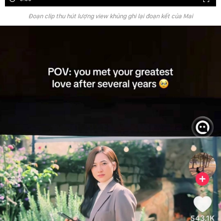
Đoạn clip thu hút lượng view khủng ghi lại đoạn kết của Mai