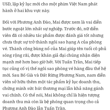
USD, lập kỷ lục mới cho một phim Việt Nam phát
hành ở hai khu vực này.
Đối với Phương Anh Đào, Mai được xem là vai diễn
bước ngoặt lớn nhất sự nghiệp. Trước đó, nữ diễn
viên đã có nhiều tác phẩm được đánh giá tốt nhưng
chưa thực sự trở thành ngôi sao hạng A của phòng
vé. Thành công bùng nổ của Mai giúp tên tuổi cô phủ
sóng rộng rãi, được khán giả đại chúng nhận diện
mạnh mẽ hơn bao giờ hết. Với Tuấn Trần, Mai tiếp
tục củng cố vị thế ngôi sao phòng vé hàng đầu thế hệ
mới. Sau Bố Già và Đất Rừng Phương Nam, nam diễn
viên sở hữu thêm một tác phẩm kỷ lục doanh thu,
chứng minh sức hút thương mại lẫn khả năng gánh
vai chính. Có thể nói, Mai không chỉ là hiện tượng
doanh thu mà còn là bệ phóng quan trọng cho cả
Phương Anh Đào lẫn Tuấn Trần.