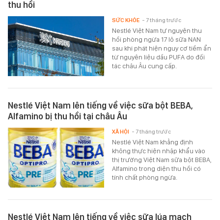
thu hồi
SỨC KHỎE
- 7 tháng trước
Nestlé Việt Nam tự nguyện thu
hồi phòng ngừa 17 lô sữa NAN
sau khi phát hiện nguy cơ tiềm ẩn
từ nguyên liệu dầu PUFA do đối
tác châu Âu cung cấp.
Nestlé Việt Nam lên tiếng về việc sữa bột BEBA,
Alfamino bị thu hồi tại châu Âu
XÃ HỘI
- 7 tháng trước
Nestlé Việt Nam khẳng định
không thực hiện nhập khẩu vào
thị trường Việt Nam sữa bột BEBA,
Alfamino trong diện thu hồi có
tính chất phòng ngừa.
Nestlé Việt Nam lên tiếng về việc sữa lúa mạch