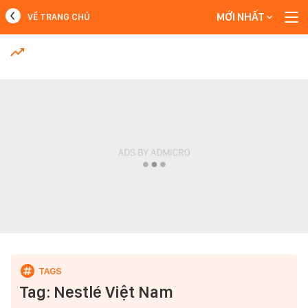
MỚI NHẤT
VỀ TRANG CHỦ
MỚI NHẤT
Xem thêm
Tag: Nestlé Việt Nam