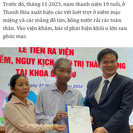
Trước đó, tháng 11-2023, nam thanh niên 19 tuổi, ở
Thanh Hóa xuất hiện các vết loét trợt ở niêm mạc
miệng và các mảng đỏ tím, bỏng nước rải rác toàn
thân. Vào viện khám, bác sĩ phát hiện khối u lớn sau
phúc mạc.