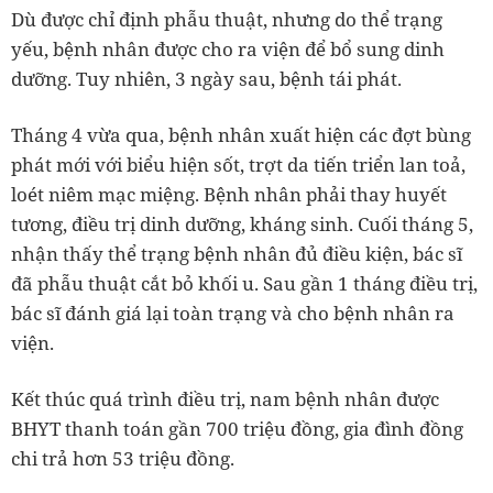
Dù được chỉ định phẫu thuật, nhưng do thể trạng
yếu, bệnh nhân được cho ra viện để bổ sung dinh
dưỡng. Tuy nhiên, 3 ngày sau, bệnh tái phát.
Tháng 4 vừa qua, bệnh nhân xuất hiện các đợt bùng
phát mới với biểu hiện sốt, trợt da tiến triển lan toả,
loét niêm mạc miệng. Bệnh nhân phải thay huyết
tương, điều trị dinh dưỡng, kháng sinh. Cuối tháng 5,
nhận thấy thể trạng bệnh nhân đủ điều kiện, bác sĩ
đã phẫu thuật cắt bỏ khối u. Sau gần 1 tháng điều trị,
bác sĩ đánh giá lại toàn trạng và cho bệnh nhân ra
viện.
Kết thúc quá trình điều trị, nam bệnh nhân được
BHYT thanh toán gần 700 triệu đồng, gia đình đồng
chi trả hơn 53 triệu đồng.