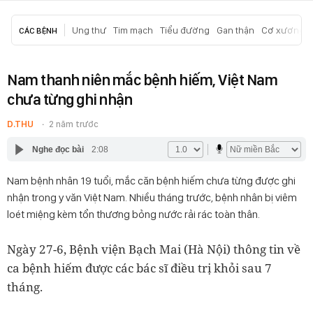
Ung thư
Tim mạch
Tiểu đường
Gan thận
Cơ xương k
CÁC BỆNH
Nam thanh niên mắc bệnh hiếm, Việt Nam
chưa từng ghi nhận
D.THU
2 năm trước
Nghe đọc bài
2:08
Nam bệnh nhân 19 tuổi, mắc căn bệnh hiếm chưa từng được ghi
nhận trong y văn Việt Nam. Nhiều tháng trước, bệnh nhân bị viêm
loét miệng kèm tổn thương bỏng nước rải rác toàn thân.
Ngày 27-6, Bệnh viện Bạch Mai (Hà Nội) thông tin về
ca bệnh hiếm được các bác sĩ điều trị khỏi sau 7
tháng.