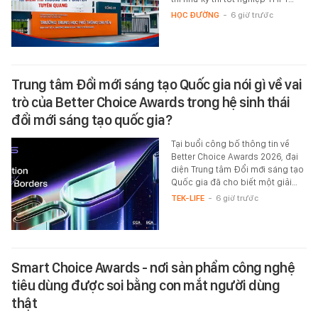
HỌC ĐƯỜNG
-
6 giờ trước
Trung tâm Đổi mới sáng tạo Quốc gia nói gì về vai
trò của Better Choice Awards trong hệ sinh thái
đổi mới sáng tạo quốc gia?
Tại buổi công bố thông tin về
Better Choice Awards 2026, đại
diện Trung tâm Đổi mới sáng tạo
Quốc gia đã cho biết một giải…
TEK-LIFE
-
6 giờ trước
Smart Choice Awards - nơi sản phẩm công nghệ
tiêu dùng được soi bằng con mắt người dùng
thật