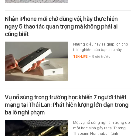
Nhận iPhone mới chớ dùng vội, hãy thực hiện
ngay 5 thao tác quan trọng mà không phải ai
cũng biết
Những điều này sẽ giúp ích cho
trải nghiệm của bạn sau này.
TEK-LIFE
-
5 giờ trước
Vụ nổ súng trong trường học khiến 7 người thiệt
mạng tại Thái Lan: Phát hiện lượng lớn đạn trong
ba lô nghi phạm
Một vụ nổ súng nghiêm trọng do
một học sinh gây ra tại Trường
Thepsirin Nonthaburi (tỉnh