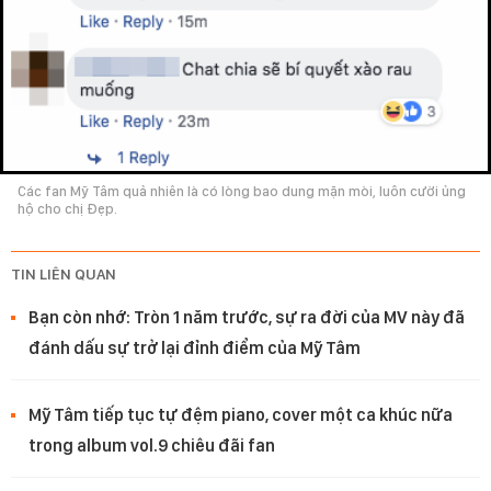
Các fan Mỹ Tâm quả nhiên là có lòng bao dung mặn mòi, luôn cười ủng
hộ cho chị Đẹp.
TIN LIÊN QUAN
Bạn còn nhớ: Tròn 1 năm trước, sự ra đời của MV này đã
đánh dấu sự trở lại đỉnh điểm của Mỹ Tâm
Mỹ Tâm tiếp tục tự đệm piano, cover một ca khúc nữa
trong album vol.9 chiêu đãi fan