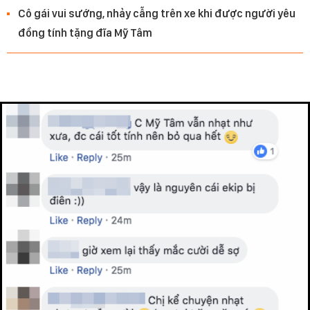
Cô gái vui sướng, nhảy cẫng trên xe khi được người yêu
đồng tính tặng đĩa Mỹ Tâm