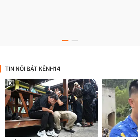
TIN NỔI BẬT KÊNH14