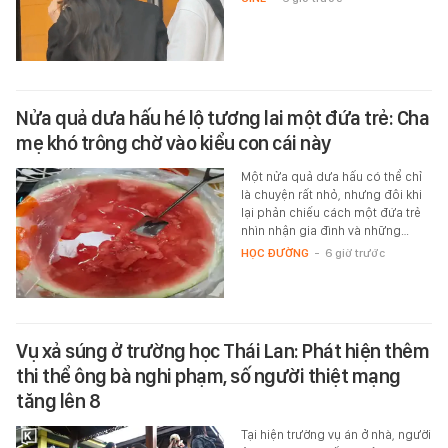
Nửa quả dưa hấu hé lộ tương lai một đứa trẻ: Cha
mẹ khó trông chờ vào kiểu con cái này
Một nửa quả dưa hấu có thể chỉ
là chuyện rất nhỏ, nhưng đôi khi
lại phản chiếu cách một đứa trẻ
nhìn nhận gia đình và những…
HỌC ĐƯỜNG
-
6 giờ trước
Vụ xả súng ở trường học Thái Lan: Phát hiện thêm
thi thể ông bà nghi phạm, số người thiệt mạng
tăng lên 8
Tại hiện trường vụ án ở nhà, người