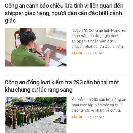
Công an cảnh báo chiêu lừa tinh vi liên quan đến
shipper giao hàng, người dân cần đặc biệt cảnh
giác
Ngày 2/8, Công an tỉnh Hưng Yên
cảnh báo thủ đoạn giả danh
shipper và nhân viên đơn vị
chuyển phát để lừa đảo chiếm…
XÃ HỘI
-
5 giờ trước
Công an đồng loạt kiểm tra 293 căn hộ tại một
khu chung cư lúc rạng sáng
Khi kiểm tra 293 căn hộ, công an
phát hiện lập biên bản xử lý 12
trường hợp vi phạm về cư trú.
XÃ HỘI
-
5 giờ trước