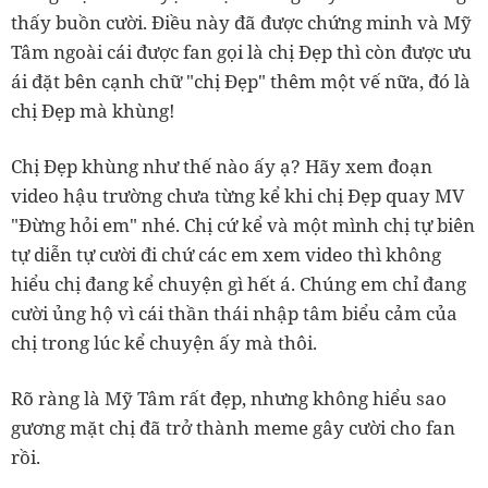
thấy buồn cười. Điều này đã được chứng minh và Mỹ
Tâm ngoài cái được fan gọi là chị Đẹp thì còn được ưu
ái đặt bên cạnh chữ "chị Đẹp" thêm một vế nữa, đó là
chị Đẹp mà khùng!
Chị Đẹp khùng như thế nào ấy ạ? Hãy xem đoạn
video hậu trường chưa từng kể khi chị Đẹp quay MV
"Đừng hỏi em" nhé. Chị cứ kể và một mình chị tự biên
tự diễn tự cười đi chứ các em xem video thì không
hiểu chị đang kể chuyện gì hết á. Chúng em chỉ đang
cười ủng hộ vì cái thần thái nhập tâm biểu cảm của
chị trong lúc kể chuyện ấy mà thôi.
Rõ ràng là Mỹ Tâm rất đẹp, nhưng không hiểu sao
gương mặt chị đã trở thành meme gây cười cho fan
rồi.