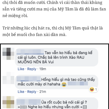
chị thôi đã muốn cười. Chính vì cái thần thái khùng
sẵn và tiếng cười ma mị của Mỹ Tâm là đã đủ làm fan
nẻ miệng rồi.
Trừ những lúc chị hát ra, thì chị Mỹ Tâm quả thật là
một bể muối cho fan xài dần mà.