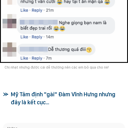
Chị nhạt nhưng được cái dễ thương nên các em bỏ qua cho nè!
Mỹ Tâm định "gài" Đàm Vĩnh Hưng nhưng
đây là kết cục...