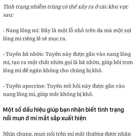
Tình trạng nhiễm trùng có thể xảy ra ở các khu vực
sau:
- Nang lông mi: Đây là một lỗ nhỏ trên da mà một sợi
lông mi riêng lẻ sẽ mọc ra.
- Tuyến bã nhờn: Tuyến này được gắn vào nang lông
mi, tạo ra một chất nhờn gọi là bã nhờn, giúp bôi trơn
lông mi để ngăn không cho chúng bị khô.
- Tuyến apocrine: Tuyến mồ hôi này được gắn vào
nang lông mi, giúp mắt không bị khô.
Một số dấu hiệu giúp bạn nhận biết tình trạng
nổi mụn ở mí mắt sắp xuất hiện
Nhìn chung, mụn nổi trên mí mắt thường được nhận