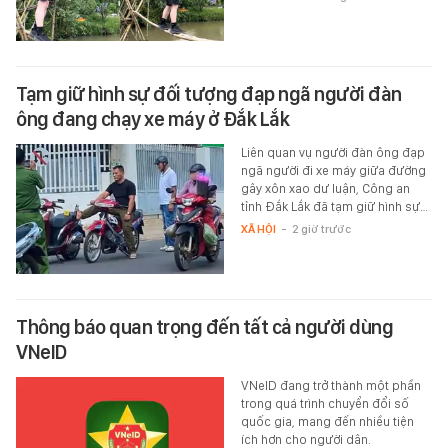
Tạm giữ hình sự đối tượng đạp ngã người đàn
ông đang chạy xe máy ở Đắk Lắk
Liên quan vụ người đàn ông đạp
ngã người đi xe máy giữa đường
gây xôn xao dư luận, Công an
tỉnh Đắk Lắk đã tạm giữ hình sự…
XÃ HỘI
-
2 giờ trước
Thông báo quan trọng đến tất cả người dùng
VNeID
VNeID đang trở thành một phần
trong quá trình chuyển đổi số
quốc gia, mang đến nhiều tiện
ích hơn cho người dân.