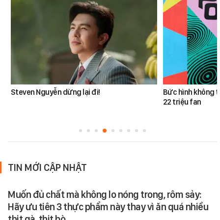
Steven Nguyễn dừng lại đi!
Bức hình không t
22 triệu fan
TIN MỚI CẬP NHẬT
Muốn đủ chất mà không lo nóng trong, rôm sảy:
Hãy ưu tiên 3 thực phẩm này thay vì ăn quá nhiều
thịt gà, thịt bò