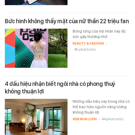
Bức hình không thấy mặt của nữ thần 22 triệu fan
Bóng lưng của mỹ nhân này đủ
sức gây thương nhớ.
BEAUTY & FASHION
-
45 phút trước
4 dấu hiệu nhận biết ngôi nhà có phong thuỷ
không thuận lợi
Những dấu hiệu này trong nhà có
thể báo hiệu nguồn năng lượng
không thuận lợi.
XEM MUA LUÔN
-
44 phút trước