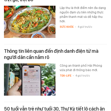
Lập thu là thời điểm nên đa dạng
nguồn đạm ưu tiên những thực
phẩm thanh mát và dễ hấp thu
hơn.
SỨC KHỎE
-
4 giờ trước
Thông tin liên quan đến định danh điện tử mà
người dân cần nắm rõ
Công an thành phố Hải Phòng
vừa phát đi thông báo mới.
TEK-LIFE
-
4 giờ trước
50 tuổi vẫn trẻ như tuổi 30, Thư Kỳ tiết lộ cách ăn