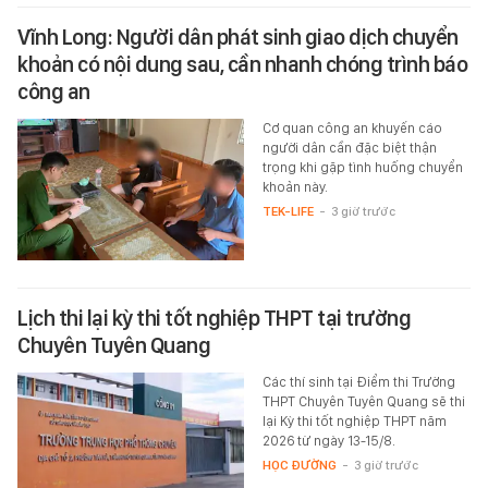
Vĩnh Long: Người dân phát sinh giao dịch chuyển
khoản có nội dung sau, cần nhanh chóng trình báo
công an
Cơ quan công an khuyến cáo
người dân cần đặc biệt thận
trọng khi gặp tình huống chuyển
khoản này.
TEK-LIFE
-
3 giờ trước
Lịch thi lại kỳ thi tốt nghiệp THPT tại trường
Chuyên Tuyên Quang
Các thí sinh tại Điểm thi Trường
THPT Chuyên Tuyên Quang sẽ thi
lại Kỳ thi tốt nghiệp THPT năm
2026 từ ngày 13-15/8.
HỌC ĐƯỜNG
-
3 giờ trước