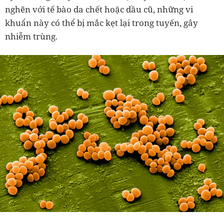
nghẽn với tế bào da chết hoặc dầu cũ, những vi
khuẩn này có thể bị mắc kẹt lại trong tuyến, gây
nhiễm trùng.