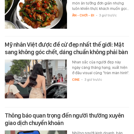
món ăn tưởng đơn giản nhưng
luôn khiến thực khách muốn gọi…
ĂN - CHƠI - ĐI
-
3 giờ trước
Mỹ nhân Việt được đề cử đẹp nhất thế giới: Mặt
sang không góc chết, dáng chuẩn không phải bàn
Nhan sắc của người đẹp này
ngày càng thăng hạng, xuất hiện
ở đâu visual cũng "tràn màn hình".
CINE
-
3 giờ trước
Thông báo quan trọng đến người thường xuyên
giao dịch chuyển khoản
Những người kinh doanh, bán