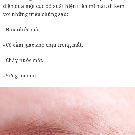
diện qua một cục đỏ xuất hiện trên mí mắt, đi kèm
với những triệu chứng sau:
- Đau nhức mắt.
- Có cảm giác khó chịu trong mắt.
- Chảy nước mắt.
- Sưng mí mắt.