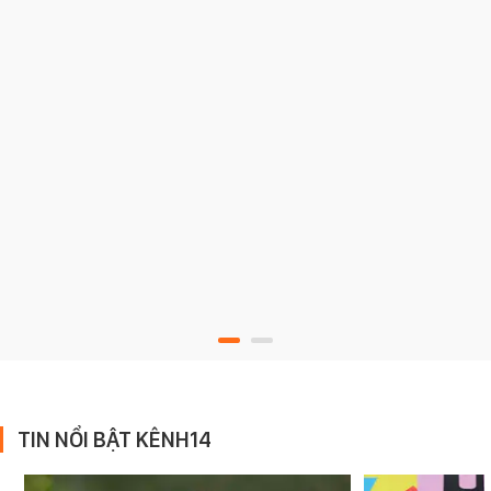
TIN NỔI BẬT KÊNH14