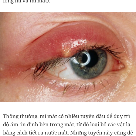
lông mi và mí mắt).
Thông thường, mí mắt có nhiều tuyến dầu để duy trì
độ ẩm ổn định bên trong mắt, từ đó loại bỏ các vật lạ
bằng cách tiết ra nước mắt. Những tuyến này cũng dễ