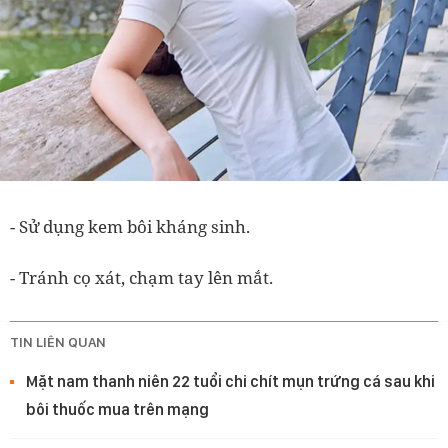
- Sử dụng kem bôi kháng sinh.
- Tránh cọ xát, chạm tay lên mắt.
TIN LIÊN QUAN
Mặt nam thanh niên 22 tuổi chi chít mụn trứng cá sau khi
bôi thuốc mua trên mạng