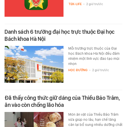
TEK-LIFE
-
2 giờ trước
Danh sách 6 trường đại học trực thuộc Đại học
Bách khoa Hà Nội
Mỗi trường trực thuộc của Đại
học Bách khoa Hà Nội đều đảm
nhiệm một lĩnh vực đào tạo mũi
nhọn
HỌC ĐƯỜNG
-
2 giờ trước
Đã thấy công thức giữ dáng của Thiều Bảo Trâm,
ăn vào còn chống lão hóa
Món ăn vặt của Thiều Bảo Trâm
vừa giúp no lâu, hạn chế tăng
cân lại bổ sung nhiều dưỡng chất