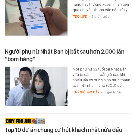
hàng hay thường xuyên nhận tiền
qua chuyển khoản cần nên lưu ý.
TEK-LIFE
-
3 giờ trước
Người phụ nữ Nhật Bản bị bắt sau hơn 2.000 lần
“bom hàng”
Một phụ nữ 32 tuổi tại Nhật Bản
vừa bị cảnh sát bắt giữ sau khi
nhiều lần lợi dụng hình thức thanh
toán khi nhận hàng (COD) để…
THẾ GIỚI ĐÓ ĐÂY
-
3 giờ trước
Top 10 dự án chung cư hút khách nhất nửa đầu