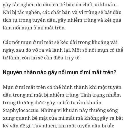
gây tắc nghẽn do dầu cũ, tế bào da chết, vi khuẩn...
Khi bị tắc nghẽn, các chất bẩn và vi trùng sẽ bắt đầu
tích tụ trong tuyến dầu, gây nhiễm trùng và kết quả
làm nổi mụn ở mí mắt trên.
Các nốt mụn ở mí mắt sẽ kéo dài trong khoảng vài
ngày, sau đó vỡ ra và lành lại. Một số nốt mụn có thể
tự lành, còn lại sẽ cần điều trị y tế.
Nguyên nhân nào gây nổi mụn ở mí mắt trên?
Mụn ở mí mắt trên có thể hình thành khi một tuyến
dầu trong mí mắt bị nhiễm trùng. Tình trạng nhiễm
trùng thường được gây ra bởi tụ cầu khuẩn
Staphylococcus. Những vi khuẩn này thường sống
xung quanh bề mặt của mí mắt mà không gây ra bất
kỳ vấn đề gì. Tuy nhiên, khi một tuyến dầu bị tắc