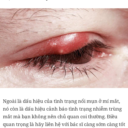
Ngoài là dấu hiệu của tình trạng nổi mụn ở mí mắt,
nó còn là dấu hiệu cảnh báo tình trạng nhiễm trùng
mắt mà bạn không nên chủ quan coi thường. Điều
quan trọng là hãy liên hệ với bác sĩ càng sớm càng tốt