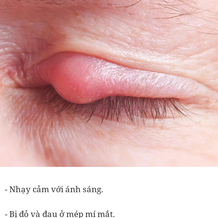
- Nhạy cảm với ánh sáng.
- Bị đỏ và đau ở mép mí mắt.