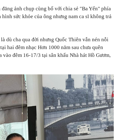
 đăng ảnh chụp cùng bố với chia sẻ "Ba Yến" phía
h hình sức khỏe của ông nhưng nam ca sĩ không trả
 là dù cha qua đời nhưng Quốc Thiên vẫn nén nỗi
 tại hai đêm nhạc Hơn 1000 năm sau chưa quên
ra vào đêm 16-17/3 tại sân khấu Nhà hát Hồ Gươm,