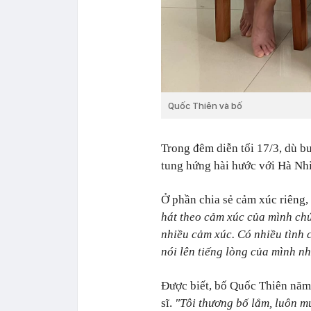
Quốc Thiên và bố
Trong đêm diễn tối 17/3, dù b
tung hứng hài hước với Hà Nhi
Ở phần chia sẻ cảm xúc riêng,
hát theo cảm xúc của mình chút
nhiều cảm xúc. Có nhiều tình
nói lên tiếng lòng của mình nh
Được biết, bố Quốc Thiên năm
sĩ.
"Tôi thương bố lắm, luôn m