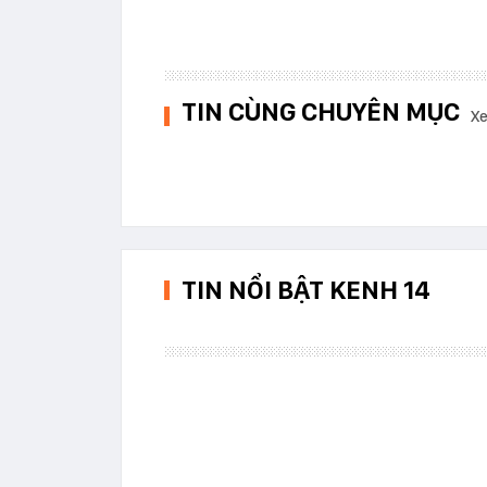
TIN CÙNG CHUYÊN MỤC
Xe
TIN NỔI BẬT KENH 14