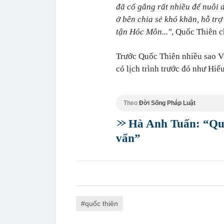
đã cố gắng rất nhiều để nuôi d
ở bên chia sẻ khó khăn, hỗ trợ
tận Hóc Môn..."
, Quốc Thiên c
Trước Quốc Thiên nhiều sao Vi
có lịch trình trước đó như Hi
Theo
Đời Sống Pháp Luật
Hà Anh Tuấn: “Quố
vẩn”
quốc thiên